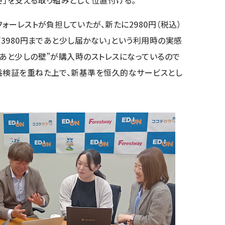
さ」を支える取り組みとして位置付ける。
フォーレストが負担していたが、新たに2980円（税込）
「3980円まであと少し届かない」という利用時の実感
“あと少しの壁”が購入時のストレスになっているので
益検証を重ねた上で、新基準を恒久的なサービスとし