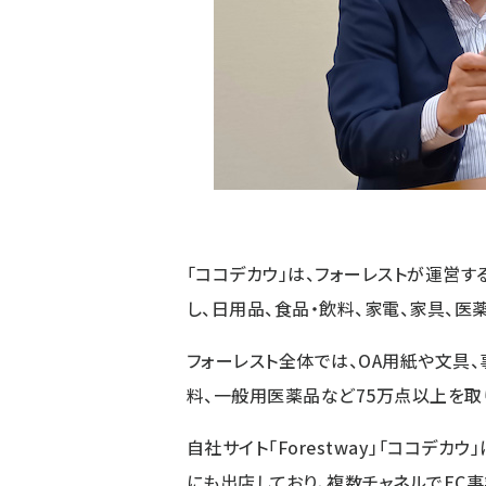
「ココデカウ」は、フォーレストが運営す
し、日用品、食品・飲料、家電、家具、医
フォーレスト全体では、OA用紙や文具、
料、一般用医薬品など75万点以上を取
自社サイト「Forestway」「ココデカウ」
にも出店しており、複数チャネルでEC事