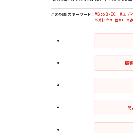
#BtoB-EC
#エデ
この記事のキーワード
：
#送料当社負担
#
顧
商