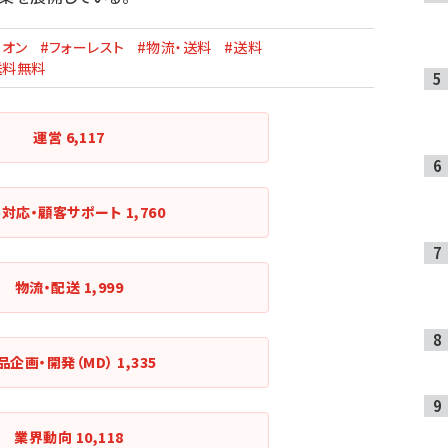
ィオン
#フォーレスト
#物流・送料
#送料
送料無料
運営
6,117
客対応・顧客サポート
1,760
物流・配送
1,999
品企画・開発（MD）
1,335
業界動向
10,118