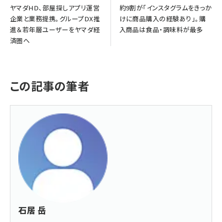
ヤマダHD、部屋探しアプリ運営
約9割が「インスタグラムをきっか
企業と業務提携。グループDX推
けに商品購入の経験あり」。購
進＆若年層ユーザーをヤマダ経
入商品は食品・調味料が最多
済圏へ
この記事の筆者
石居 岳