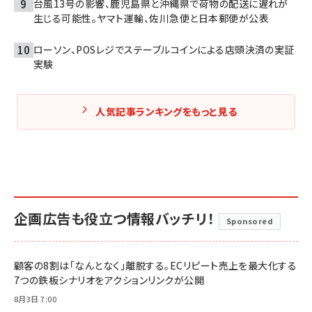
台風13号の影響、鹿児島県と沖縄県で荷物の配送に遅れが
生じる可能性。ヤマト運輸、佐川急便と日本郵便が公表
ローソン、POSレジでステーブルコインによる店頭決済の実証
実験
人気記事ランキングをもっと見る
企画広告も役立つ情報バッチリ！
Sponsored
顧客の8割は「なんとなく」離脱する。ECリピート売上を最大化する
7つの鉄板シナリオをアクションリンクが公開
8月3日 7:00