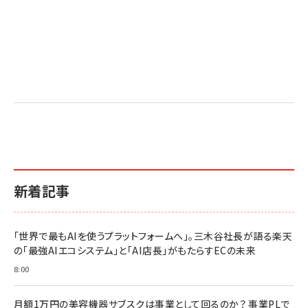
新着記事
「世界で最もAIを使うプラットフォームへ」。三木谷社長が語る楽天
の「最強AIエコシステム」と「AI店長」がもたらすECの未来
8:00
月額1万円の美容機器サブスクは事業として回るのか？ 事業PLで