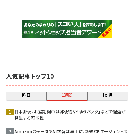
人気記事トップ10
昨日
1週間
1か月
日本郵便、お盆期間中は郵便物や「ゆうパック」などで遅延が
発生する可能性
AmazonのデータでAI学習は禁止に。新規約「エージェントポ