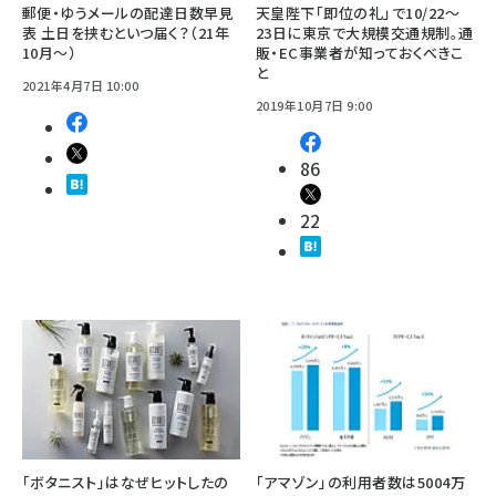
郵便・ゆうメールの配達日数早見
天皇陛下「即位の礼」で10/22～
表 土日を挟むといつ届く？（21年
23日に東京で大規模交通規制。通
10月～）
販・EC事業者が知っておくべきこ
と
2021年4月7日 10:00
2019年10月7日 9:00
86
22
「ボタニスト」はなぜヒットしたの
「アマゾン」の利用者数は5004万