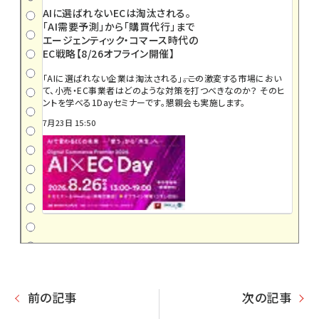
AIに選ばれないECは淘汰される。
「AI需要予測」から「購買代行」まで
エージェンティック・コマース時代の
EC戦略【8/26オフライン開催】
「AIに選ばれない企業は淘汰される」――。この激変する市場におい
て、小売・EC事業者はどのような対策を打つべきなのか？ そのヒ
ントを学べる1Dayセミナーです。懇親会も実施します。
7月23日 15:50
前の記事
次の記事