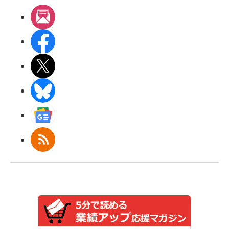
メルマガ
Facebook
X(エックス)
BlueSky
Googleニュース
RSS