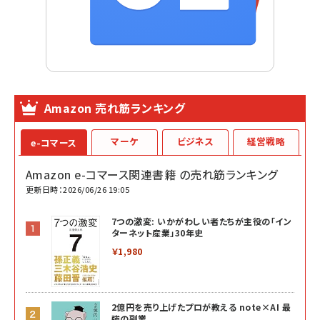
Amazon 売れ筋ランキング
マーケ
ビジネス
経営戦略
e-コマース
Amazon e-コマース関連書籍 の売れ筋ランキング
更新日時：2026/06/26 19:05
7つの激変: いかがわしい者たちが主役の「イン
ターネット産業」30年史
￥1,980
2億円を売り上げたプロが教える note×AI 最
強の副業