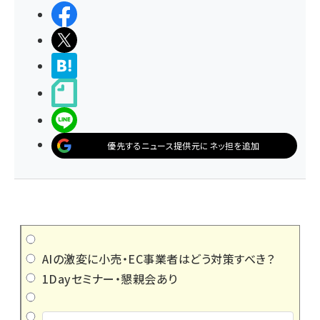
シェアする
ポストする
>ブクマする
noteで書く
LINEで送る
優先するニュース提供元にネッ担を追加
AIの激変に小売・EC事業者はどう対策すべき？
1Dayセミナー・懇親会あり