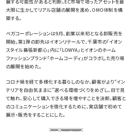
展する可能性があると判断。EC市場で培ったアセットを最
大限に生かしてリアル店舗の展開を進め、OMO体制を構
築する。
ベガコーポレーションは9月、創業以来初となる卸販売を
開始。第1弾の卸先はイオンリテールで、千葉市の「イオン
スタイル幕張新都心」内に「LOWYA」とイオンのホーム
ファッションブランド「ホームコーディ」がコラボした売り場
の展開を始めた。
コロナ禍を経て多様化する暮らしのなか、顧客がより“イン
テリアを自由気ままに”選べる環境づくりをめざし、目で見
て触れ、安心して購入できる場を増やすことを決断。顧客と
のコミュニケーションを強化するために、実店舗で初めて
展示・販売をすることにした。