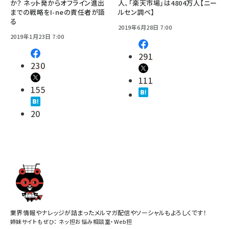
か？ ネット発からオフライン進出
人、「楽天市場」は4804万人【ニー
までの戦略をI-neの責任者が語
ルセン調べ】
る
2019年6月28日 7:00
2019年1月23日 7:00
291
230
111
155
20
業界情報やナレッジが詰まったメルマガ配信やソーシャルもよろしくです！
姉妹サイトもぜひ：
ネッ担お悩み相談室
・
Web担