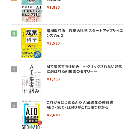
￥1,870
増補改訂版 起業の科学 スタートアップサイエ
ンスVer.2
￥3,520
AIで集客する仕組み ～クリックされない時代
に選ばれるAI検索のセオリー～
￥1,760
これからはじめるAIO AI最適化の教科書
AEO・GEO・LLMOがこれ1冊でわかる
￥2,640