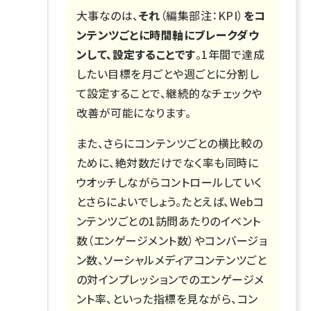
大事なのは、
それ
（編集部注：KPI）
をコ
ンテンツごとに時間軸にブレークダウ
ンして、設定することです
。1年間で達成
したい目標を月ごとや週ごとに分割し
て設定することで、継続的なチェックや
改善が可能になります。
また、さらにコンテンツごとの横比較の
ために、絶対数だけでなく率も同時に
ウオッチしながらコントロールしていく
とさらによいでしょう。たとえば、Webコ
ンテンツごとの1訪問あたりのイベント
数（エンゲージメント数）やコンバージョ
ン数、ソーシャルメディアコンテンツごと
の対インプレッションでのエンゲージメ
ント率、といった指標を見ながら、コン