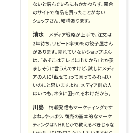
ないと悩んでいるにもかかわらず、競合
のサイトで商品を買ったことがない
ショップさん、結構あります。
清水
メディア戦略が上手で、注文は
2年待ち、リピート率90％の餃子屋さん
があります。売れていないショップさん
は、「あそこはテレビに出たから」とか羨
ましそうに言うんですけど、試しにメディ
アの人に「載せて」って言ってみればい
いのにと思いますよね。メディア側の人
はいつも、ネタに困ってるわけだから。
川島
情報発信もマーケティングです
よね。やっぱり、商売の基本的なマーケ
ティングはNHKとかで教えるべきじゃな
いかな。LTVを知らない人もいますから