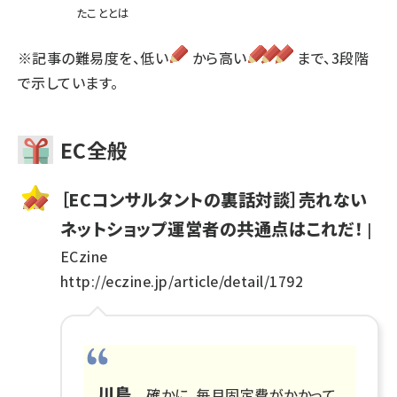
たこととは
※記事の難易度を、低い
から高い
まで、3段階
で示しています。
EC全般
［ECコンサルタントの裏話対談］売れない
ネットショップ運営者の共通点はこれだ！
|
ECzine
http://eczine.jp/article/detail/1792
川島
確かに、毎月固定費がかかって