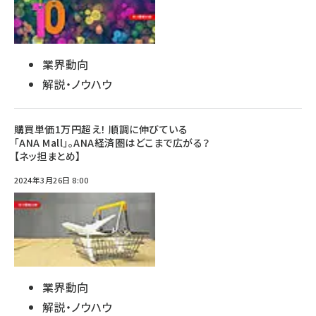
業界動向
解説・ノウハウ
購買単価1万円超え！ 順調に伸びている
「ANA Mall」。ANA経済圏はどこまで広がる？
【ネッ担まとめ】
2024年3月26日 8:00
業界動向
解説・ノウハウ