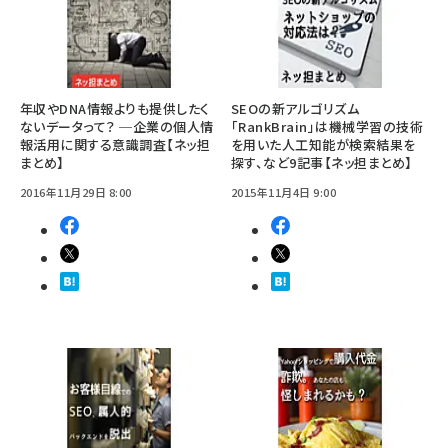
年収やDNA情報よりも提供したく
SEOの新アルゴリズム
ないデータって？ ─企業の個人情
「RankBrain」は機械学習の技術
報活用に関する意識調査【ネッ担
を用いた人工知能が検索結果を
まとめ】
探す、など9記事【ネッ担まとめ】
2016年11月29日 8:00
2015年11月4日 9:00