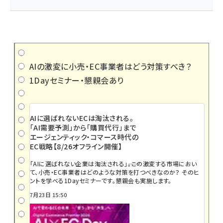
AIの激変に小売・EC事業者はどう対策すべき？
1Dayセミナー・懇親会あり
AIに選ばれないECは淘汰される。
「AI需要予測」から「購買代行」まで
エージェンティック・コマース時代の
EC戦略【8/26オフライン開催】
「AIに選ばれない企業は淘汰される」――。この激変する市場におい
て、小売・EC事業者はどのような対策を打つべきなのか？ そのヒ
ントを学べる1Dayセミナーです。懇親会も実施します。
7月23日 15:50