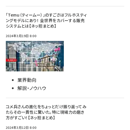
「Temu（ティームー）」のすごさはフルホスティ
ングモデルにあり！ 全世界をカバーする販売
システムとは【ネッ担まとめ】
2024年3月19日 8:00
業界動向
解説・ノウハウ
コメ兵さんの進化をちょっとだけ振り返ってみ
たらその一貫性に驚いた。特に現場力の磨き
方がすごい！【ネッ担まとめ】
2024年3月12日 8:00