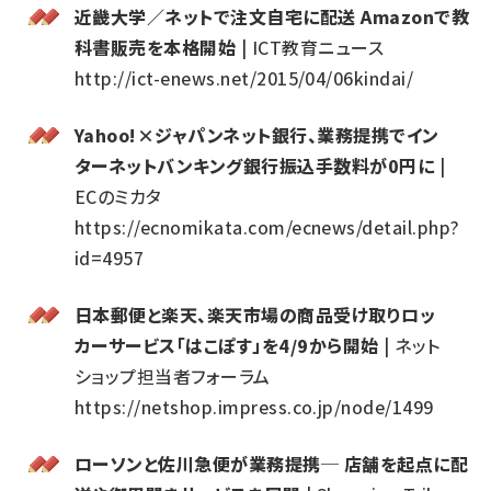
近畿大学／ネットで注文自宅に配送 Amazonで教
科書販売を本格開始
| ICT教育ニュース
http://ict-enews.net/2015/04/06kindai/
Yahoo!×ジャパンネット銀行、業務提携でイン
ターネットバンキング銀行振込手数料が0円に
|
ECのミカタ
https://ecnomikata.com/ecnews/detail.php?
id=4957
日本郵便と楽天、楽天市場の商品受け取りロッ
カーサービス「はこぽす」を4/9から開始
| ネット
ショップ担当者フォーラム
https://netshop.impress.co.jp/node/1499
ローソンと佐川急便が業務提携─ 店舗を起点に配