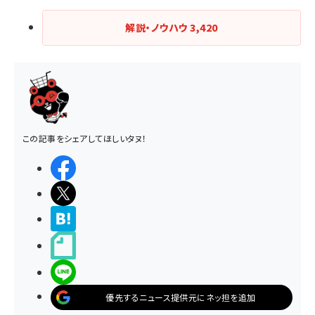
解説・ノウハウ
3,420
この記事をシェアしてほしいタヌ！
シェアする
ポストする
>ブクマする
noteで書く
LINEで送る
優先するニュース提供元にネッ担を追加