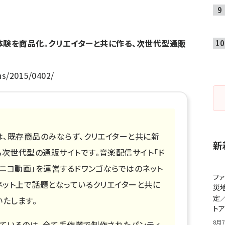
体験を商品化。クリエイターと共に作る、次世代型通販
/ns/2015/0402/
は、既存商品のみならず、クリエイターと共に新
新
次世代型の通販サイトです。音楽配信サイト「ド
コニコ動画」を運営するドワンゴならではのネット
フ
ネット上で話題となっているクリエイターと共に
災
定
たします。
ト
8月7
ているのは、全て手作業で制作されたパンティ