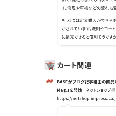
す。修理や車検などの流れも
もう1つは定期購入ができる
がされています。洗剤やコー
に補充できると便利そうですが
カート関連
BASEがブログ記事経由の商品
Mag.」を開始
| ネットショップ
https://netshop.impress.co.