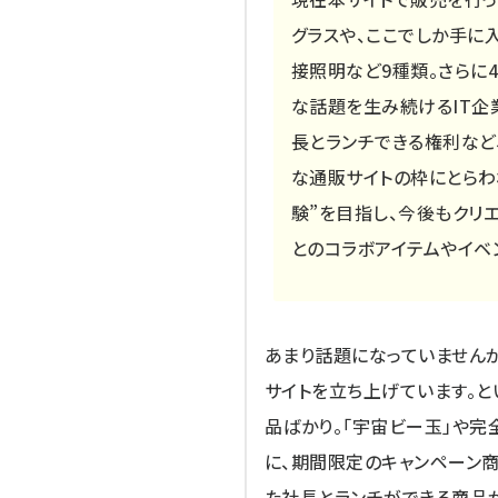
グラスや、ここでしか手に
接照明など9種類。さらに
な話題を生み続けるIT企
長とランチできる権利など
な通販サイトの枠にとらわ
験”を目指し、今後もクリ
とのコラボアイテムやイベ
あまり話題になっていませんが
サイトを立ち上げています。と
品ばかり。「宇宙ビー玉」や完
に、期間限定のキャンペーン商
た社長
とランチができる商品