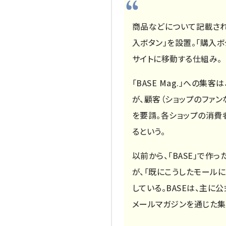
商品などについて記載された
入ボタン」を設置。「購入ボ
サイトに移動する仕組み。
「BASE Mag.」への集
が、顧客（ショップのファ
を要請。各ショップの消費者
るという。
以前から、「BASE」で作
が、「既にこうしたモールに
している。BASEは、主に公式S
メールマガジンを通じた集