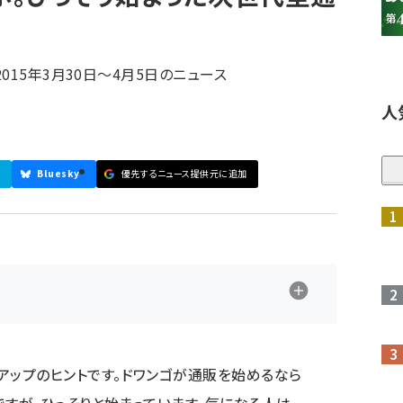
015年3月30日〜4月5日のニュース
人
Bluesky
優先するニュース提供元に追加
参加登録はこちら↑
アップのヒント
です。ドワンゴが通販を始めるなら