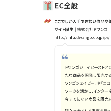
EC全般
ここでしか入手できない作品や
サイト誕生
| 株式会社ドワンゴ
http://info.dwango.co.jp/pi
ドワンゴジェイピーストア
たな商品を開発し販売する
ワンゴジェイピー」や「ニ
ワークを活かし、インター
今までにない商品を販売い
現在本サイトで販売を行っ