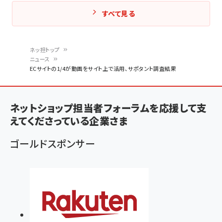
すべて見る
ネッ担トップ
ニュース
パ
ECサイトの1/4が動画をサイト上で活用、サポタント調査結果
ン
く
ネットショップ担当者フォーラムを応援して支
ず
えてくださっている企業さま
ゴールドスポンサー