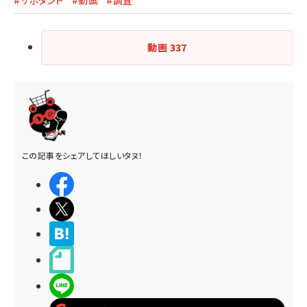
動画
337
この記事をシェアしてほしいタヌ！
シェアする
ポストする
>ブクマする
noteで書く
LINEで送る