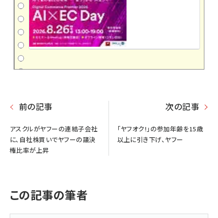
前の記事
次の記事
アスクルがヤフーの連結子会社
「ヤフオク!」の参加年齢を15歳
に、自社株買いでヤフーの議決
以上に引き下げ、ヤフー
権比率が上昇
この記事の筆者