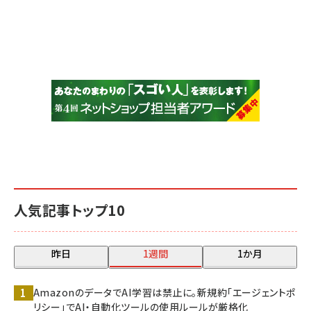
人気記事トップ10
昨日
1週間
1か月
AmazonのデータでAI学習は禁止に。新規約「エージェントポ
リシー」でAI・自動化ツールの使用ルールが厳格化