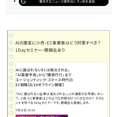
優先するニュース提供元にネッ担を追加
AIの激変に小売・EC事業者はどう対策すべき？
1Dayセミナー・懇親会あり
AIに選ばれないECは淘汰される。
「AI需要予測」から「購買代行」まで
エージェンティック・コマース時代の
EC戦略【8/26オフライン開催】
「AIに選ばれない企業は淘汰される」――。この激変する市場におい
て、小売・EC事業者はどのような対策を打つべきなのか？ そのヒ
ントを学べる1Dayセミナーです。懇親会も実施します。
7月23日 15:50