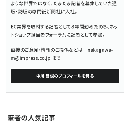
ような世界ではなく、たまたま記者を募集していた通
販・訪販の専門紙新聞社に入社。
EC業界を取材する記者として８年間勤めたのち、ネッ
トショップ担当者フォーラムに記者として参加。
直接のご意見・情報のご提供などは
nakagawa-
m@impress.co.jp
まで
中川 昌俊
のプロフィールを見る
筆者の人気記事