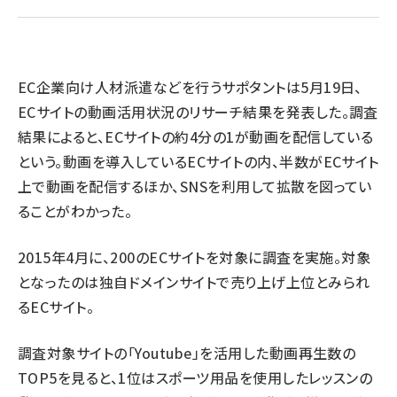
revico (744)
EC企業向け人材派遣などを行うサポタントは5月19日、
ECサイトの動画活用状況のリサーチ結果を発表した。調査
結果によると、ECサイトの約4分の1が動画を配信している
という。動画を導入しているECサイトの内、半数がECサイト
上で動画を配信するほか、SNSを利用して拡散を図ってい
ることがわかった。
2015年4月に、200のECサイトを対象に調査を実施。対象
となったのは独自ドメインサイトで売り上げ上位とみられ
るECサイト。
調査対象サイトの「Youtube」を活用した動画再生数の
TOP5を見ると、1位はスポーツ用品を使用したレッスンの