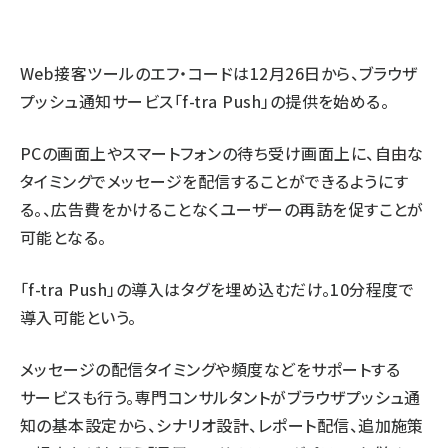
revico (744)
Web接客ツールのエフ・コードは12月26日から、ブラウザ
プッシュ通知サービス「f-tra Push」の提供を始める。
PCの画面上やスマートフォンの待ち受け画面上に、自由な
タイミングでメッセージを配信することができるようにす
参加
る。、広告費をかけることなくユーザーの再訪を促すことが
可能となる。
「f-tra Push」の導入はタグを埋め込むだけ。10分程度で
導入可能という。
メッセージの配信タイミングや頻度などをサポートする
サービスも行う。専門コンサルタントがブラウザプッシュ通
知の基本設定から、シナリオ設計、レポート配信、追加施策