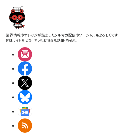
業界情報やナレッジが詰まったメルマガ配信やソーシャルもよろしくです！
姉妹サイトもぜひ：
ネッ担お悩み相談室
・
Web担
メルマガ
Facebook
X(エックス)
BlueSky
Googleニュース
RSS