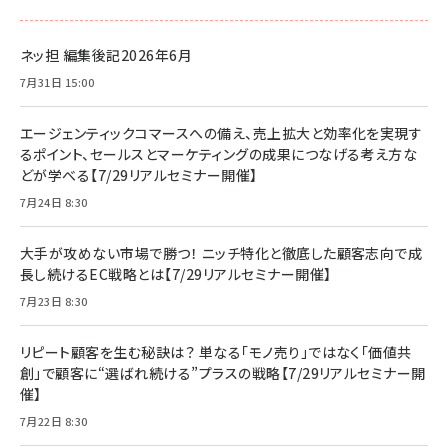
ネッ担 編集後記2026年6月
7月31日 15:00
エージェンティックコマースへの備え、売上拡大と効率化を実現す
るポイント、セールスとマーケティングの成果につなげる考え方な
どが学べる【7/29リアルセミナー開催】
7月24日 8:30
大手が攻めない市場で勝つ！ ニッチ特化と徹底した顧客志向で成
長し続けるEC戦略とは【7/29リアルセミナー開催】
7月23日 8:30
リピート顧客を生む秘訣は？ 単なる「モノ売り」ではなく「価値共
創」で顧客に“選ばれ続ける”プラスの戦略【7/29リアルセミナー開
催】
7月22日 8:30