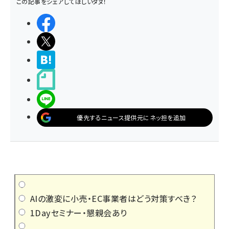
この記事をシェアしてほしいタヌ！
シェアする
ポストする
>ブクマする
noteで書く
LINEで送る
優先するニュース提供元にネッ担を追加
AIの激変に小売・EC事業者はどう対策すべき？
1Dayセミナー・懇親会あり