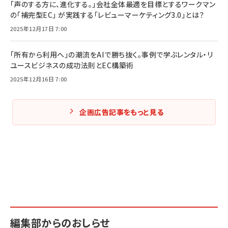
「声のする方に、進化する。」会社全体最適を目標とするワークマン
の「補完型EC」 が実践する「レビューマーケティング3.0」とは？
2025年12月17日 7:00
「所有から利用へ」の潮流をAIで勝ち抜く。事例で学ぶレンタル・リ
ユースビジネスの成功法則とEC構築術
2025年12月16日 7:00
企画広告記事をもっと見る
編集部からのおしらせ