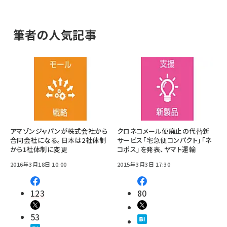
筆者の人気記事
アマゾンジャパンが株式会社から
クロネコメール便廃止の代替新
合同会社になる。日本は2社体制
サービス「宅急便コンパクト」「ネ
から1社体制に変更
コポス」を発表、ヤマト運輸
2016年3月18日 10:00
2015年3月3日 17:30
123
80
53