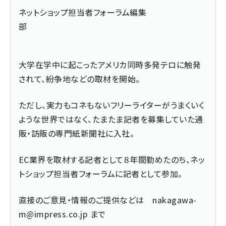
ネットショップ担当者フォーラム編集
部
大学在学中に起こったアメリカ同時多発テロに触発
されて、紛争地などの取材を開始。
ただし、実力もコネもないフリーライターがうまくいく
ような世界ではなく、たまたま記者を募集していた通
販・訪販の専門紙新聞社に入社。
EC業界を取材する記者として８年間勤めたのち、ネッ
トショップ担当者フォーラムに記者として参加。
直接のご意見・情報のご提供などは
nakagawa-
m@impress.co.jp
まで