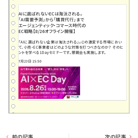
AIに選ばれないECは淘汰される。
「AI需要予測」から「購買代行」まで
エージェンティック・コマース時代の
EC戦略【8/26オフライン開催】
「AIに選ばれない企業は淘汰される」――。この激変する市場におい
て、小売・EC事業者はどのような対策を打つべきなのか？ そのヒ
ントを学べる1Dayセミナーです。懇親会も実施します。
7月23日 15:50
前の記事
次の記事