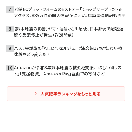
老舗ECプラットフォームのEストアー「ショップサーブ」に不正
アクセス、885万件の個人情報が漏えい。店舗関連情報も流出
【熊本地震の影響】ヤマト運輸、佐川急便、日本郵便で配送遅
延や集配停止が発生（7/28時点）
楽天、会話型の「AIコンシェルジュ」で注文額17％増。買い物
体験をどう変えた？
Amazonが令和8年熊本地震の被災地支援、「ほしい物リス
ト」「支援物資」「Amazon Pay」経由での寄付など
人気記事ランキングをもっと見る