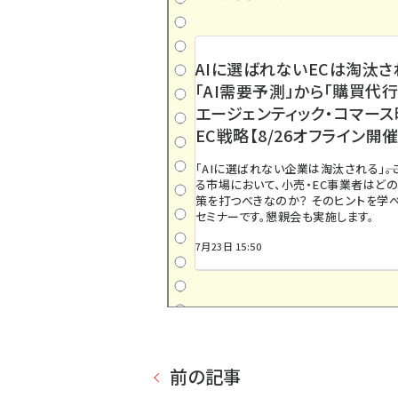
AIに選ばれないECは淘汰さ
「AI需要予測」から「購買代行
エージェンティック・コマー
EC戦略【8/26オフライン開催
「AIに選ばれない企業は淘汰される」――
る市場において、小売・EC事業者はど
策を打つべきなのか？ そのヒントを学べ
セミナーです。懇親会も実施します。
7月23日 15:50
前の記事