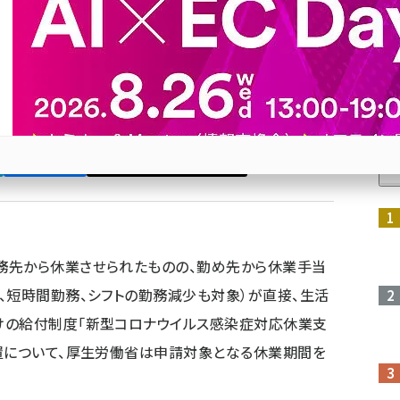
まで延長
援金・給付金」（休業支援金）の申請対象期間はこれ
年3月末まで延長する
人
Bluesky
優先するニュース提供元に追加
参加登録はこちら↑
務先から休業させられたものの、勤め先から休業手当
、短時間勤務、シフトの勤務減少も対象）が直接、生活
けの給付制度「新型コロナウイルス感染症対応休業支
置について、厚生労働省は申請対象となる休業期間を