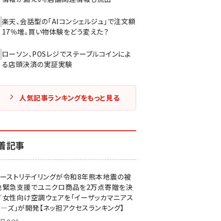
楽天、会話型の「AIコンシェルジュ」で注文額
17％増。買い物体験をどう変えた？
ローソン、POSレジでステーブルコインによ
る店頭決済の実証実験
人気記事ランキングをもっと見る
着記事
ァーストリテイリングが令和8年熊本地震の被
地緊急支援でユニクロ商品を2万点寄贈を決
／女性向け空調ウェアを「イーザッカマニアス
ア―ズ」が開発【ネッ担アクセスランキング】