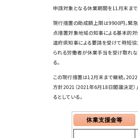
申請対象となる休業期間を11月末まで
現行措置の助成額上限は9900円。緊
点措置対象地域の知事による基本的対
道府県知事による要請を受けて時短協
られる労働者が休業手当を受け取れない
る。
この現行措置は12月末まで継続。202
方針2021（2021年6月18日閣議決
るとしている。