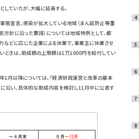
としていたが、大幅に延長する。
急事態宣言、感染が拡大している地域（まん延防止等重
処方針に沿った要請）については地域特例として、都
力などに応じた企業による休業で、事業主に休業させ
ときは、助成額の上限額は1万1000円を給付してい
2年1月以降については、「経済財政運営と改革の基本
定）」に沿い、具体的な助成内容を検討し11月中に公表す