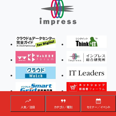
人気／注目
カテゴリ／種別
セミナー／イベント