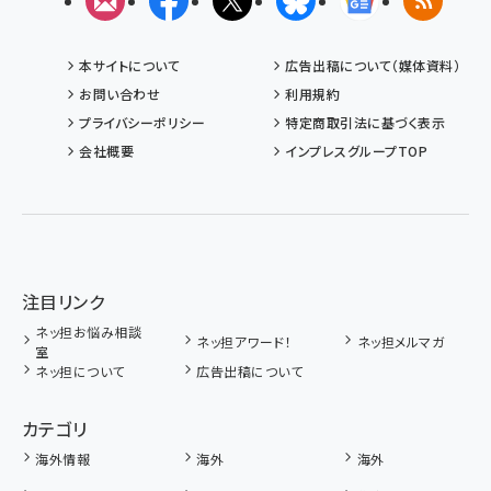
メルマガ
Facebook
X(エックス)
Bluesky
Googleニュ
RSS
本サイトについて
広告出稿について（媒体資料）
お問い合わせ
利用規約
プライバシーポリシー
特定商取引法に基づく表示
会社概要
インプレスグループTOP
注目リンク
ネッ担お悩み相談
ネッ担アワード！
ネッ担メルマガ
室
ネッ担について
広告出稿について
カテゴリ
海外情報
海外
海外