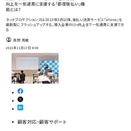
向上を一気通貫に支援する「都度後払い」機
能とは？
ネットプロテクションズは2023年3月以降、後払い決済サービス「atone」を
最新型にブラッシュアップする。導入企業のLtv向上まで一気通貫に支援でき
る
高野 真維
2022年11月17日 8:00
顧客対応・顧客サポート