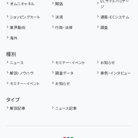
ECサイトパッケー
オムニチャネル
開店
ジ
ショッピングカート
決済
通販・ECシステム
業界動向
行政・法律
調査
海外
種別
ニュース
セミナー・イベント
お知らせ
解説・ノウハウ
調査データ
事例・インタビュー
セミナー・イベント
お知らせ
タイプ
解説記事
ニュース記事