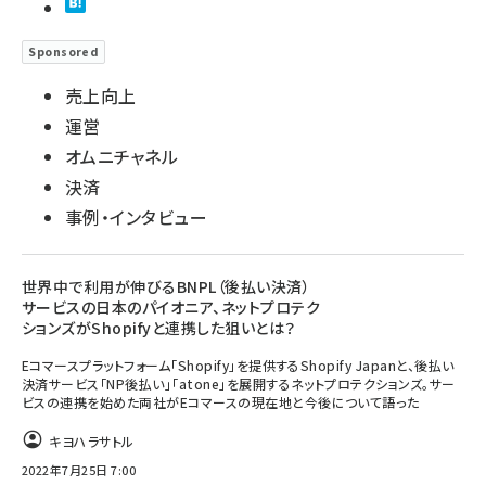
Sponsored
売上向上
運営
オムニチャネル
決済
事例・インタビュー
世界中で利用が伸びるBNPL（後払い決済）
サービスの日本のパイオニア、ネットプロテク
ションズがShopifyと連携した狙いとは？
Eコマースプラットフォーム「Shopify」を提供するShopify Japanと、後払い
決済サービス「NP後払い」「atone」を展開するネットプロテクションズ。サー
ビスの連携を始めた両社がEコマースの現在地と今後について語った
キヨハラサトル
2022年7月25日 7:00