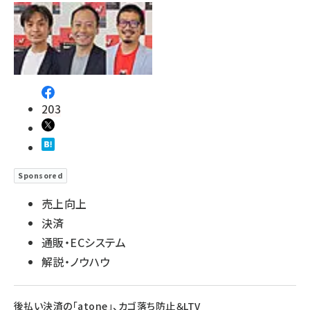
203
Sponsored
売上向上
決済
通販・ECシステム
解説・ノウハウ
後払い決済の「atone」、カゴ落ち防止＆LTV