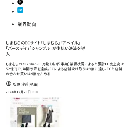
業界動向
しまむらのECサイト「しまむら」「アベイル」
「バースデイ」「シャンブル」が後払い決済を導
入
しまむらの2023年3-11月期（第3四半期）業績状況によると累計EC売上高は
52億円で、年間予算を達成。ECによる店舗受け取りは9割に達し、ECと店舗
の合わせ買いは4割を占める
松原 沙甫
[執筆]
2023年12月26日 8:00