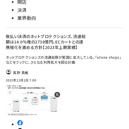
開店
決済
業界動向
後払い決済のネットプロテクションズ、流通総
額は14.0％増の2738億円。ECカートとの連
携強化を進める方針【2023年上期実績】
ネットプロテクションズの流通総額が堅調に拡大している。「atone shops」
などをフックに、さらなる利用拡大を図る計画
高野 真維
2023年12月1日 7:00