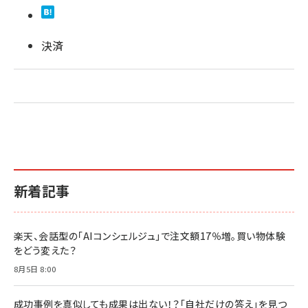
決済
新着記事
楽天、会話型の「AIコンシェルジュ」で注文額17％増。買い物体験
をどう変えた？
8月5日 8:00
成功事例を真似しても成果は出ない！？「自社だけの答え」を見つ