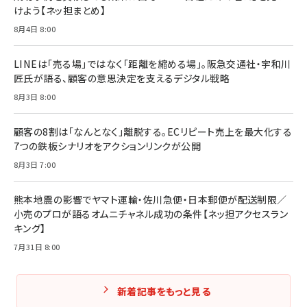
けよう【ネッ担まとめ】
8月4日 8:00
LINEは「売る場」ではなく「距離を縮める場」。阪急交通社・宇和川
匠氏が語る、顧客の意思決定を支えるデジタル戦略
8月3日 8:00
顧客の8割は「なんとなく」離脱する。ECリピート売上を最大化する
7つの鉄板シナリオをアクションリンクが公開
8月3日 7:00
熊本地震の影響でヤマト運輸・佐川急便・日本郵便が配送制限／
小売のプロが語るオムニチャネル成功の条件【ネッ担アクセスラン
キング】
7月31日 8:00
新着記事をもっと見る