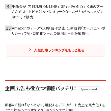
千趣会が「刀剣乱舞 ONLINE」「SPY×FAMILY」「くまのプー
さん」「ズートピア2」などのキャラクターおせちを「ベルメゾン
ネット」で販売
AmazonのデータでAI学習は禁止に。新規約「エージェントポ
リシー」でAI・自動化ツールの使用ルールが厳格化
人気記事ランキングをもっと見る
企画広告も役立つ情報バッチリ！
Sponsored
顧客の8割は「なんとなく」離脱する。ECリピート売上を最大化する
7つの鉄板シナリオをアクションリンクが公開