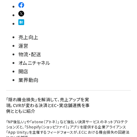
売上向上
運営
物流・配送
オムニチャネル
開店
業界動向
「隠れ機会損失」を解消して、売上アップを実
現。CVRが変わる決済とEC・実店舗連携を事
例とともに紹介
「NP後払い」や「atone（アトネ）」など後払い決済サービスのネットプロテク
ションズと、「Shopify（ショッピファイ）」アプリを提供する企業アライアンス
「App Unity」を主催するフィードフォースが、ECにおける機会損失の回避法