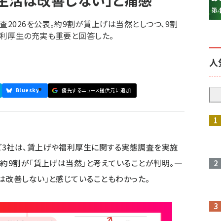
生活は改善しない」と痛感
査2026を公表。約9割が賃上げは当然としつつ、9割
福利厚生の充実も重要と回答した。
人
Bluesky
優先するニュース提供元に追加
参加登録はこちら↑
ど3社は、賃上げや福利厚生に関する実態調査を実施
の約9割が「賃上げは当然」と考えていることが判明。一
は改善しない」と感じていることもわかった。