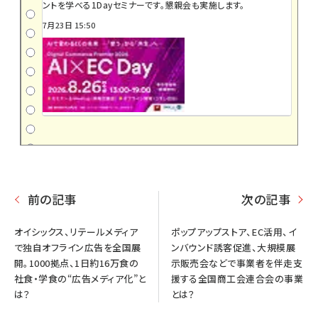
ントを学べる1Dayセミナーです。懇親会も実施します。
7月23日 15:50
前の記事
次の記事
オイシックス、リテールメディア
ポップアップストア、EC活用、イ
で独自オフライン広告を全国展
ンバウンド誘客促進、大規模展
開。1000拠点、1日約16万食の
示販売会などで事業者を伴走支
社食・学食の“広告メディア化”と
援する全国商工会連合会の事業
は？
とは？