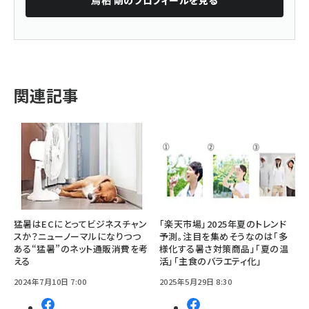
関連記事
猛暑はECにとってビジネスチャン
「楽天市場」2025年夏のトレンド
スか？ニューノーマルになりつつ
予測。注目を集めそうなのは「多
ある“猛暑”のネット通販消費を考
様化する暑さ対策商品」「夏の温
える
活」「主食のバラエティ化」
2024年7月10日 7:00
2025年5月29日 8:30