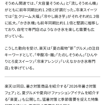
そうめん関連では、「大容量そうめん」と「流しそうめん機」
がともに前年同期比約1.2倍と好調だった。冷凍スイーツ
では「生クリーム大福」「冷やし焼き芋」がそれぞれ約1.2倍
に拡大。「かき氷機」も前年同期比約1.1倍と堅調に推移し
ており、自宅で専門店のようなかき氷を楽しむ需要も広
がっている。
こうした動向を受け、楽天は「夏の風物“新”グルメ」の注目
キーワードとして、「辛酸冷・麺」「たのしそうめん」「ひんや
りとろ変スイーツ」「冷凍アレンジ」「いえなかかき氷専門
店」を挙げている。
楽天は同日、暑さ対策商品を紹介する「2026年暑さ対策
フェア」と、夏グルメや夏向けファッションアイテムを紹介す
る「楽夏。」も公開した。猛暑対策と季節需要を捉えた特集