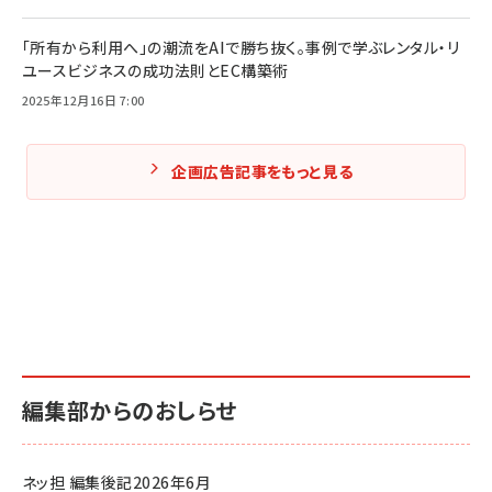
「所有から利用へ」の潮流をAIで勝ち抜く。事例で学ぶレンタル・リ
ユースビジネスの成功法則とEC構築術
2025年12月16日 7:00
企画広告記事をもっと見る
編集部からのおしらせ
ネッ担 編集後記2026年6月