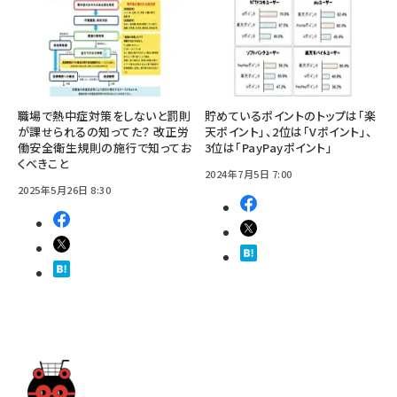
職場で熱中症対策をしないと罰則
貯めているポイントのトップは「楽
が課せられるの知ってた？ 改正労
天ポイント」、2位は「Vポイント」、
働安全衛生規則の施行で知ってお
3位は「PayPayポイント」
くべきこと
2024年7月5日 7:00
2025年5月26日 8:30