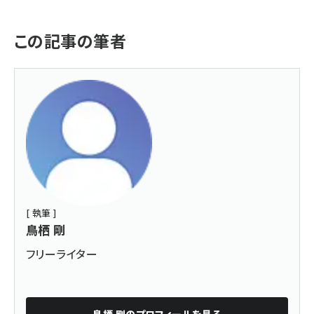
この記事の筆者
[ 執筆 ]
鳥栖 剛
フリーライター
鳥栖 剛
のプロフィールを見る