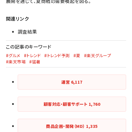
展開を通じて、夏商戦の需要喚起を図る。
関連リンク
調査結果
この記事のキーワード
#グルメ
#トレンド
#トレンド予測
#夏
#楽天グループ
#楽天市場
#猛暑
運営
6,117
顧客対応・顧客サポート
1,760
商品企画・開発（MD）
1,335