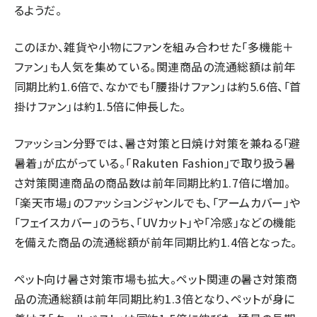
るようだ。
このほか、雑貨や小物にファンを組み合わせた「多機能＋
ファン」も人気を集めている。関連商品の流通総額は前年
同期比約1.6倍で、なかでも「腰掛けファン」は約5.6倍、「首
掛けファン」は約1.5倍に伸長した。
ファッション分野では、暑さ対策と日焼け対策を兼ねる「避
暑着」が広がっている。「Rakuten Fashion」で取り扱う暑
さ対策関連商品の商品数は前年同期比約1.7倍に増加。
「楽天市場」のファッションジャンルでも、「アームカバー」や
「フェイスカバー」のうち、「UVカット」や「冷感」などの機能
を備えた商品の流通総額が前年同期比約1.4倍となった。
ペット向け暑さ対策市場も拡大。ペット関連の暑さ対策商
品の流通総額は前年同期比約1.3倍となり、ペットが身に