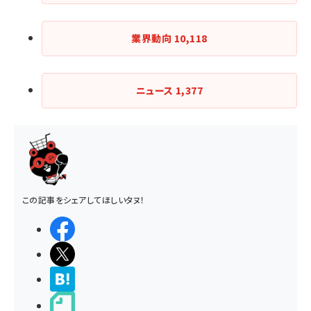
業界動向
10,118
ニュース
1,377
この記事をシェアしてほしいタヌ！
シェアする
ポストする
>ブクマする
noteで書く