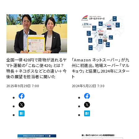
全国一律420円で荷物が送れるヤ
「Amazon ネットスーパー」が九
マト運輸の「こねこ便420」とは？
州に初進出。地場スーパー「マル
特長＋ネコポスなどとの違い＋今
キョウ」と協業し2024年にスター
後の展望を担当者に聞いた
ト
2025年9月29日 7:00
2024年5月22日 7:30