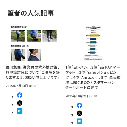
筆者の人気記事
佐川急便、従業員の紫外線対策、
1位「ヨドバシ」、2位「au PAY マー
熱中症対策について「ご理解を賜
ケット」、3位「Yahoo!ショッピン
りますよう、お願い申し上げます」
グ」、4位「Amazon」、5位「楽天市
場」。総合ECのカスタマーセン
2025年7月24日 8:30
ターサポート満足度
2025年10月21日 7:30