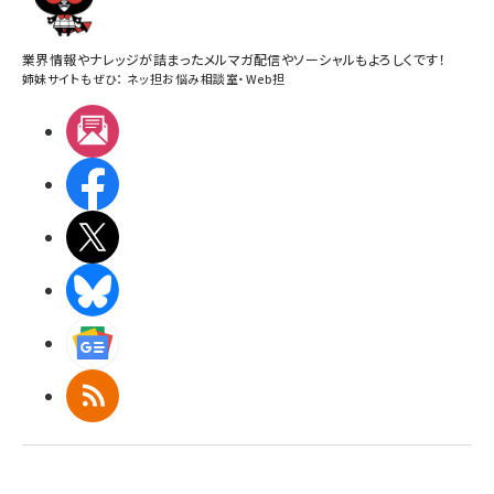
業界情報やナレッジが詰まったメルマガ配信やソーシャルもよろしくです！
姉妹サイトもぜひ：
ネッ担お悩み相談室
・
Web担
メルマガ
Facebook
X(エックス)
BlueSky
Googleニュース
RSS