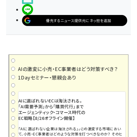
LINEで送る
優先するニュース提供元にネッ担を追加
AIの激変に小売・EC事業者はどう対策すべき？
1Dayセミナー・懇親会あり
AIに選ばれないECは淘汰される。
「AI需要予測」から「購買代行」まで
エージェンティック・コマース時代の
EC戦略【8/26オフライン開催】
「AIに選ばれない企業は淘汰される」――。この激変する市場におい
て、小売・EC事業者はどのような対策を打つべきなのか？ そのヒ