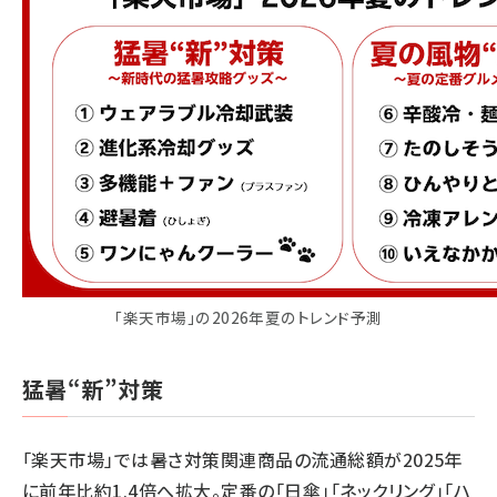
「楽天市場」の2026年夏のトレンド予測
猛暑“新”対策
「楽天市場」では暑さ対策関連商品の流通総額が2025年
に前年比約1.4倍へ拡大。定番の「日傘」「ネックリング」「ハ