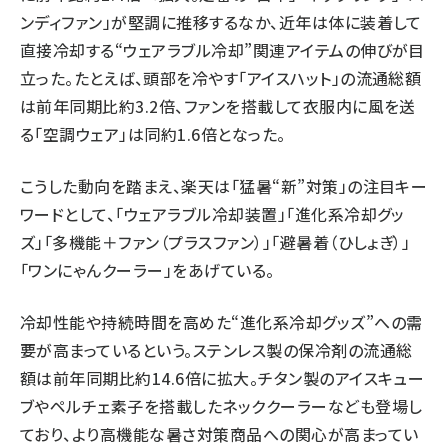
ンディファン」が堅調に推移するなか、近年は体に装着して
直接冷却する“ウェアラブル冷却”関連アイテムの伸びが目
立った。たとえば、頭部を冷やす「アイスハット」の流通総額
は前年同期比約3.2倍、ファンを搭載して衣服内に風を送
る「空調ウェア」は同約1.6倍となった。
こうした動向を踏まえ、楽天は「猛暑“新”対策」の注目キー
ワードとして、「ウェアラブル冷却装置」「進化系冷却グッ
ズ」「多機能＋ファン（プラスファン）」「避暑着（ひしょぎ）」
「ワンにゃんクーラー」をあげている。
冷却性能や持続時間を高めた“進化系冷却グッズ”への需
要が高まっているという。ステンレス製の保冷剤の流通総
額は前年同期比約14.6倍に拡大。チタン製のアイスキュー
ブやペルチェ素子を搭載したネッククーラーなども登場し
ており、より高機能な暑さ対策商品への関心が高まってい