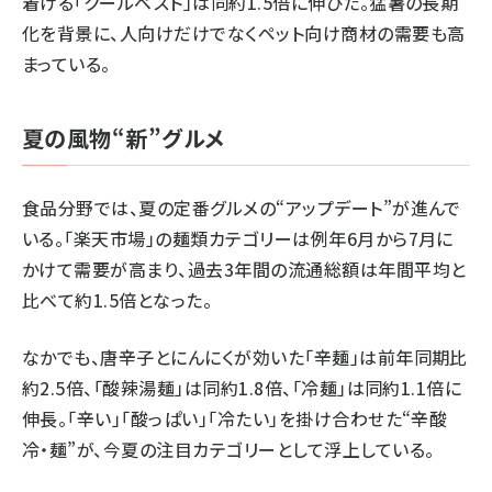
着ける「クールベスト」は同約1.5倍に伸びた。猛暑の長期
化を背景に、人向けだけでなくペット向け商材の需要も高
まっている。
夏の風物“新”グルメ
食品分野では、夏の定番グルメの“アップデート”が進んで
いる。「楽天市場」の麺類カテゴリーは例年6月から7月に
かけて需要が高まり、過去3年間の流通総額は年間平均と
比べて約1.5倍となった。
なかでも、唐辛子とにんにくが効いた「辛麺」は前年同期比
約2.5倍、「酸辣湯麺」は同約1.8倍、「冷麺」は同約1.1倍に
伸長。「辛い」「酸っぱい」「冷たい」を掛け合わせた“辛酸
冷・麺”が、今夏の注目カテゴリーとして浮上している。