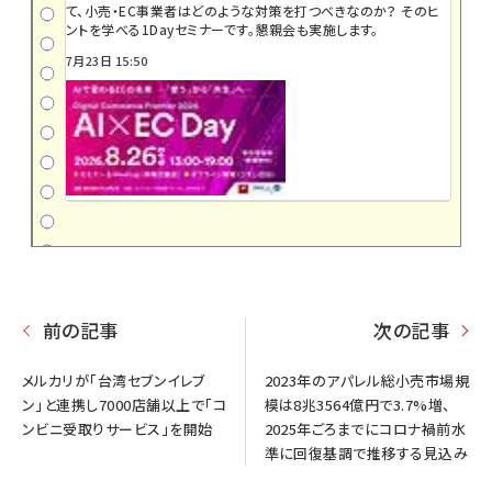
て、小売・EC事業者はどのような対策を打つべきなのか？ そのヒ
ントを学べる1Dayセミナーです。懇親会も実施します。
7月23日 15:50
前の記事
次の記事
メルカリが「台湾セブンイレブ
2023年のアパレル総小売市場規
ン」と連携し7000店舗以上で「コ
模は8兆3564億円で3.7%増、
ンビニ受取りサービス」を開始
2025年ごろまでにコロナ禍前水
準に回復基調で推移する見込み