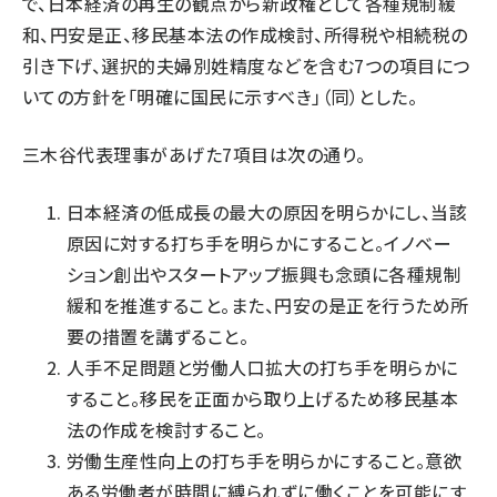
で、日本経済の再生の観点から新政権として各種規制緩
和、円安是正、移民基本法の作成検討、所得税や相続税の
引き下げ、選択的夫婦別姓精度などを含む7つの項目につ
いての方針を「明確に国民に示すべき」（同）とした。
三木谷代表理事があげた7項目は次の通り。
日本経済の低成長の最大の原因を明らかにし、当該
原因に対する打ち手を明らかにすること。イノベー
ション創出やスタートアップ振興も念頭に各種規制
緩和を推進すること。また、円安の是正を行うため所
要の措置を講ずること。
人手不足問題と労働人口拡大の打ち手を明らかに
すること。移民を正面から取り上げるため移民基本
法の作成を検討すること。
労働生産性向上の打ち手を明らかにすること。意欲
ある労働者が時間に縛られずに働くことを可能にす