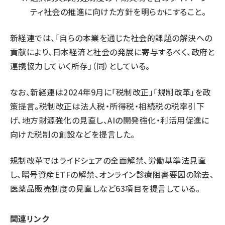
ティ社会の推進に向けた方針を明らかにすること。
新経連では、「自らの本業を通じた社会的課題の解決への
貢献により、日本経済と社会の発展に寄与するべく、政府と
連携協力していく所存」（同）としている。
なお、新経連は2024年9月に「税制改正」「規制改革」を政
策提言。税制改正は法人税・所得税・相続税の税率引下
げ、地方財源強化の見直し、AIの開発強化・利活用促進に
向けた税制の創設などを提言した。
規制改革ではライドシェアの全面解禁、労働基準法見直
し、暗号資産ETFの解禁、オンライン診療阻害要因の除去、
医薬品販売制度の見直しなど63項目を提言している。
関連リンク