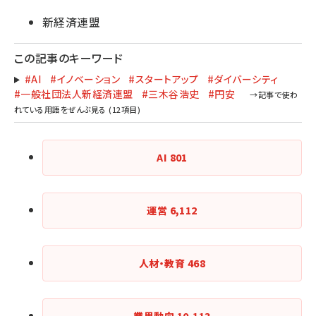
新経済連盟
この記事のキーワード
#AI
#イノベーション
#スタートアップ
#ダイバーシティ
#一般社団法人新経済連盟
#三木谷浩史
#円安
AI
801
運営
6,112
人材・教育
468