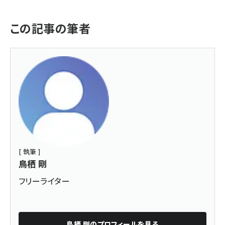
この記事の筆者
[ 執筆 ]
鳥栖 剛
フリーライター
鳥栖 剛
のプロフィールを見る