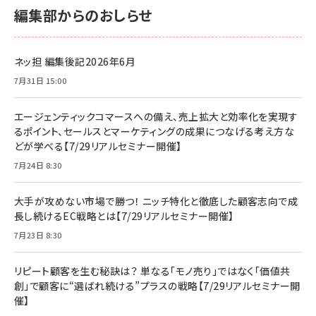
編集部からのおしらせ
ネッ担 編集後記2026年6月
7月31日 15:00
エージェンティックコマースへの備え、売上拡大と効率化を実現す
るポイント、セールスとマーケティングの成果につなげる考え方な
どが学べる【7/29リアルセミナー開催】
7月24日 8:30
大手が攻めない市場で勝つ！ ニッチ特化と徹底した顧客志向で成
長し続けるEC戦略とは【7/29リアルセミナー開催】
7月23日 8:30
リピート顧客を生む秘訣は？ 単なる「モノ売り」ではなく「価値共
創」で顧客に“選ばれ続ける”プラスの戦略【7/29リアルセミナー開
催】