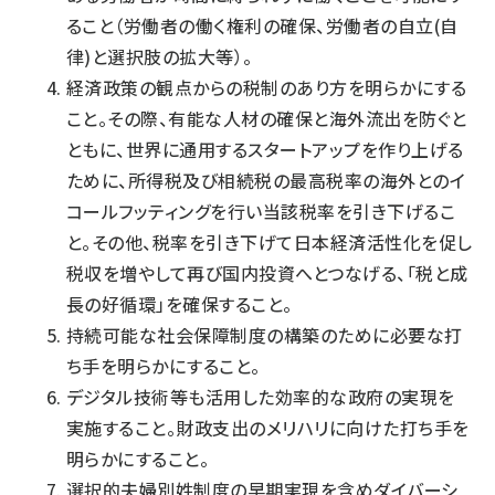
ること（労働者の働く権利の確保、労働者の自立(自
律)と選択肢の拡大等）。
経済政策の観点からの税制のあり方を明らかにする
こと。その際、有能な人材の確保と海外流出を防ぐと
ともに、世界に通用するスタートアップを作り上げる
ために、所得税及び相続税の最高税率の海外とのイ
コールフッティングを行い当該税率を引き下げるこ
と。その他、税率を引き下げて日本経済活性化を促し
税収を増やして再び国内投資へとつなげる、「税と成
長の好循環」を確保すること。
持続可能な社会保障制度の構築のために必要な打
ち手を明らかにすること。
デジタル技術等も活用した効率的な政府の実現を
実施すること。財政支出のメリハリに向けた打ち手を
明らかにすること。
選択的夫婦別姓制度の早期実現を含めダイバーシ