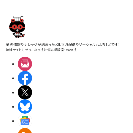
業界情報やナレッジが詰まったメルマガ配信やソーシャルもよろしくです！
姉妹サイトもぜひ：
ネッ担お悩み相談室
・
Web担
メルマガ
Facebook
X(エックス)
BlueSky
Googleニュース