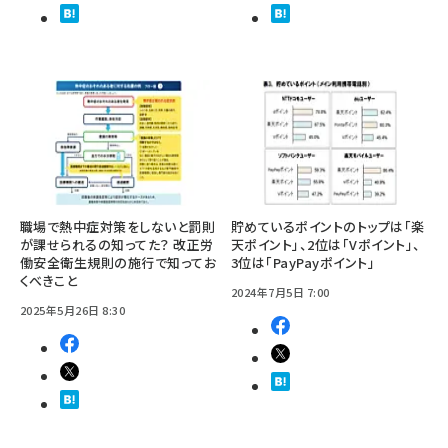
職場で熱中症対策をしないと罰則
貯めているポイントのトップは「楽
が課せられるの知ってた？ 改正労
天ポイント」、2位は「Vポイント」、
働安全衛生規則の施行で知ってお
3位は「PayPayポイント」
くべきこと
2024年7月5日 7:00
2025年5月26日 8:30