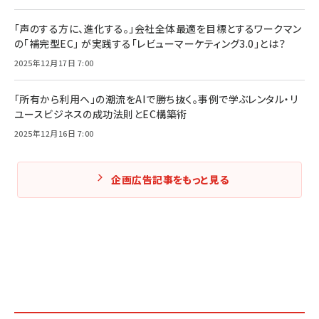
「声のする方に、進化する。」会社全体最適を目標とするワークマン
の「補完型EC」 が実践する「レビューマーケティング3.0」とは？
2025年12月17日 7:00
「所有から利用へ」の潮流をAIで勝ち抜く。事例で学ぶレンタル・リ
ユースビジネスの成功法則とEC構築術
2025年12月16日 7:00
企画広告記事をもっと見る