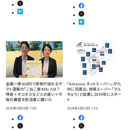
全国一律420円で荷物が送れるヤ
「Amazon ネットスーパー」が九
マト運輸の「こねこ便420」とは？
州に初進出。地場スーパー「マル
特長＋ネコポスなどとの違い＋今
キョウ」と協業し2024年にスター
後の展望を担当者に聞いた
ト
2025年9月29日 7:00
2024年5月22日 7:30