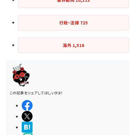
業界動向
10,113
行政・法律
725
海外
1,516
この記事をシェアしてほしいタヌ！
シェアする
ポストする
>ブクマする