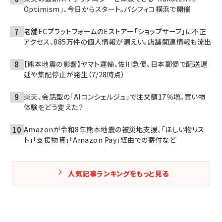
Optimism」、今日からスタート。パシフィコ横浜で開催
老舗ECプラットフォームのEストアー「ショップサーブ」に不正
アクセス、885万件の個人情報が漏えい。店舗関連情報も流出
【熊本地震の影響】ヤマト運輸、佐川急便、日本郵便で配送遅
延や集配停止が発生（7/28時点）
楽天、会話型の「AIコンシェルジュ」で注文額17％増。買い物
体験をどう変えた？
Amazonが令和8年熊本地震の被災地支援、「ほしい物リス
ト」「支援物資」「Amazon Pay」経由での寄付など
人気記事ランキングをもっと見る