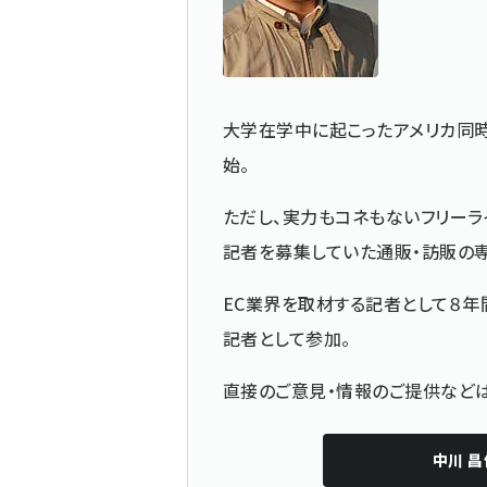
大学在学中に起こったアメリカ同
始。
ただし、実力もコネもないフリーラ
記者を募集していた通販・訪販の
EC業界を取材する記者として８年
記者として参加。
直接のご意見・情報のご提供な
中川 昌