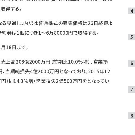
取得する。
となる見通し。内訳は普通株式の募集価格は26日終値よ
予約券は1個につき1～6万80000円で取得する。
1月18日まで。
売上高208億2000万円（前期比10.0％増）、営業損
円、当期純損失4億2000万円となっており、2015年12
円（同14.3％増）営業損失2億500万円をとなってい