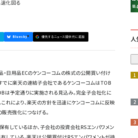
迅速化図る
Bluesky
優先するニュース提供元に追加
人
薬品・日用品ECのケンコーコムの株式の公開買い付け
すでに楽天の連結子会社であるケンコーコムはTOB
OBは予定通りに実施される見込み。完全子会社化に
。これにより、楽天の方針を迅速にケンコーコムに反映
の販売強化につなげる。
％保有しているほか、子会社の投資会社RSエンパワメン
保有している。楽天は公開買付けRSエンパワメントが持