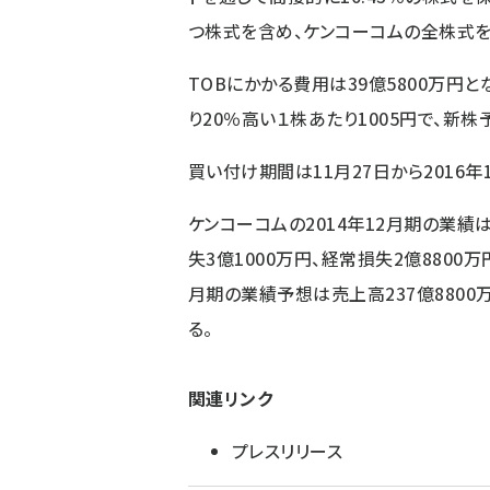
つ株式を含め、ケンコーコムの全株式を
TOBにかかる費用は39億5800万円
り20％高い１株あたり1005円で、新株
買い付け期間は11月27日から2016年
ケンコーコムの2014年12月期の業績は
失3億1000万円、経常損失2億8800万
月期の業績予想は売上高237億8800万
る。
関連リンク
プレスリリース