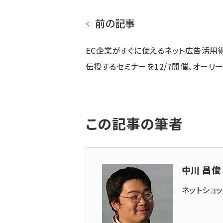
前の記事
EC企業がすぐに使えるネット広告活用
伝授するセミナーを12/7開催、オーリ
この記事の筆者
中川 昌俊
ネットショ