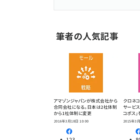
筆者の人気記事
アマゾンジャパンが株式会社から
クロネ
合同会社になる。日本は2社体制
サービス
から1社体制に変更
コポス」
2016年3月18日 10:00
2015年3月
123
8