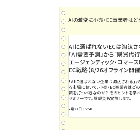
AIの激変に小売・EC事業者はど
AIに選ばれないECは淘汰さ
「AI需要予測」から「購買代行
エージェンティック・コマー
EC戦略【8/26オフライン開催
「AIに選ばれない企業は淘汰される」――
る市場において、小売・EC事業者はど
策を打つべきなのか？ そのヒントを学べ
セミナーです。懇親会も実施します。
7月23日 15:50