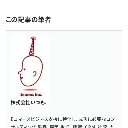
この記事の筆者
株式会社いつも.
Eコマースビジネス支援に特化し、成功に必要なコン
サルティング、集客、構築・制作、販売、CRM、物流、カ