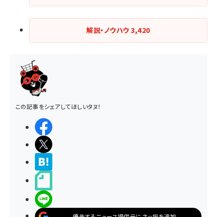
解説・ノウハウ
3,420
この記事をシェアしてほしいタヌ！
シェアする
ポストする
>ブクマする
noteで書く
LINEで送る
優先するニュース提供元にネッ担を追加