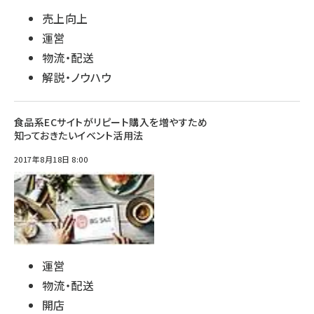
売上向上
運営
物流・配送
解説・ノウハウ
食品系ECサイトがリピート購入を増やすため
知っておきたいイベント活用法
2017年8月18日 8:00
運営
物流・配送
開店