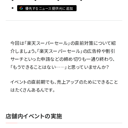
優先するニュース提供元に追加
revico (744)
今回は「楽天スーパーセール」の直前対策について紹
介しましょう。「楽天スーパーセール」の広告枠や割引
サーチといった申請などの締め切りも一通り終わり、
参加
「もうできることはない……」と思っていませんか？
イベントの直前期でも、売上アップのためにできること
はたくさんあるんです。
店舗内イベントの実施