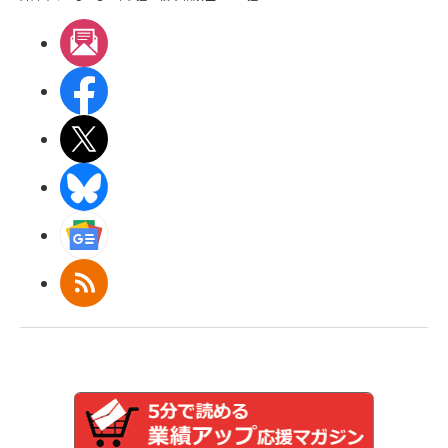
メルマガ
Facebook
X(エックス)
BlueSky
Googleニュース
RSS