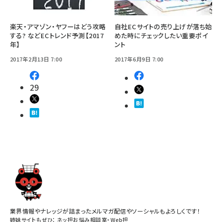
楽天・アマゾン・ヤフーはどう攻略
自社ECサイトの売り上げが落ち始
する? などECトレンド予測【2017
めた時にチェックしたい重要ポイ
年】
ント
2017年2月13日 7:00
2017年6月9日 7:00
29
業界情報やナレッジが詰まったメルマガ配信やソーシャルもよろしくです！
姉妹サイトもぜひ：
ネッ担お悩み相談室
・
Web担