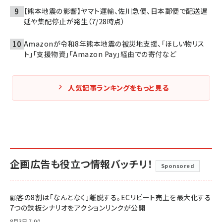
【熊本地震の影響】ヤマト運輸、佐川急便、日本郵便で配送遅
延や集配停止が発生（7/28時点）
Amazonが令和8年熊本地震の被災地支援、「ほしい物リス
ト」「支援物資」「Amazon Pay」経由での寄付など
人気記事ランキングをもっと見る
企画広告も役立つ情報バッチリ！
Sponsored
顧客の8割は「なんとなく」離脱する。ECリピート売上を最大化する
7つの鉄板シナリオをアクションリンクが公開
8月3日 7:00