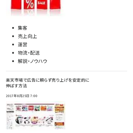
集客
売上向上
運営
物流・配送
解説・ノウハウ
楽天市場で広告に頼らず売り上げを安定的に
伸ばす方法
2017年8月25日 7:00