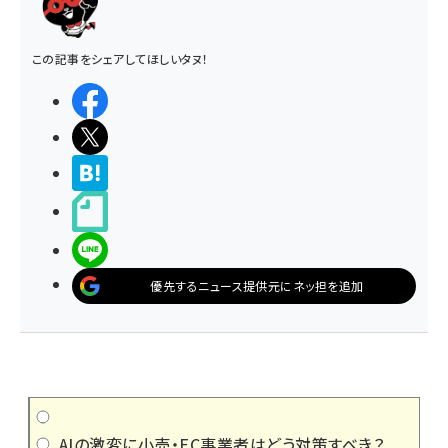
この記事をシェアしてほしいタヌ！
シェアする
ポストする
>ブクマする
noteで書く
LINEで送る
優先するニュース提供元にネッ担を追加
AIの激変に小売・EC事業者はどう対策すべき？