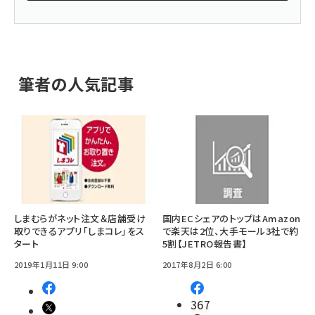
筆者の人気記事
しまむらがネット注文＆店舗受け
国内ECシェアのトップはAmazon
取りできるアプリ「しまコレ」をス
で楽天は2位、大手モール3社で約
タート
5割【JETRO報告書】
2019年1月11日 9:00
2017年8月2日 6:00
367