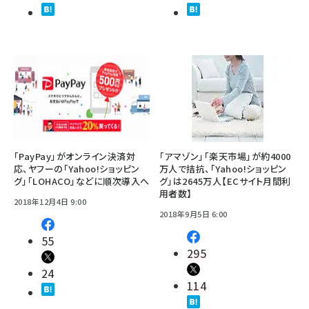
「PayPay」がオンライン決済対
「アマゾン」「楽天市場」が約4000
応、ヤフーの「Yahoo!ショッピン
万人で拮抗、「Yahoo!ショッピン
グ」「LOHACO」などに順次導入へ
グ」は2645万人【ECサイト月間利
用者数】
2018年12月4日 9:00
2018年9月5日 6:00
55
295
24
114