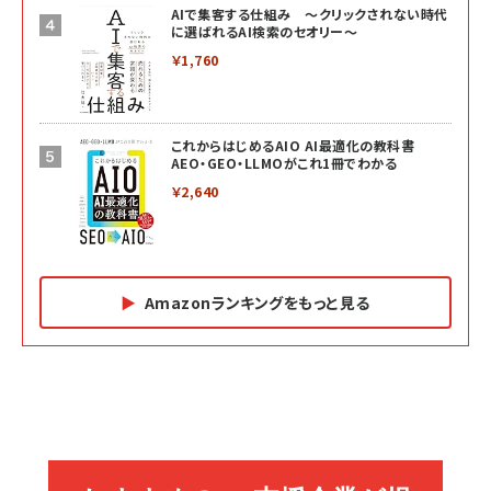
AIで集客する仕組み ～クリックされない時代
に選ばれるAI検索のセオリー～
￥1,760
これからはじめるAIO AI最適化の教科書
AEO・GEO・LLMOがこれ1冊でわかる
￥2,640
Amazonランキングをもっと見る
Amazon マーケティング・セールス全般関連書籍 の
Amazon ビジネス・経済関連書籍 の売れ筋ランキン
Amazon 経営戦略関連書籍 の売れ筋ランキング
売れ筋ランキング
グ
更新日時：2026/06/26 19:05
更新日時：2026/06/26 19:05
更新日時：2026/06/26 19:05
2億円を売り上げたプロが教える note×AI 最強の
anan(アンアン)2026/07/01号 No.2501[魅せる
ベインキャピタル 企業価値向上力の秘密
副業
カラダ2026／宮舘涼太]
￥2,640
￥1,870
￥880