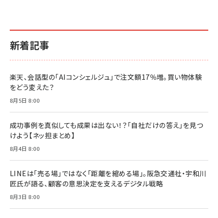
新着記事
楽天、会話型の「AIコンシェルジュ」で注文額17％増。買い物体験
をどう変えた？
8月5日 8:00
成功事例を真似しても成果は出ない！？「自社だけの答え」を見つ
けよう【ネッ担まとめ】
8月4日 8:00
LINEは「売る場」ではなく「距離を縮める場」。阪急交通社・宇和川
匠氏が語る、顧客の意思決定を支えるデジタル戦略
8月3日 8:00