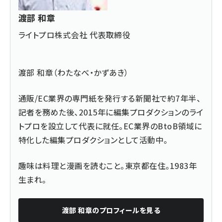
渡部 和章
ライトプロ株式会社 代表取締役
渡部 和章（わたなべ・かずあき）
通販/EC業界の専門紙を発行する新聞社で約7年半、
記者を務めた後、2015年に編集プロダクションのライ
トプロを設立して代表に就任。EC業界のBtoB領域に
特化した編集プロダクションとして活動中。
趣味は料理と漫画を読むこと。東京都在住。1983年
生まれ。
渡部 和章
のプロフィールを見る