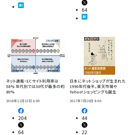
64
ネット通販・ECサイト利用率は
日本にネットショップが生まれた
58% 年代別では30代が最多の約
1990年代後半。楽天市場や
80%
Yahoo!ショッピングも誕生
2018年11月13日 6:00
2017年7月10日 8:00
204
44
64
22