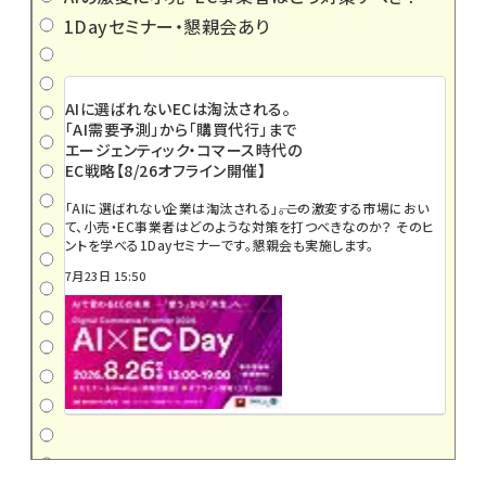
1Dayセミナー・懇親会あり
AIに選ばれないECは淘汰される。
「AI需要予測」から「購買代行」まで
エージェンティック・コマース時代の
EC戦略【8/26オフライン開催】
「AIに選ばれない企業は淘汰される」――。この激変する市場におい
て、小売・EC事業者はどのような対策を打つべきなのか？ そのヒ
ントを学べる1Dayセミナーです。懇親会も実施します。
7月23日 15:50