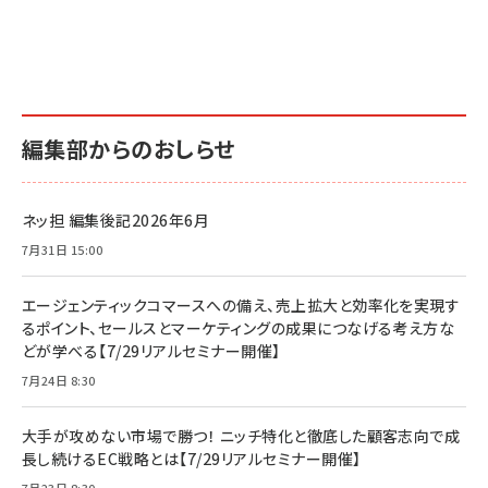
編集部からのおしらせ
ネッ担 編集後記2026年6月
7月31日 15:00
エージェンティックコマースへの備え、売上拡大と効率化を実現す
るポイント、セールスとマーケティングの成果につなげる考え方な
どが学べる【7/29リアルセミナー開催】
7月24日 8:30
大手が攻めない市場で勝つ！ ニッチ特化と徹底した顧客志向で成
長し続けるEC戦略とは【7/29リアルセミナー開催】
7月23日 8:30