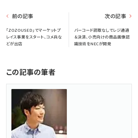
前の記事
次の記事
「ZOZOUSED」でマーケットプ
バーコード読取なしでレジ通過
レイス事業をスタート、コメ兵な
＆決済、小売向けの商品画像認
どが出店
識技術をNECが開発
この記事の筆者