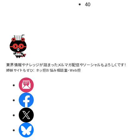
40
業界情報やナレッジが詰まったメルマガ配信やソーシャルもよろしくです！
姉妹サイトもぜひ：
ネッ担お悩み相談室
・
Web担
メルマガ
Facebook
X(エックス)
BlueSky