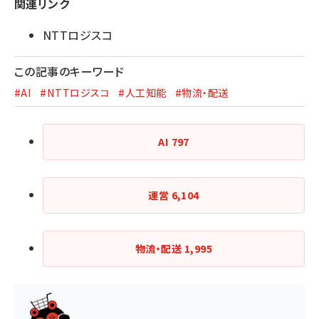
関連リンク
NTTロジスコ
この記事のキーワード
#AI
#NTTロジスコ
#人工知能
#物流・配送
AI
797
運営
6,104
物流・配送
1,995