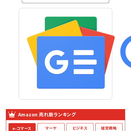
Amazon 売れ筋ランキング
マーケ
ビジネス
経営戦略
e-コマース