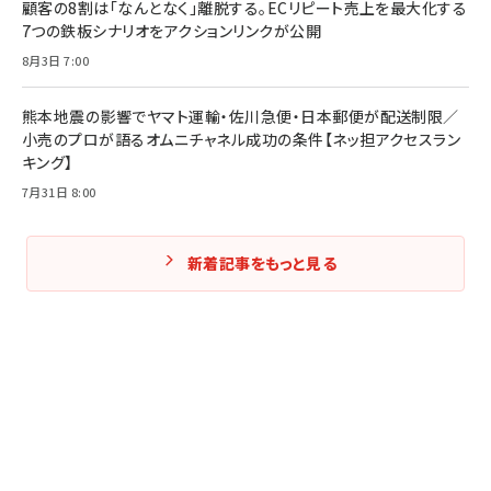
顧客の8割は「なんとなく」離脱する。ECリピート売上を最大化する
7つの鉄板シナリオをアクションリンクが公開
8月3日 7:00
熊本地震の影響でヤマト運輸・佐川急便・日本郵便が配送制限／
小売のプロが語るオムニチャネル成功の条件【ネッ担アクセスラン
キング】
7月31日 8:00
新着記事をもっと見る