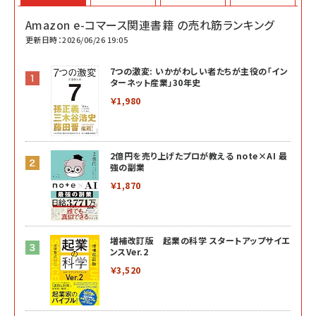
Amazon e-コマース関連書籍 の売れ筋ランキング
更新日時：2026/06/26 19:05
7つの激変: いかがわしい者たちが主役の「イン
ターネット産業」30年史
￥1,980
2億円を売り上げたプロが教える note×AI 最
強の副業
￥1,870
増補改訂版 起業の科学 スタートアップサイエ
ンスVer.2
￥3,520