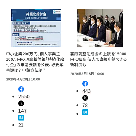
中小企業200万円、個人事業主
雇用調整助成金の上限を15000
100万円の現金給付策「持続化給
円に拡充 個人で直接申請できる
付金」の申請要領を公表、必要案
新制度も
書類は？ 申請方法は？
2020年5月15日 10:00
2020年4月28日 10:00
443
2550
78
147
21