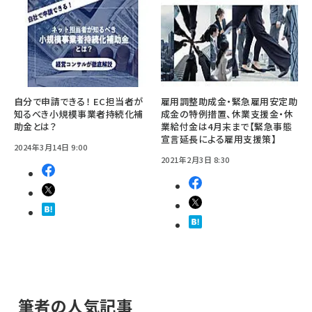
自分で申請できる！ EC担当者が
雇用調整助成金・緊急雇用安定助
知るべき小規模事業者持続化補
成金の特例措置、休業支援金・休
助金とは？
業給付金は4月末まで【緊急事態
宣言延長による雇用支援策】
2024年3月14日 9:00
2021年2月3日 8:30
筆者の人気記事