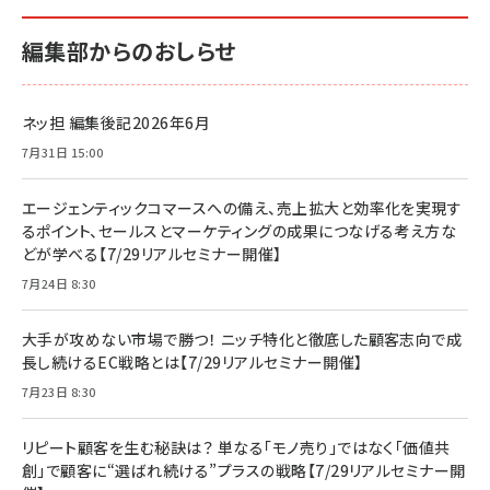
編集部からのおしらせ
ネッ担 編集後記2026年6月
7月31日 15:00
エージェンティックコマースへの備え、売上拡大と効率化を実現す
るポイント、セールスとマーケティングの成果につなげる考え方な
どが学べる【7/29リアルセミナー開催】
7月24日 8:30
大手が攻めない市場で勝つ！ ニッチ特化と徹底した顧客志向で成
長し続けるEC戦略とは【7/29リアルセミナー開催】
7月23日 8:30
リピート顧客を生む秘訣は？ 単なる「モノ売り」ではなく「価値共
創」で顧客に“選ばれ続ける”プラスの戦略【7/29リアルセミナー開