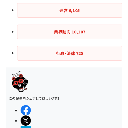
運営
6,105
業界動向
10,107
行政・法律
725
この記事をシェアしてほしいタヌ！
シェアする
ポストする