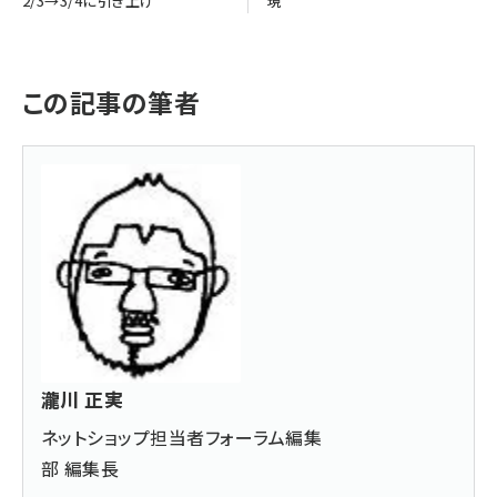
2/3→3/4に引き上げ
現
この記事の筆者
瀧川 正実
ネットショップ担当者フォーラム編集
部 編集長