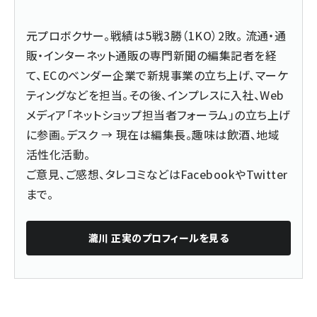
元プロボクサー。戦績は5戦3勝（1KO）2敗。 流通・通
販・インターネット通販の専門新聞の編集記者を経
て、ECのベンダー企業で新規事業の立ち上げ、マーケ
ティングなどを担当。その後、インプレスに入社、Web
メディア「ネットショップ担当者フォーラム」の立ち上げ
に参画。デスク → 現在は編集長。趣味は飲酒、地域
活性化活動。
ご意見、ご感想、タレコミなどは
Facebook
や
Twitter
まで。
瀧川 正実
のプロフィールを見る