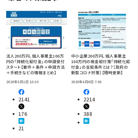
法人200万円、個人事業主100万
中小企業200万円、個人事業主
円の「持続化給付金」の申請受付
100万円の現金給付策「持続化給
スタート【要件＋条件＋申請方法
付金」の支給条件とは？［政府の
＋手続きなどの情報まとめ】
新型コロナ対策］【随時更新】
2020年5月1日 10:30
2020年4月8日 7:00
2141
2214
176
388
21