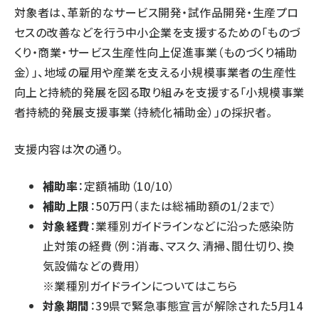
対象者は、革新的なサービス開発・試作品開発・生産プロ
セスの改善などを行う中小企業を支援するための「ものづ
くり・商業・サービス生産性向上促進事業（ものづくり補助
金）」、地域の雇用や産業を支える小規模事業者の生産性
向上と持続的発展を図る取り組みを支援する「小規模事業
者持続的発展支援事業（持続化補助金）」の採択者。
支援内容は次の通り。
補助率
：定額補助（10/10）
補助上限
：50万円（または総補助額の1/2まで）
対象経費
：業種別ガイドラインなどに沿った感染防
止対策の経費（例：消毒、マスク、清掃、間仕切り、換
気設備などの費用）
※
業種別ガイドラインについては
こちら
対象期間
：39県で緊急事態宣言が解除された5月14