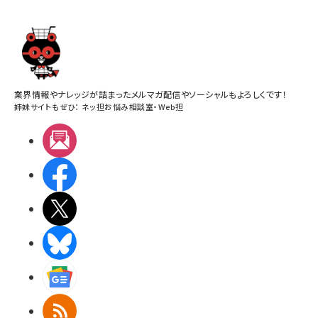
業界情報やナレッジが詰まったメルマガ配信やソーシャルもよろしくです！
姉妹サイトもぜひ：
ネッ担お悩み相談室
・
Web担
メルマガ
Facebook
X(エックス)
BlueSky
Googleニュース
RSS