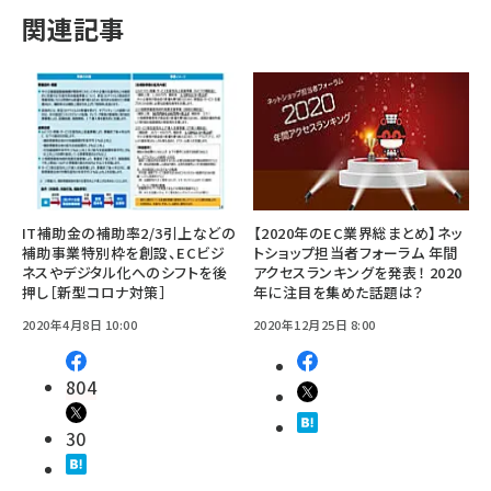
関連記事
IT補助金の補助率2/3引上などの
【2020年のEC業界総まとめ】ネッ
補助事業特別枠を創設、ECビジ
トショップ担当者フォーラム 年間
ネスやデジタル化へのシフトを後
アクセスランキングを発表！ 2020
押し［新型コロナ対策］
年に注目を集めた話題は？
2020年4月8日 10:00
2020年12月25日 8:00
804
30