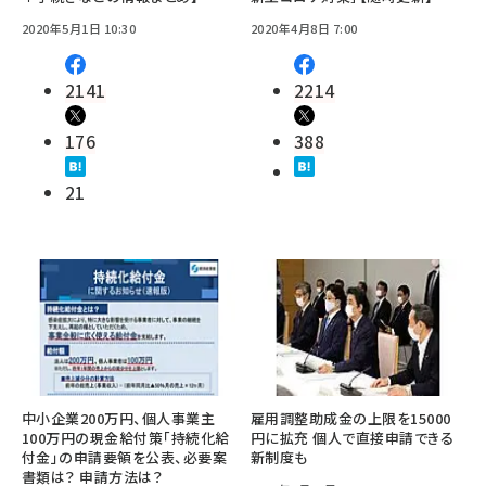
2020年5月1日 10:30
2020年4月8日 7:00
2141
2214
176
388
21
中小企業200万円、個人事業主
雇用調整助成金の上限を15000
100万円の現金給付策「持続化給
円に拡充 個人で直接申請できる
付金」の申請要領を公表、必要案
新制度も
書類は？ 申請方法は？