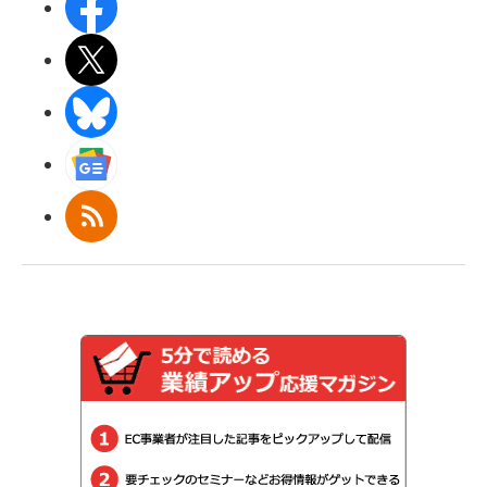
Facebook
X(エックス)
BlueSky
Googleニュース
RSS