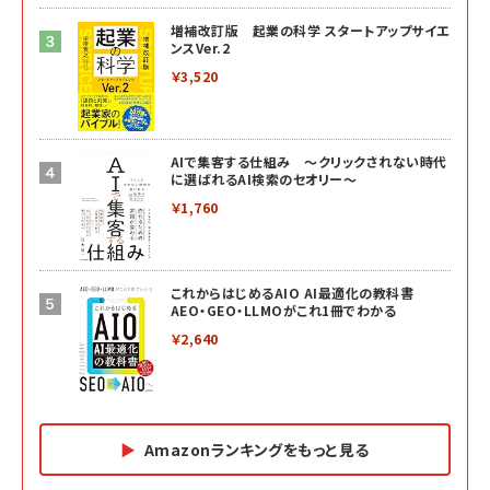
増補改訂版 起業の科学 スタートアップサイエ
ンスVer.2
￥3,520
AIで集客する仕組み ～クリックされない時代
に選ばれるAI検索のセオリー～
￥1,760
これからはじめるAIO AI最適化の教科書
AEO・GEO・LLMOがこれ1冊でわかる
￥2,640
Amazonランキングをもっと見る