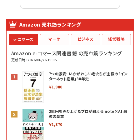
Amazon 売れ筋ランキング
マーケ
ビジネス
経営戦略
e-コマース
Amazon e-コマース関連書籍 の売れ筋ランキング
更新日時：2026/06/26 19:05
7つの激変: いかがわしい者たちが主役の「イン
ターネット産業」30年史
￥1,980
2億円を売り上げたプロが教える note×AI 最
強の副業
￥1,870