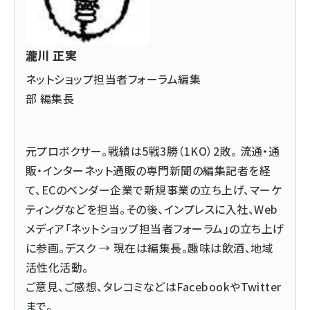
瀧川 正実
ネットショップ担当者フォーラム編集
部 編集長
元プロボクサー。戦績は5戦3勝（1KO）2敗。 流通・通
販・インターネット通販の専門新聞の編集記者を経
て、ECのベンダー企業で新規事業の立ち上げ、マーケ
ティングなどを担当。その後、インプレスに入社、Web
メディア「ネットショップ担当者フォーラム」の立ち上げ
に参画。デスク → 現在は編集長。趣味は飲酒、地域
活性化活動。
ご意見、ご感想、タレコミなどは
Facebook
や
Twitter
まで。