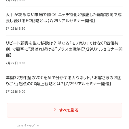
大手が攻めない市場で勝つ！ ニッチ特化と徹底した顧客志向で成
長し続けるEC戦略とは【7/29リアルセミナー開催】
7月23日 8:30
リピート顧客を生む秘訣は？ 単なる「モノ売り」ではなく「価値共
創」で顧客に“選ばれ続ける”プラスの戦略【7/29リアルセミナー開
催】
7月22日 8:30
年間32万件超のVOCをAIで分析するカウネット。「お客さまのお困
りごと」起点のCX向上戦略とは？【7/29リアルセミナー開催】
7月21日 9:00
すべて見る
ネッ担トップ