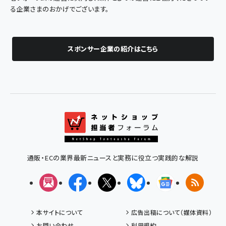
る企業さまのおかげでございます。
スポンサー企業の紹介はこちら
通販・ECの業界最新ニュースと実務に役立つ実践的な解説
メルマガ
Facebook
X(エックス)
Bluesky
Googleニュ
RSS
本サイトについて
広告出稿について（媒体資料）
お問い合わせ
利用規約