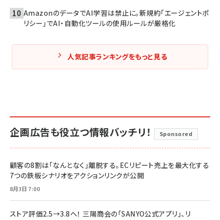
AmazonのデータでAI学習は禁止に。新規約「エージェントポ
リシー」でAI・自動化ツールの使用ルールが厳格化
人気記事ランキングをもっと見る
企画広告も役立つ情報バッチリ！
Sponsored
顧客の8割は「なんとなく」離脱する。ECリピート売上を最大化する
7つの鉄板シナリオをアクションリンクが公開
8月3日 7:00
ストア評価2.5→3.8へ！ 三陽商会の「SANYO公式アプリ」、リ