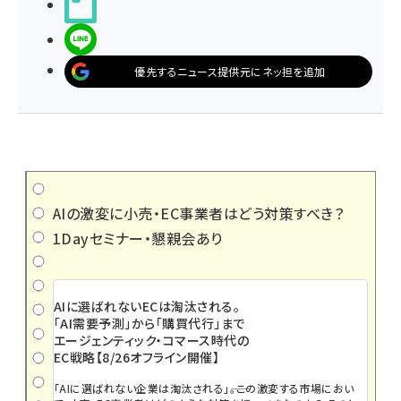
noteで書く
LINEで送る
優先するニュース提供元にネッ担を追加
AIの激変に小売・EC事業者はどう対策すべき？
1Dayセミナー・懇親会あり
AIに選ばれないECは淘汰される。
「AI需要予測」から「購買代行」まで
エージェンティック・コマース時代の
EC戦略【8/26オフライン開催】
「AIに選ばれない企業は淘汰される」――。この激変する市場におい