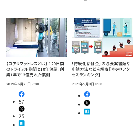
【コアラマットレスとは】 120日間
「持続化給付金」の必要案書類や
のトライアル期間と10年保証。創
申請方法などを解説【ネッ担アク
業1年で13億売れた裏側
セスランキング】
2019年6月25日 7:00
2020年5月8日 8:00
57
25