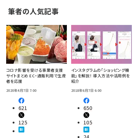
筆者の人気記事
コロナ影響を受ける事業者支援
インスタグラムの「ショッピング機
サイトまとめ EC・通販利用で生産
能」を解説！ 導入方法や活用例を
者を応援
紹介
2020年4月7日 7:00
2018年6月7日 6:00
621
650
125
105
24