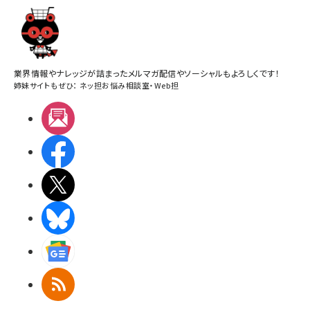
業界情報やナレッジが詰まったメルマガ配信やソーシャルもよろしくです！
姉妹サイトもぜひ：
ネッ担お悩み相談室
・
Web担
メルマガ
Facebook
X(エックス)
BlueSky
Googleニュース
RSS