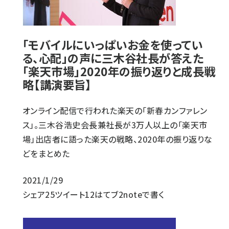
「モバイルにいっぱいお金を使ってい
る、心配」の声に三木谷社長が答えた
「楽天市場」2020年の振り返りと成長戦
略【講演要旨】
オンライン配信で行われた楽天の「新春カンファレン
ス」。三木谷浩史会長兼社長が3万人以上の「楽天市
場」出店者に語った楽天の戦略、2020年の振り返りな
どをまとめた
2021/1/29
シェア
25
ツイート
12
はてブ
2
noteで書く