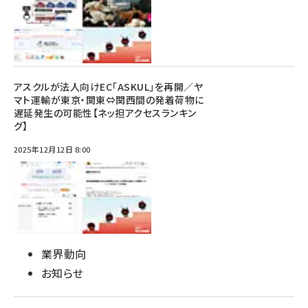
アスクルが法人向けEC「ASKUL」を再開／ヤ
マト運輸が東京・関東⇔関西間の発着荷物に
遅延発生の可能性【ネッ担アクセスランキン
グ】
2025年12月12日 8:00
業界動向
お知らせ