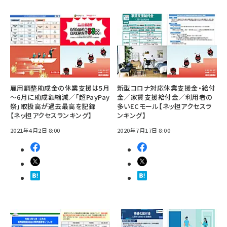
雇用調整助成金の休業支援は5月
新型コロナ対応休業支援金・給付
～6月に助成額縮減／「超PayPay
金／家賃支援給付金／利用者の
祭」取扱高が過去最高を記録
多いECモール【ネッ担アクセスラ
【ネッ担アクセスランキング】
ンキング】
2021年4月2日 8:00
2020年7月17日 8:00