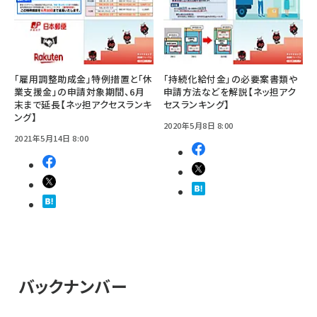
「雇用調整助成金」特例措置と「休
「持続化給付金」の必要案書類や
業支援金」の申請対象期間、6月
申請方法などを解説【ネッ担アク
末まで延長【ネッ担アクセスランキ
セスランキング】
ング】
2020年5月8日 8:00
2021年5月14日 8:00
バックナンバー