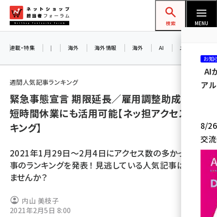
メ
ネットショップ担当者フォーラム
イ
検索
MENU
ン
コ
連載・特集
|
海外
海外情報
海外
AI
メタバース
お知
ン
A
テ
週間人気記事ランキング
アル
ン
緊急事態宣言 期限延長／雇用調整助成金は
ツ
amazon (2245)
短時間休業にも活用可能【ネッ担アクセスラン
に
8/
キング】
yahoo (1900)
移
交流
動
楽天 (1871)
2021年1月29日～2月4日にアクセス数の多かった記
ecbeing (1207)
事のランキングを発表！ 見逃している人気記事はあり
ませんか？
アスクル (1118)
base (1071)
内山 美枝子
2021年2月5日 8:00
ビィ・フォアード (773)