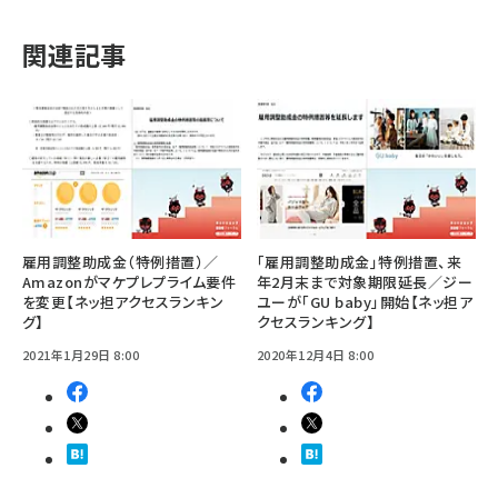
関連記事
雇用調整助成金（特例措置）／
｢雇用調整助成金｣特例措置、来
Amazonがマケプレプライム要件
年2月末まで対象期限延長／ジー
を変更【ネッ担アクセスランキン
ユーが「GU baby」開始【ネッ担ア
グ】
クセスランキング】
2021年1月29日 8:00
2020年12月4日 8:00