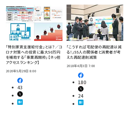
「特別家賃支援給付金」とは？／コ
「こうすれば宅配便の再配達は減
ロナ対策への投資に最大50万円
る！」55人の関係者と消費者が考
を補助する「事業再開枠」【ネッ担
えた再配達削減策
アクセスランキング】
2018年4月3日 7:00
2020年5月29日 8:00
180
43
24