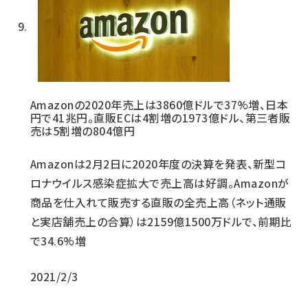
Amazonの2020年売上は3860億ドルで37%増、日本
円で41兆円。直販ECは4割増の1973億ドル、第三者販
売は5割増の804億円
Amazonは2月2日に2020年度の決算を発表、新型コ
ロナウイルス感染症拡大で売上高は好調。Amazonが
商品を仕入れて販売する直販の全売上高（ネット通販
と実店舗売上の合算）は2159億1500万ドルで、前期比
で34.6%増
2021/2/3