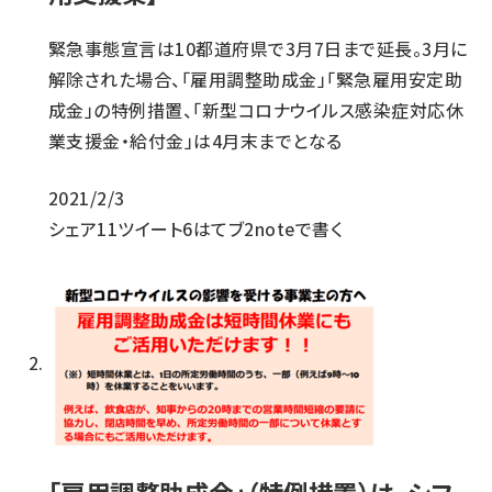
緊急事態宣言は10都道府県で3月7日まで延長。3月に
解除された場合、「雇用調整助成金」「緊急雇用安定助
成金」の特例措置、「新型コロナウイルス感染症対応休
業支援金・給付金」は4月末までとなる
2021/2/3
シェア
11
ツイート
6
はてブ
2
noteで書く