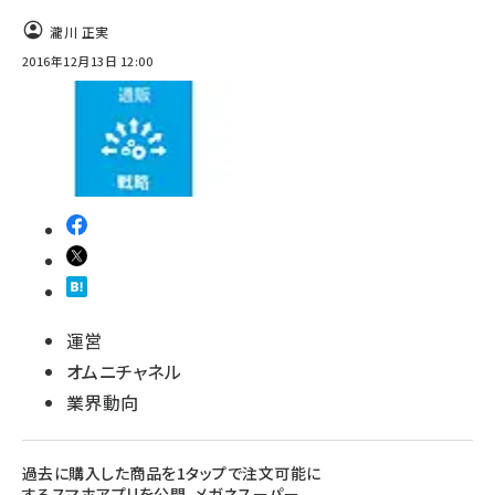
瀧川 正実
2016年12月13日 12:00
運営
オムニチャネル
業界動向
過去に購入した商品を1タップで注文可能に
するスマホアプリを公開、メガネスーパー