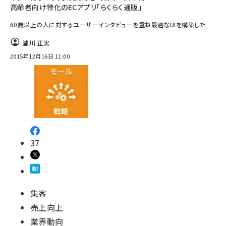
高齢者向け特化のECアプリ「らくらく通販」
60歳以上の人に対するユーザーインタビューを重ね最適なUIを構築した
瀧川 正実
2015年12月16日 11:00
37
集客
売上向上
業界動向