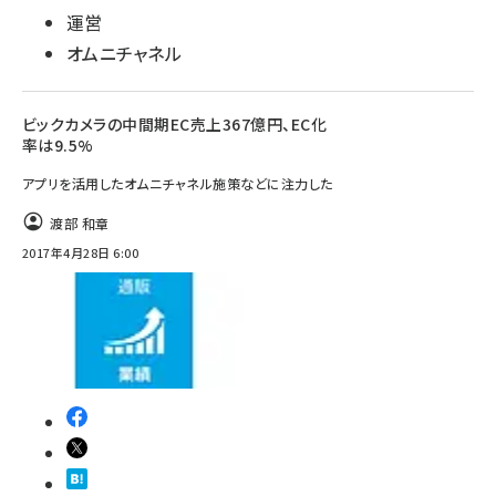
運営
オムニチャネル
ビックカメラの中間期EC売上367億円、EC化
率は9.5%
アプリを活用したオムニチャネル施策などに注力した
渡部 和章
2017年4月28日 6:00