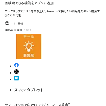
品検索できる機能をアプリに追加
ワンクリックでカメラを立ち上げ、Amazonで探したい商品をスキャン検索す
ることが可能
中川 昌俊
2015年12月8日 10:30
スマホ・タブレット
ヤフーはシニア向けECでも“eコマース革命”