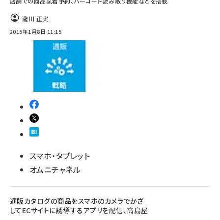
店舗での商品試着予約、バーコード読み取り機能などを搭載
瀧川 正実
2015年1月8日 11:15
スマホ・タブレット
オムニチャネル
通販カタログの商品をスマホのカメラでかざ
してECサイトに誘導するアプリを配信、高島屋