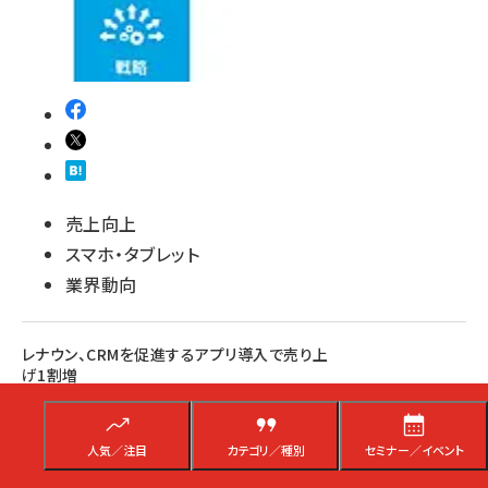
売上向上
スマホ・タブレット
業界動向
レナウン、CRMを促進するアプリ導入で売り上
げ1割増
アプリを通じて「会員の購買特性に応じたアプローチ」「セールシーズンに合
わせてアプリ会員向けフェアを実施」「メールによるコミュニケーション強化」
人気／注目
カテゴリ／種別
セミナー／イベント
渡部 和章