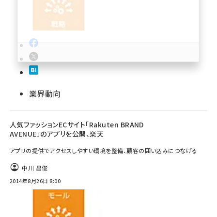
revico (738)
業界動向
参加登録はこちら↑
人気ファッションECサイト「Rakuten BRAND
AVENUE」のアプリを公開、楽天
アプリの提供でアクセスしやすい環境を整備、顧客の囲い込みにつなげる
中川 昌俊
2014年8月26日 8:00