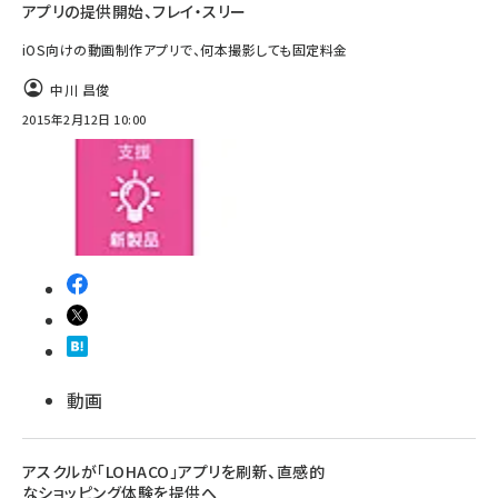
アプリの提供開始、フレイ・スリー
iOS向けの動画制作アプリで、何本撮影しても固定料金
中川 昌俊
2015年2月12日 10:00
動画
アスクルが「LOHACO」アプリを刷新、直感的
なショッピング体験を提供へ