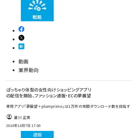
動画
業界動向
ぽっちゃり体型の女性向けショッピングアプリ
の配信を開始、ファッション通販・ECの夢展望
専用アプリ「夢展望＋plumprimo」は1万件の年間ダウンロード数を目指す
瀧川 正実
2014年10月7日 17:00