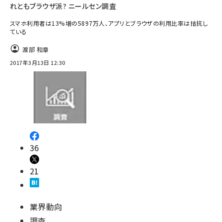
れともブラウザ派? ニールセン調査
スマホ利用者は13%増の5897万人、アプリとブラウザの利用比率は拮抗し
ている
渡部 和章
2017年3月13日 12:30
36
21
業界動向
調査