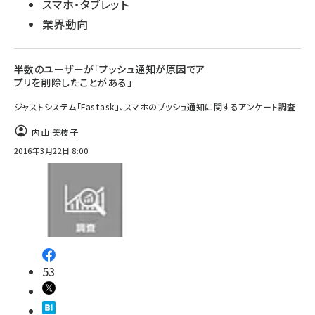
スマホ・タブレット
業界動向
半数のユーザーが「プッシュ通知が原因でア
プリを削除したことがある」
ジャストシステム「Fastask」、スマホのプッシュ通知に関するアンケート調査
内山 美枝子
2016年3月22日 8:00
53