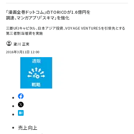
「漫画全巻ドットコム」のTORICOが1.6億円を
調達、マンガアプリ「スキマ」を強化
三菱UFJキャピタル、日本アジア投資、VOYAGE VENTURESを引受先とする
第三者割当増資を実施
瀧川 正実
2016年3月11日 12:00
売上向上