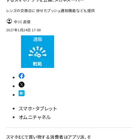
レンズの交換日に併せたプッシュ通知機能なども提供
中川 昌俊
2017年1月24日 17:00
スマホ・タブレット
オムニチャネル
スマホECで買い物する消費者はアプリ派、そ