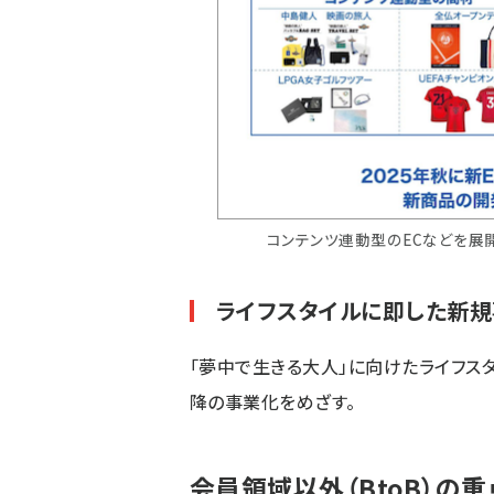
コンテンツ連動型のECなどを展開
ライフスタイルに即した新
「夢中で生きる大人」に向けたライフス
降の事業化をめざす。
会員領域以外（BtoB）の