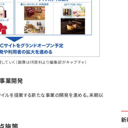
していく（画像はIR資料より編集部がキャプチャ）
規事業開発
タイルを提案する新たな事業の開発を進める。来期以
新
重点施策