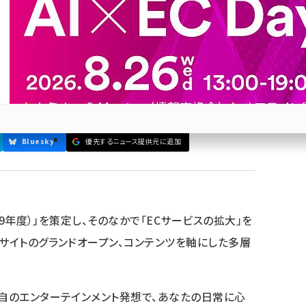
Cサイトをグランドオープン
動型の商材や、「夢中で生きる大人」をターゲットにライ
今秋に新ECサイトをオープン予定で、新商品の開発や
Bluesky
優先するニュース提供元に追加
参加登録はこちら↑
029年度）」を策定し、そのなかで「ECサービスの拡大」を
Cサイトのグランドオープン、コンテンツを軸にした多層
独自のエンターテインメント発想で、あなたの日常に心