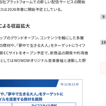
、自社プラットフォームでの新しい配信サービスの開始
スは2026年春に開始予定としている。
による収益拡大
ョップのグランドオープン、コンテンツを軸にした多層
の商材や、「夢中で生きる大人」をターゲットにライフ
新ECサイトをオープン予定で、新商品の開発や利用者
としてはWOWOWオリジナル音楽番組と連動した野