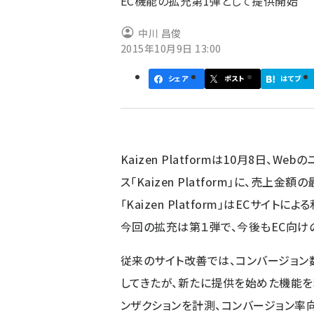
EC機能の拡充第1弾として提供開始
中川 昌俊
2015年10月9日 13:00
シェア
ポスト
はてブ
Kaizen Platformは10月8日
ス「Kaizen Platform」に、売
「Kaizen Platform」はECサイ
今回の拡充は第１弾で、今後もEC向け
従来のサイト改善では、コンバージョン
してきたが、新たに提供を始めた機能を
ンザクションを計測、コンバージョン率