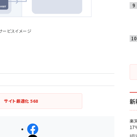
サービスイメージ
新
サイト最適化
568
楽
1
シェアする
8月5