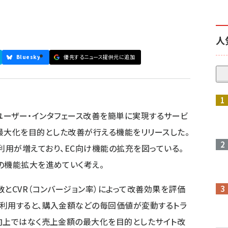
人
Bluesky
優先するニュース提供元に追加
、Webのユーザー・インタフェース改善を簡単に実現するサービ
上金額の最大化を目的とした改善が行える機能をリリースした。
トによる利用が増えており、EC向け機能の拡充を図っている。
の機能拡大を進めていく考え。
数とCVR（コンバージョン率）によって改善効果を評価
利用すると、購入金額などの毎回価値が変動するトラ
向上ではなく売上金額の最大化を目的としたサイト改