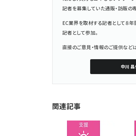
記者を募集していた通販・訪販の
EC業界を取材する記者として８年
記者として参加。
直接のご意見・情報のご提供な
中川 昌
関連記事