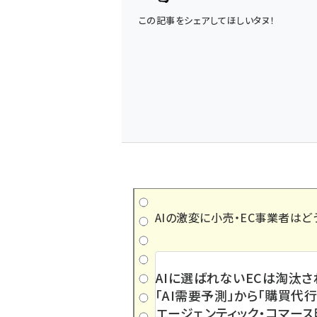
この記事をシェアしてほしいタヌ！
AIの激変に小売・EC事業者はど
AIに選ばれないECは淘汰さ
「AI需要予測」から「購買代行
エージェンティック・コマー