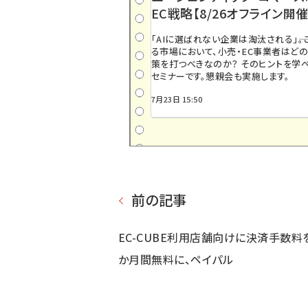
EC戦略【8/26オフライン開催
「AIに選ばれない企業は淘汰される」――
る市場において、小売・EC事業者はど
策を打つべきなのか？ そのヒントを学べ
セミナーです。懇親会も実施します。
7月23日 15:50
前の記事
EC-CUBE利用店舗向けに決済手数料
か月間無料に、ペイパル