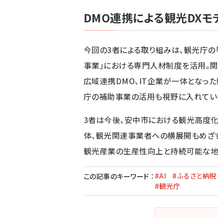
DMO連携による観光DXモ
今回の3者による取り組みは、観光庁の
事業」における専門人材制度を活用。関
広域連携DMO、IT企業が一体となっ
庁の補助事業の活用も視野に入れてい
3者は今後、安中市における観光高度化
体、観光関連事業者への横展開もめざす
観光産業の生産性向上と持続可能な地
#AI
#ふるさと納税
この記事のキーワード
：
#観光庁