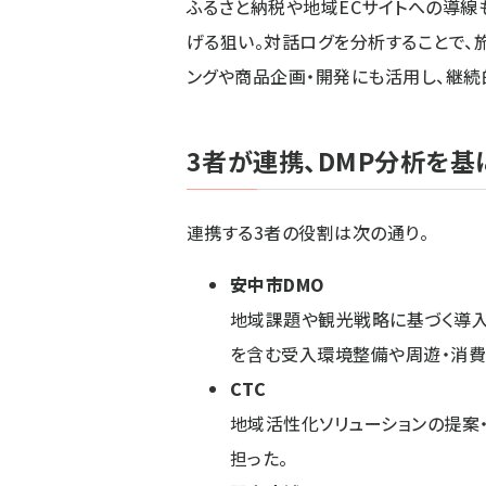
ふるさと納税や地域ECサイトへの導線
げる狙い。対話ログを分析することで、
ングや商品企画・開発にも活用し、継続
3者が連携、DMP分析を基
連携する3者の役割は次の通り。
安中市DMO
地域課題や観光戦略に基づく導入
を含む受入環境整備や周遊・消費
CTC
地域活性化ソリューションの提案
担った。