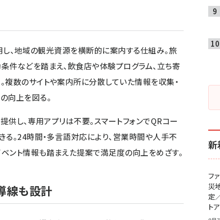
活用し、地域の観光資源を横断的に案内する仕組み。旅
条件などを踏まえ、飲食店や体験プログラム、立ち寄
。複数のサイトや案内所に分散していた情報を収集・
の向上を図る。
で提供し、専用アプリは不要。スマートフォンでQRコー
きる。24時間・多言語対応により、営業時間や人手不
新
イベント情報も踏まえた提案で満足度の向上をめざす。
フ
災
の導線も設計
定
ト