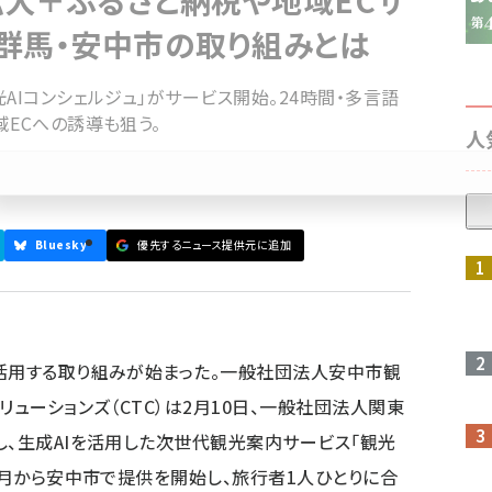
大＋ふるさと納税や地域ECサ
群馬・安中市の取り組みとは
AIコンシェルジュ」がサービス開始。24時間・多言語
域ECへの誘導も狙う。
人
Bluesky
優先するニュース提供元に追加
参加登録はこちら↑
活用する取り組みが始まった。一般社団法人安中市観
リューションズ（CTC）は2月10日、一般社団法人関東
し、生成AIを活用した次世代観光案内サービス「観光
1月から安中市で提供を開始し、旅行者1人ひとりに合