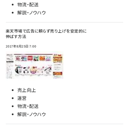
物流・配送
解説・ノウハウ
楽天市場で広告に頼らず売り上げを安定的に
伸ばす方法
2017年8月25日 7:00
売上向上
運営
物流・配送
解説・ノウハウ