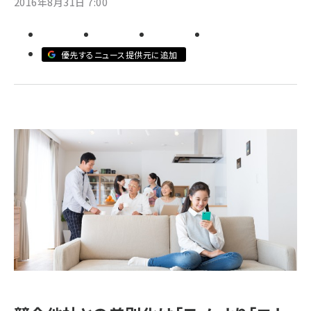
2016年8月31日 7:00
revico (744)
優先するニュース提供元に追加
参