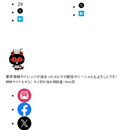
29
業界情報やナレッジが詰まったメルマガ配信やソーシャルもよろしくです！
姉妹サイトもぜひ：
ネッ担お悩み相談室
・
Web担
メルマガ
Facebook
X(エックス)