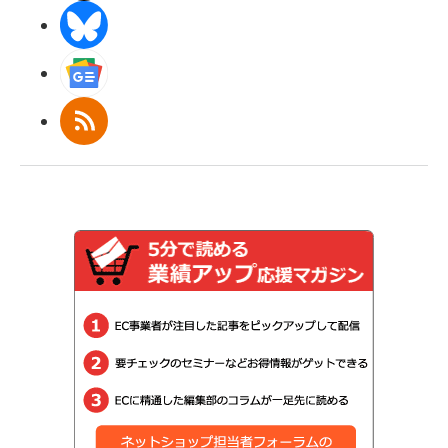
BlueSky
Googleニュース
RSS