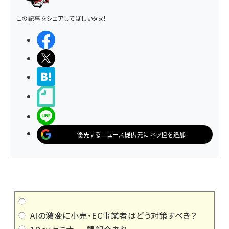
この記事をシェアしてほしいタヌ！
シェアする
ポストする
>ブクマする
noteで書く
LINEで送る
優先するニュース提供元にネッ担を追加
AIの激変に小売・EC事業者はどう対策すべき？