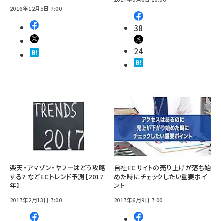
2016年12月5日 7:00
38
24
楽天・アマゾン・ヤフーはどう攻略
自社ECサイトの売り上げが落ち始
する? などECトレンド予測【2017
めた時にチェックしたい重要ポイ
年】
ント
2017年2月13日 7:00
2017年6月9日 7:00