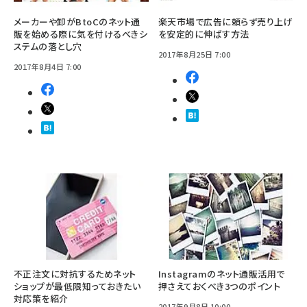
メーカーや卸がBtoCのネット通
楽天市場で広告に頼らず売り上げ
販を始める際に気を付けるべきシ
を安定的に伸ばす方法
ステムの落とし穴
2017年8月25日 7:00
2017年8月4日 7:00
不正注文に対抗するためネット
Instagramのネット通販活用で
ショップが最低限知っておきたい
押さえておくべき3つのポイント
対応策を紹介
2017年9月8日 10:00