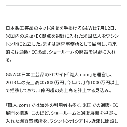
revico (739)
日本製工芸品のネット通販を手掛けるG&Wは7月12日、
米国内の通販・EC拠点を視野に入れた米国法人をワシン
トン州に設立した。まずは調査事務所として展開し、将来
的には通販・EC拠点、ショールームの開設を視野に入れ
る。
G&Wは日本工芸品のECサイト「職人.com」を運営し、
2013年の売上高は7800万円。今年は月商1000万円以上
で推移しており、1億円超の売上高を計上する見込み。
「職人.com」では海外の利用者も多く、米国での通販・EC
展開を構想。このほど、ショールームと通販展開を視野に
入れた調査事務所を、ワシントン州シアトル近郊に開設し