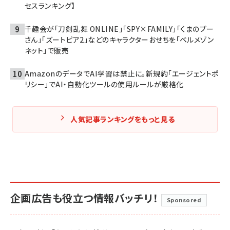
セスランキング】
千趣会が「刀剣乱舞 ONLINE」「SPY×FAMILY」「くまのプー
さん」「ズートピア2」などのキャラクターおせちを「ベルメゾン
ネット」で販売
AmazonのデータでAI学習は禁止に。新規約「エージェントポ
リシー」でAI・自動化ツールの使用ルールが厳格化
人気記事ランキングをもっと見る
企画広告も役立つ情報バッチリ！
Sponsored