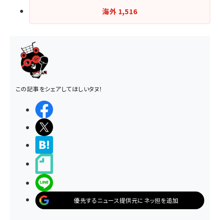
海外
1,516
この記事をシェアしてほしいタヌ！
シェアする
ポストする
>ブクマする
noteで書く
LINEで送る
優先するニュース提供元にネッ担を追加