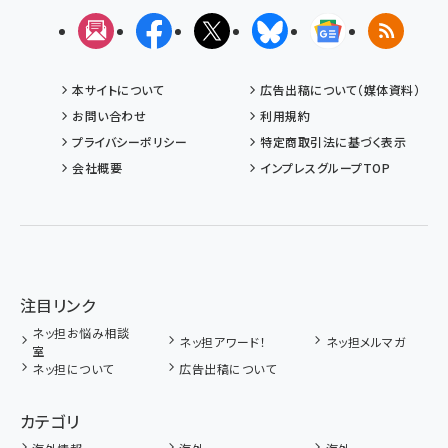
メルマガ
Facebook
X(エックス)
Bluesky
Googleニュ
RSS
本サイトについて
広告出稿について（媒体資料）
お問い合わせ
利用規約
プライバシーポリシー
特定商取引法に基づく表示
会社概要
インプレスグループTOP
注目リンク
ネッ担お悩み相談
ネッ担アワード！
ネッ担メルマガ
室
ネッ担について
広告出稿について
カテゴリ