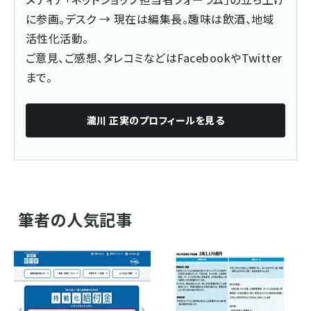
に参画。デスク → 現在は編集長。趣味は飲酒、地域
活性化活動。
ご意見、ご感想、タレコミなどは
Facebook
や
Twitter
まで。
瀧川 正実
のプロフィールを見る
筆者の人気記事