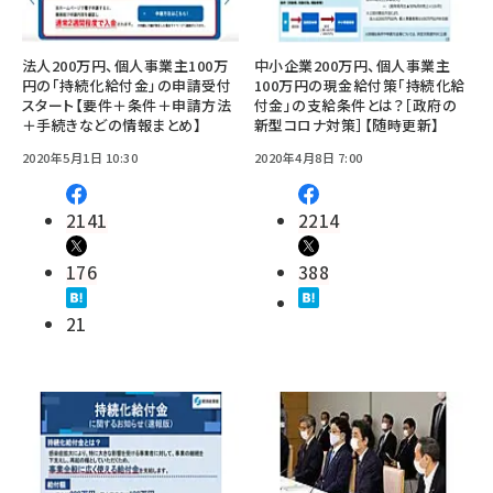
法人200万円、個人事業主100万
中小企業200万円、個人事業主
円の「持続化給付金」の申請受付
100万円の現金給付策「持続化給
スタート【要件＋条件＋申請方法
付金」の支給条件とは？［政府の
＋手続きなどの情報まとめ】
新型コロナ対策］【随時更新】
2020年5月1日 10:30
2020年4月8日 7:00
2141
2214
176
388
21