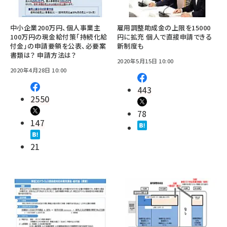
中小企業200万円、個人事業主
雇用調整助成金の上限を15000
100万円の現金給付策「持続化給
円に拡充 個人で直接申請できる
付金」の申請要領を公表、必要案
新制度も
書類は？ 申請方法は？
2020年5月15日 10:00
2020年4月28日 10:00
443
2550
78
147
21