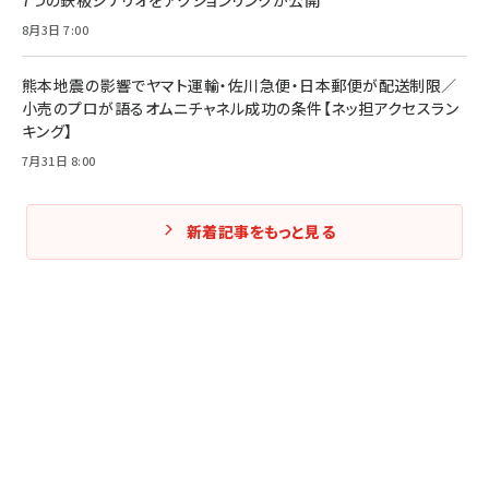
7つの鉄板シナリオをアクションリンクが公開
8月3日 7:00
熊本地震の影響でヤマト運輸・佐川急便・日本郵便が配送制限／
小売のプロが語るオムニチャネル成功の条件【ネッ担アクセスラン
キング】
7月31日 8:00
新着記事をもっと見る