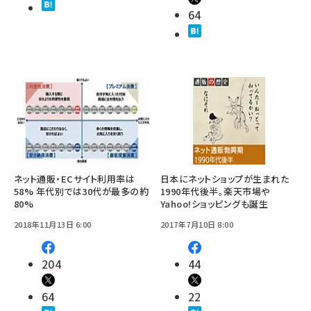
64
ネット通販・ECサイト利用率は
日本にネットショップが生まれた
58% 年代別では30代が最多の約
1990年代後半。楽天市場や
80%
Yahoo!ショッピングも誕生
2018年11月13日 6:00
2017年7月10日 8:00
204
44
64
22