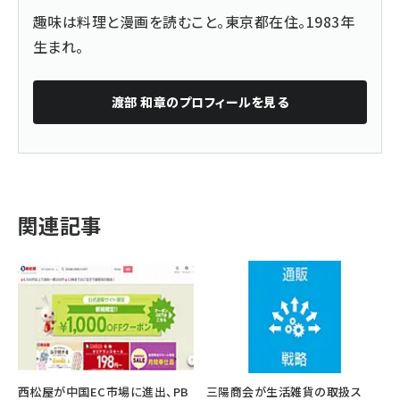
趣味は料理と漫画を読むこと。東京都在住。1983年
生まれ。
渡部 和章
のプロフィールを見る
関連記事
西松屋が中国EC市場に進出、PB
三陽商会が生活雑貨の取扱ス