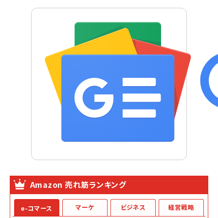
Amazon 売れ筋ランキング
マーケ
ビジネス
経営戦略
e-コマース