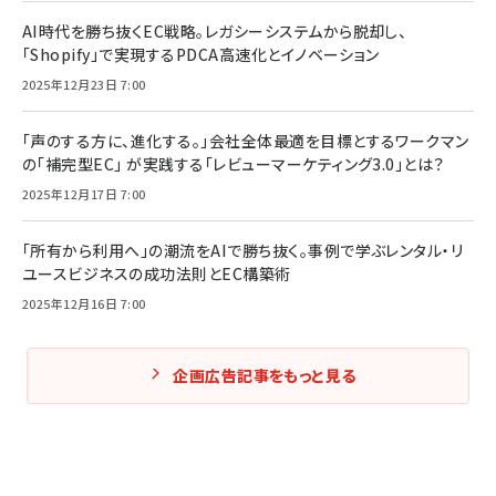
AI時代を勝ち抜くEC戦略。レガシーシステムから脱却し、
「Shopify」で実現するPDCA高速化とイノベーション
2025年12月23日 7:00
「声のする方に、進化する。」会社全体最適を目標とするワークマン
の「補完型EC」 が実践する「レビューマーケティング3.0」とは？
2025年12月17日 7:00
「所有から利用へ」の潮流をAIで勝ち抜く。事例で学ぶレンタル・リ
ユースビジネスの成功法則とEC構築術
2025年12月16日 7:00
企画広告記事をもっと見る