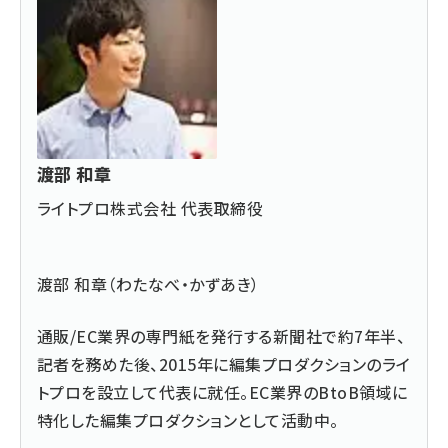
渡部 和章
ライトプロ株式会社 代表取締役
渡部 和章（わたなべ・かずあき）
通販/EC業界の専門紙を発行する新聞社で約7年半、
記者を務めた後、2015年に編集プロダクションのライ
トプロを設立して代表に就任。EC業界のBtoB領域に
特化した編集プロダクションとして活動中。