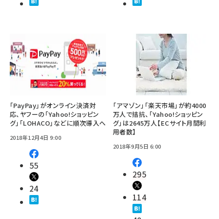
「PayPay」がオンライン決済対
「アマゾン」「楽天市場」が約4000
応、ヤフーの「Yahoo!ショッピン
万人で拮抗、「Yahoo!ショッピン
グ」「LOHACO」などに順次導入へ
グ」は2645万人【ECサイト月間利
用者数】
2018年12月4日 9:00
2018年9月5日 6:00
55
295
24
114