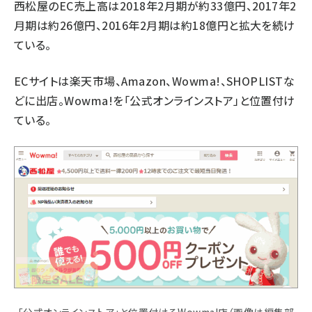
西松屋のEC売上高は2018年2月期が約33億円、2017年2
月期は約26億円、2016年2月期は約18億円と拡大を続け
ている。
ECサイトは楽天市場、Amazon、Wowma!、SHOPLISTな
どに出店。Wowma!を「公式オンラインストア」と位置付け
ている。
「公式オンラインストア」と位置付けるWowma!店（画像は編集部