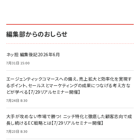
編集部からのおしらせ
ネッ担 編集後記2026年6月
7月31日 15:00
エージェンティックコマースへの備え、売上拡大と効率化を実現す
るポイント、セールスとマーケティングの成果につなげる考え方な
どが学べる【7/29リアルセミナー開催】
7月24日 8:30
大手が攻めない市場で勝つ！ ニッチ特化と徹底した顧客志向で成
長し続けるEC戦略とは【7/29リアルセミナー開催】
7月23日 8:30