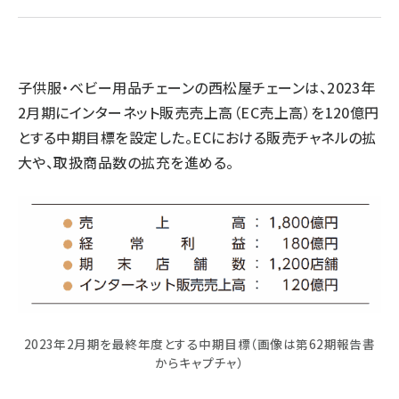
revico (737)
子供服・ベビー用品チェーンの西松屋チェーンは、2023年
2月期にインターネット販売売上高（EC売上高）を120億円
とする中期目標を設定した。ECにおける販売チャネルの拡
参
大や、取扱商品数の拡充を進める。
2023年2月期を最終年度とする中期目標（画像は第62期報告書
からキャプチャ）