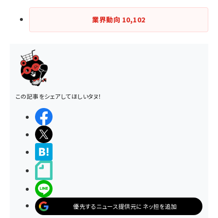
業界動向
10,102
この記事をシェアしてほしいタヌ！
シェアする
ポストする
>ブクマする
noteで書く
LINEで送る
優先するニュース提供元にネッ担を追加