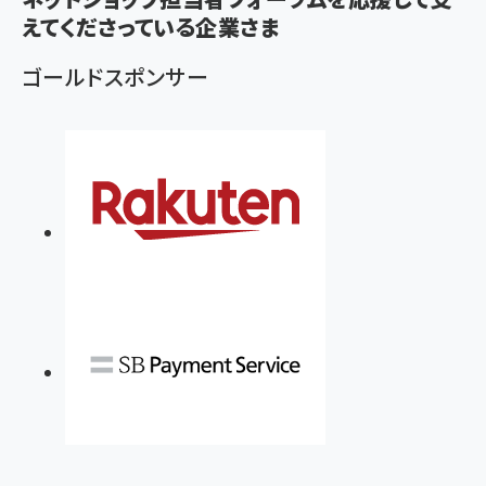
ず
えてくださっている企業さま
ゴールドスポンサー