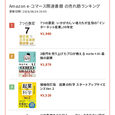
Amazon e-コマース関連書籍 の売れ筋ランキング
更新日時：2026/06/26 19:05
7つの激変: いかがわしい者たちが主役の「イン
ターネット産業」30年史
￥1,980
2億円を売り上げたプロが教える note×AI 最
強の副業
￥1,870
増補改訂版 起業の科学 スタートアップサイエ
ンスVer.2
￥3,520