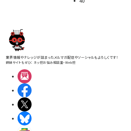
40
業界情報やナレッジが詰まったメルマガ配信やソーシャルもよろしくです！
姉妹サイトもぜひ：
ネッ担お悩み相談室
・
Web担
メルマガ
Facebook
X(エックス)
BlueSky