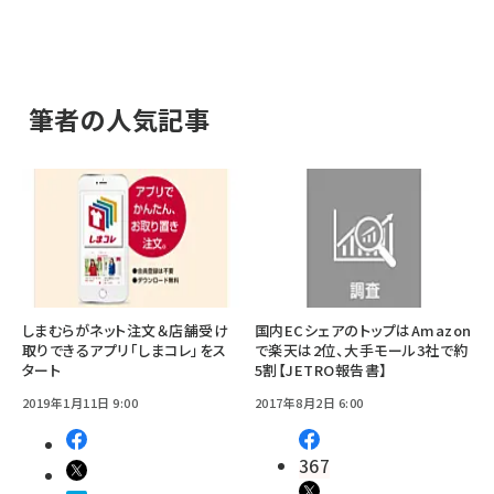
筆者の人気記事
しまむらがネット注文＆店舗受け
国内ECシェアのトップはAmazon
取りできるアプリ「しまコレ」をス
で楽天は2位、大手モール3社で約
タート
5割【JETRO報告書】
2019年1月11日 9:00
2017年8月2日 6:00
367