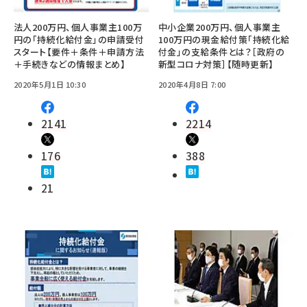
法人200万円、個人事業主100万
中小企業200万円、個人事業主
円の「持続化給付金」の申請受付
100万円の現金給付策「持続化給
スタート【要件＋条件＋申請方法
付金」の支給条件とは？［政府の
＋手続きなどの情報まとめ】
新型コロナ対策］【随時更新】
2020年5月1日 10:30
2020年4月8日 7:00
2141
2214
176
388
21