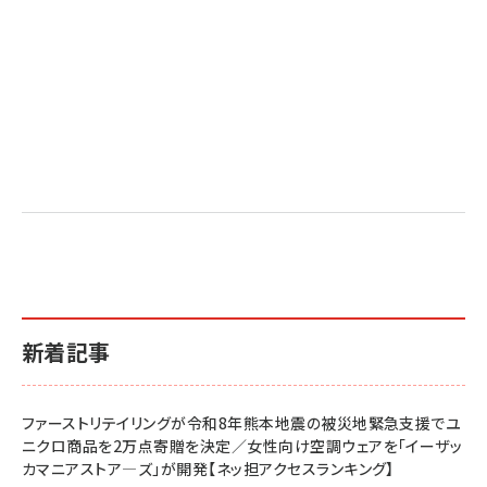
新着記事
ファーストリテイリングが令和8年熊本地震の被災地緊急支援でユ
ニクロ商品を2万点寄贈を決定／女性向け空調ウェアを「イーザッ
カマニアストア―ズ」が開発【ネッ担アクセスランキング】