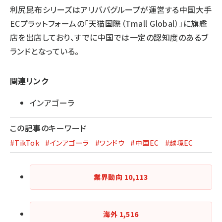
利尻昆布シリーズはアリババグループが運営する中国大手
ECプラットフォームの「天猫国際（Tmall Global）」に旗艦
店を出店しており、すでに中国では一定の認知度のあるブ
ランドとなっている。
関連リンク
インアゴーラ
この記事のキーワード
#TikTok
#インアゴーラ
#ワンドウ
#中国EC
#越境EC
業界動向
10,113
海外
1,516