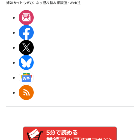
姉妹サイトもぜひ：
ネッ担お悩み相談室
・
Web担
メルマガ
Facebook
X(エックス)
BlueSky
Googleニュース
RSS