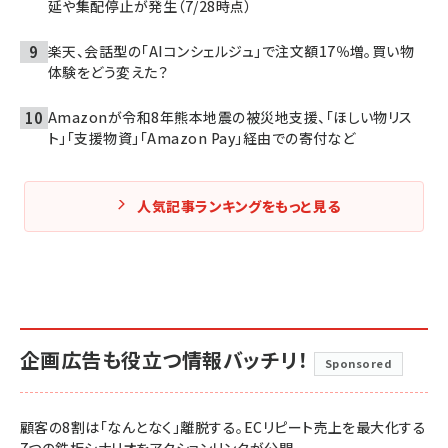
延や集配停止が発生（7/28時点）
楽天、会話型の「AIコンシェルジュ」で注文額17％増。買い物
体験をどう変えた？
Amazonが令和8年熊本地震の被災地支援、「ほしい物リス
ト」「支援物資」「Amazon Pay」経由での寄付など
人気記事ランキングをもっと見る
企画広告も役立つ情報バッチリ！
Sponsored
顧客の8割は「なんとなく」離脱する。ECリピート売上を最大化する