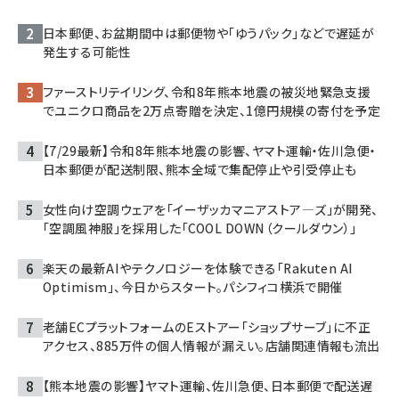
日本郵便、お盆期間中は郵便物や「ゆうパック」などで遅延が
発生する可能性
ファーストリテイリング、令和8年熊本地震の被災地緊急支援
でユニクロ商品を2万点寄贈を決定、1億円規模の寄付を予定
【7/29最新】令和8年熊本地震の影響、ヤマト運輸・佐川急便・
日本郵便が配送制限、熊本全域で集配停止や引受停止も
女性向け空調ウェアを「イーザッカマニアストア―ズ」が開発、
「空調風神服」を採用した「COOL DOWN（クールダウン）」
楽天の最新AIやテクノロジーを体験できる「Rakuten AI
Optimism」、今日からスタート。パシフィコ横浜で開催
老舗ECプラットフォームのEストアー「ショップサーブ」に不正
アクセス、885万件の個人情報が漏えい。店舗関連情報も流出
【熊本地震の影響】ヤマト運輸、佐川急便、日本郵便で配送遅