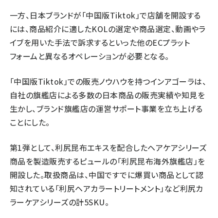
一方、日本ブランドが「中国版Tiktok」で店舗を開設する
には、商品紹介に適したKOLの選定や商品選定、動画やラ
イブを用いた手法で訴求するといった他のECプラット
フォームと異なるオペレーションが必要となる。
「中国版Tiktok」での販売ノウハウを持つインアゴーラは、
自社の旗艦店による多数の日本商品の販売実績や知見を
生かし、ブランド旗艦店の運営サポート事業を立ち上げる
ことにした。
第1弾として、利尻昆布エキスを配合したヘアケアシリーズ
商品を製造販売するピュールの「利尻昆布海外旗艦店」を
開設した。取扱商品は、中国ですでに爆買い商品として認
知されている「利尻ヘアカラートリートメント」など利尻カ
ラーケアシリーズの計5SKU。