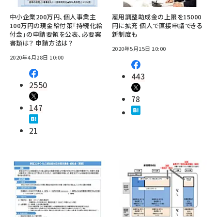
中小企業200万円、個人事業主
雇用調整助成金の上限を15000
100万円の現金給付策「持続化給
円に拡充 個人で直接申請できる
付金」の申請要領を公表、必要案
新制度も
書類は？ 申請方法は？
2020年5月15日 10:00
2020年4月28日 10:00
443
2550
78
147
21