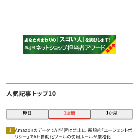
人気記事トップ10
昨日
1週間
1か月
AmazonのデータでAI学習は禁止に。新規約「エージェントポ
リシー」でAI・自動化ツールの使用ルールが厳格化