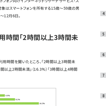
トフォン向けインターネットリサーチサービス「ス
対象はスマートフォンを所有する15歳～59歳の男
日～12月6日。
用時間「2時間以上3時間未
利用時間を聞いたところ、「2時間以上3時間未
時間以上2時間未満」（16.3%）「3時間以上4時間