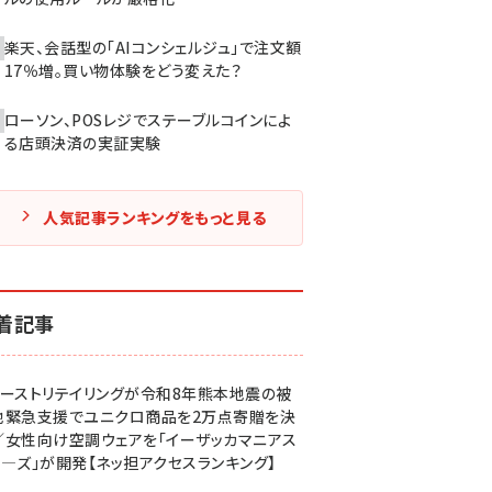
楽天、会話型の「AIコンシェルジュ」で注文額
17％増。買い物体験をどう変えた？
ローソン、POSレジでステーブルコインによ
る店頭決済の実証実験
人気記事ランキングをもっと見る
着記事
ァーストリテイリングが令和8年熊本地震の被
地緊急支援でユニクロ商品を2万点寄贈を決
／女性向け空調ウェアを「イーザッカマニアス
ア―ズ」が開発【ネッ担アクセスランキング】