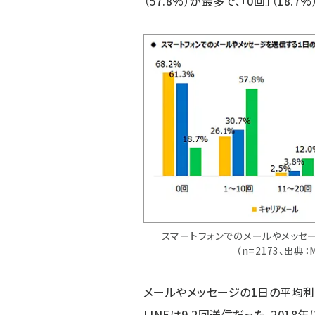
（57.8%）が最多で、「0回」（18.7%
スマートフォンでのメールやメッセ
（n=2173、出典
メールやメッセージの1日の平均利用は
LINEは9.2回送信だった。201