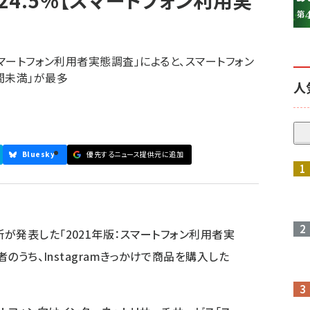
4.5%【スマートフォン利用実
スマートフォン利用者実態調査」によると、スマートフォン
間未満」が最多
人
Bluesky
優先するニュース提供元に追加
参加登録はこちら↑
所が発表した「2021年版：スマートフォン利用者実
用者のうち、Instagramきっかけで商品を購入した