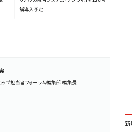
舗導入予定
実
ョップ担当者フォーラム編集部 編集長
新