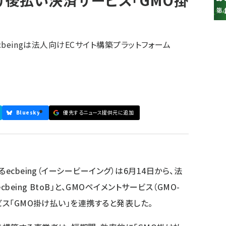
引向け後払い決済サービス「GMO掛
ecbeingは法人向けECサイト構築プラットフォーム
Bluesky
優先するニュース提供元に追加
ecbeing（イーシービーイング）は6月14日から、法
eing BtoB」と、GMOペイメントサービス（GMO-
ビス「GMO掛け払い」を連携すると発表した。