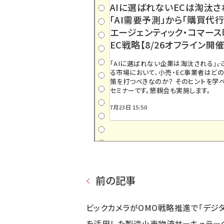
AIに選ばれないECは淘汰さ
「AI需要予測」から「購買代行
エージェンティック・コマー
EC戦略【8/26オフライン開催
「AIに選ばれない企業は淘汰される」――
る市場において、小売・EC事業者はど
策を打つべきなのか？ そのヒントを学べ
セミナーです。懇親会も実施します。
7月23日 15:50
前の記事
ビックカメラがOMO戦略推進で「デジ
を活用した製造小売物流サーキュラー