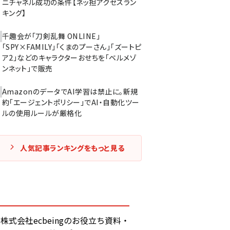
ニチャネル成功の条件【ネッ担アクセスラン
キング】
千趣会が「刀剣乱舞 ONLINE」
「SPY×FAMILY」「くまのプーさん」「ズートピ
ア2」などのキャラクターおせちを「ベルメゾ
ンネット」で販売
AmazonのデータでAI学習は禁止に。新規
約「エージェントポリシー」でAI・自動化ツー
ルの使用ルールが厳格化
人気記事ランキングをもっと見る