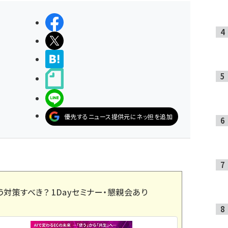
シェアする
ポストする
>ブクマする
noteで書く
LINEで送る
優先するニュース提供元にネッ担を追加
う対策すべき？ 1Dayセミナー・懇親会あり