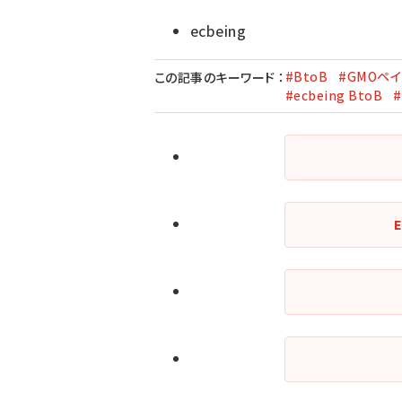
ecbeing
#BtoB
#GMOペ
この記事のキーワード
：
#ecbeing BtoB