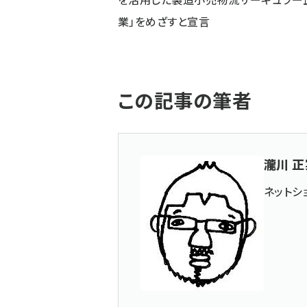
業」をめざすと宣言
この記事の筆者
瀧川 正
ネットシ