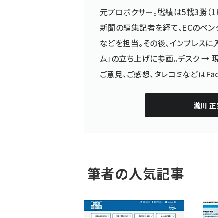
元プロボクサー。戦績は5戦3勝（1
新聞の編集記者を経て、ECのベン
などを担当。その後、インプレスに入
ム」の立ち上げに参画。デスク →
ご意見、ご感想、タレコミなどは
Fa
瀧川 正
筆者の人気記事