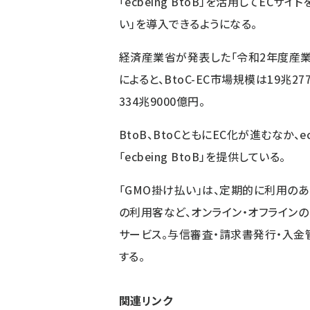
「ecbeing BtoB」を活用してEC
い」を導入できるようになる。
経済産業省が発表した「令和2年度産
によると、BtoC-EC市場規模は19兆2
334兆9000億円。
BtoB、BtoCともにEC化が進むなか、
「ecbeing BtoB」を提供している。
「GMO掛け払い」は、定期的に利用の
の利用客など、オンライン・オフラインの
サービス。与信審査・請求書発行・入金
する。
関連リンク