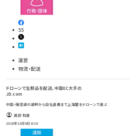
55
運営
物流・配送
ドローンで生鮮品を配送、中国EC大手の
JD.com
中国・陽澄湖の湖畔から自社倉庫まで上海蟹をドローンで運ぶ
渡部 和章
2018年10月9日 8:30