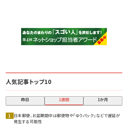
人気記事トップ10
昨日
1週間
1か月
日本郵便、お盆期間中は郵便物や「ゆうパック」などで遅延が
発生する可能性