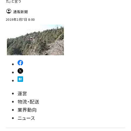
た」と言う
通販新聞
2019年2月7日 8:00
運営
物流・配送
業界動向
ニュース