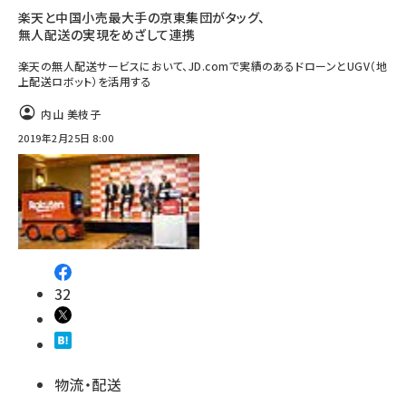
楽天と中国小売最大手の京東集団がタッグ、
無人配送の実現をめざして連携
楽天の無人配送サービスにおいて、JD.comで実績のあるドローンとUGV（地
上配送ロボット）を活用する
内山 美枝子
2019年2月25日 8:00
32
物流・配送