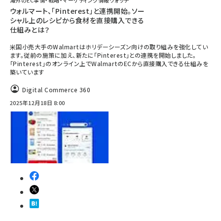
海外のEC事情・戦略・マーケティング情報ウォッチ
ウォルマート、「Pinterest」と連携開始。ソー
シャル上のレシピから食材を直接購入できる
仕組みとは？
米国小売大手のWalmartはホリデーシーズン向けの取り組みを強化してい
ます。従前の施策に加え、新たに「Pinterest」との連携を開始しました。
「Pinterest」のオンライン上でWalmartのECから直接購入できる仕組みを
築いています
Digital Commerce 360
2025年12月18日 8:00