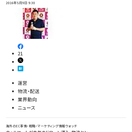
2016年5月9日 9:30
21
運営
物流・配送
業界動向
ニュース
海外のEC事情・戦略・マーケティング情報ウォッチ