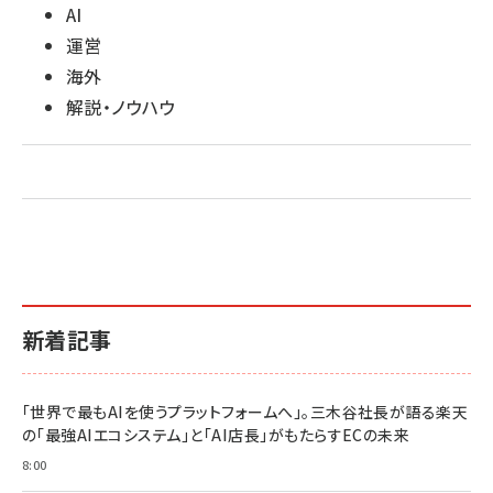
AI
運営
海外
解説・ノウハウ
新着記事
「世界で最もAIを使うプラットフォームへ」。三木谷社長が語る楽天
の「最強AIエコシステム」と「AI店長」がもたらすECの未来
8:00