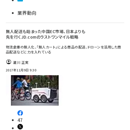
業界動向
無人配送も始まった中国EC市場、日本よりも
先を行くJD.comのラストワンマイル戦略
物流倉庫の無人化、「無人カート」による商品の配送、ドローンを活用した商
品配送などに力を入れている
瀧川 正実
2017年11月9日 9:30
47