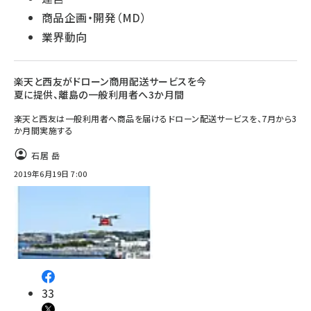
商品企画・開発（MD）
業界動向
楽天と西友がドローン商用配送サービスを今
夏に提供、離島の一般利用者へ3か月間
楽天と西友は一般利用者へ商品を届けるドローン配送サービスを、7月から3
か月間実施する
石居 岳
2019年6月19日 7:00
33