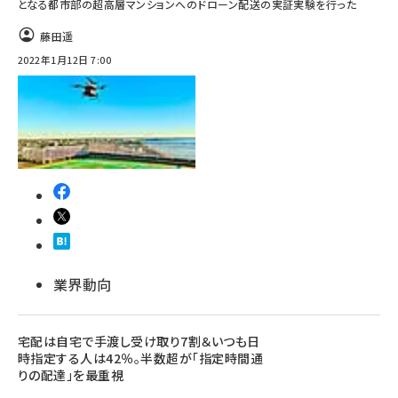
となる都市部の超高層マンションへのドローン配送の実証実験を行った
藤田遥
2022年1月12日 7:00
業界動向
宅配は自宅で手渡し受け取り7割＆いつも日
時指定する人は42％。半数超が「指定時間通
りの配達」を最重視