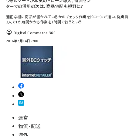
ウォルマートが本気のドローン導入。物流セン
ターでの活用の次は、商品宅配も視野に?
適正な棚に商品が置かれているかのチェック作業をドローンが担い、従業員
2人で1か月間かかる作業を1時間で行うという
Digital Commerce 360
2016年7月14日 7:00
運営
物流・配送
海外