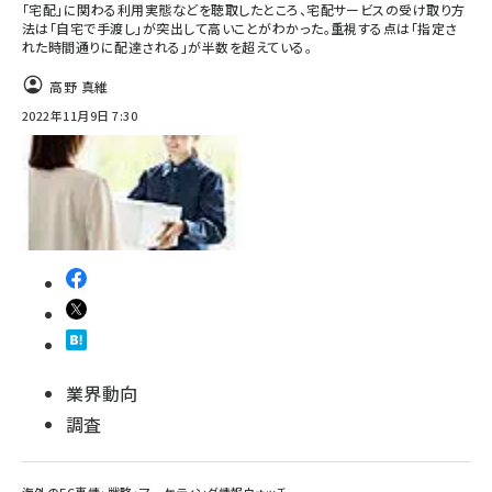
「宅配」に関わる利用実態などを聴取したところ、宅配サービスの受け取り方
法は「自宅で手渡し」が突出して高いことがわかった。重視する点は「指定さ
れた時間通りに配達される」が半数を超えている。
高野 真維
2022年11月9日 7:30
業界動向
調査