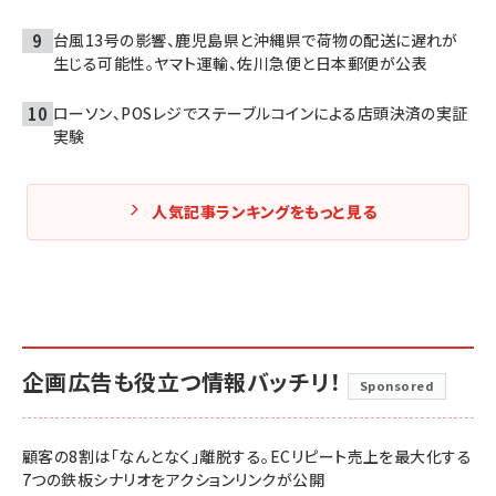
台風13号の影響、鹿児島県と沖縄県で荷物の配送に遅れが
生じる可能性。ヤマト運輸、佐川急便と日本郵便が公表
ローソン、POSレジでステーブルコインによる店頭決済の実証
実験
人気記事ランキングをもっと見る
企画広告も役立つ情報バッチリ！
Sponsored
顧客の8割は「なんとなく」離脱する。ECリピート売上を最大化する
7つの鉄板シナリオをアクションリンクが公開