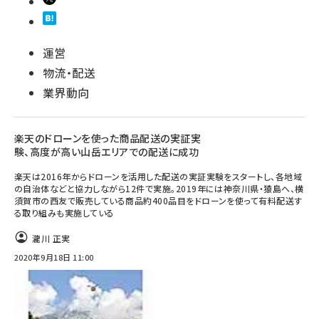
運営
物流・配送
業界動向
楽天のドローンを使った商品配送の実証実
験、高度が高い山岳エリアでの配送に成功
楽天は2016年からドローンを活用した配送の実証実験をスタートし、各地域
の自治体などと協力しながら12件で実施。2019年には神奈川県・猿島へ、横
須賀市の西友で販売している商品約400品目をドローンを使って有料配送す
る取り組みも実施している
瀧川 正実
2020年9月18日 11:00