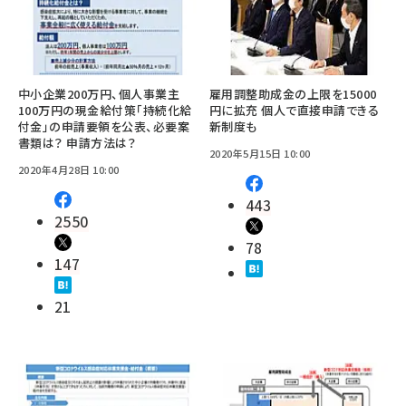
中小企業200万円、個人事業主
雇用調整助成金の上限を15000
100万円の現金給付策「持続化給
円に拡充 個人で直接申請できる
付金」の申請要領を公表、必要案
新制度も
書類は？ 申請方法は？
2020年5月15日 10:00
2020年4月28日 10:00
443
2550
78
147
21