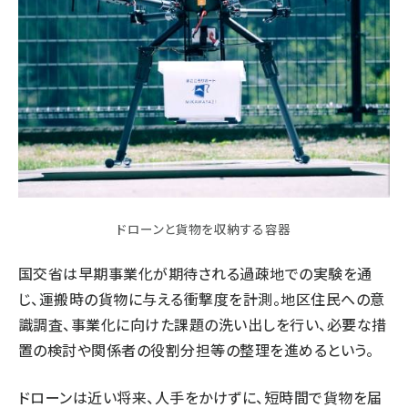
ドローンと貨物を収納する容器
国交省は早期事業化が期待される過疎地での実験を通
じ、運搬時の貨物に与える衝撃度を計測。地区住民への意
識調査、事業化に向けた課題の洗い出しを行い、必要な措
置の検討や関係者の役割分担等の整理を進めるという。
ドローンは近い将来、人手をかけずに、短時間で貨物を届