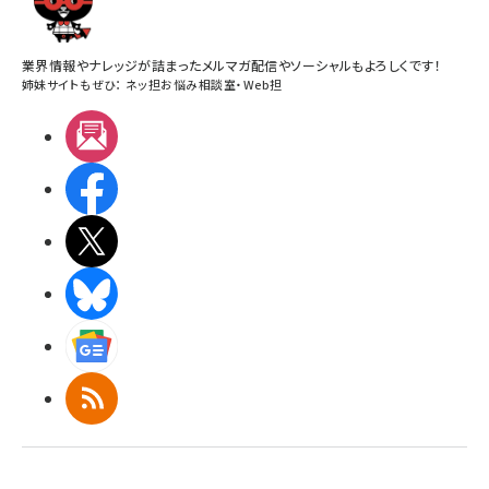
業界情報やナレッジが詰まったメルマガ配信やソーシャルもよろしくです！
姉妹サイトもぜひ：
ネッ担お悩み相談室
・
Web担
メルマガ
Facebook
X(エックス)
BlueSky
Googleニュース
RSS