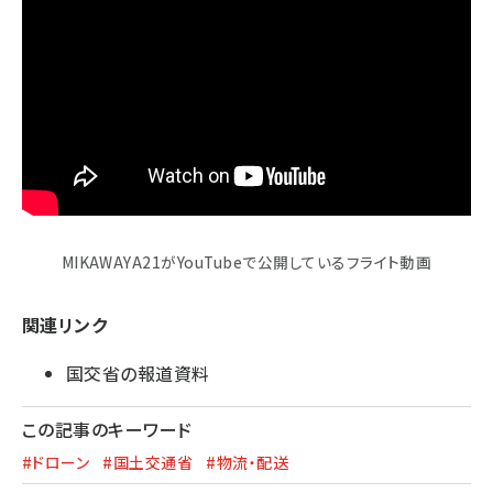
MIKAWAYA21がYouTubeで公開しているフライト動画
関連リンク
国交省の報道資料
この記事のキーワード
#ドローン
#国土交通省
#物流・配送