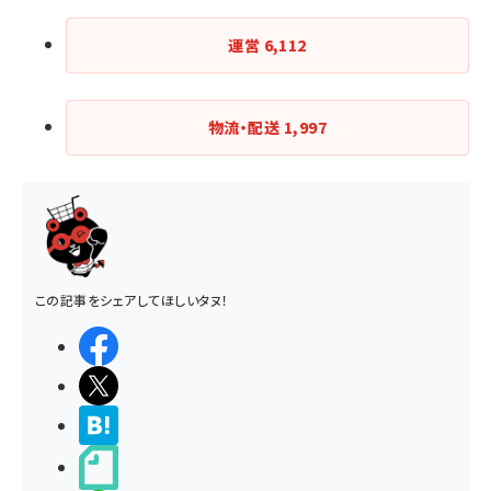
運営
6,112
物流・配送
1,997
この記事をシェアしてほしいタヌ！
シェアする
ポストする
>ブクマする
noteで書く