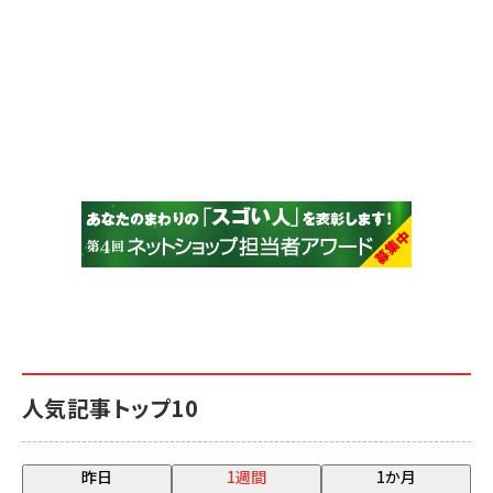
人気記事トップ10
昨日
1週間
1か月