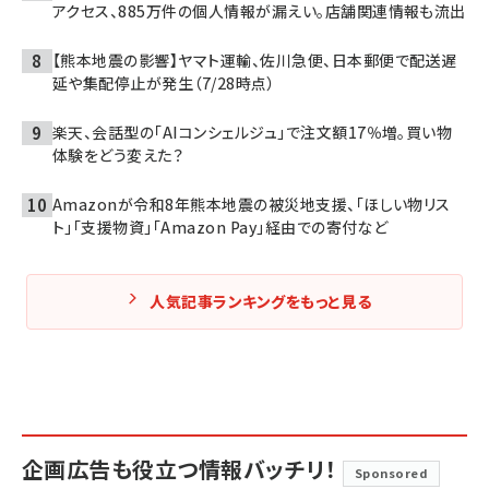
アクセス、885万件の個人情報が漏えい。店舗関連情報も流出
【熊本地震の影響】ヤマト運輸、佐川急便、日本郵便で配送遅
延や集配停止が発生（7/28時点）
楽天、会話型の「AIコンシェルジュ」で注文額17％増。買い物
体験をどう変えた？
Amazonが令和8年熊本地震の被災地支援、「ほしい物リス
ト」「支援物資」「Amazon Pay」経由での寄付など
人気記事ランキングをもっと見る
企画広告も役立つ情報バッチリ！
Sponsored