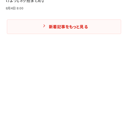
けよう【ネッ担まとめ】
8月4日 8:00
新着記事をもっと見る