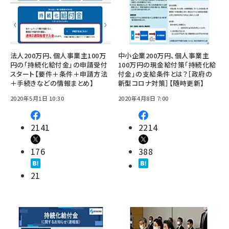
法人200万円、個人事業主100万
中小企業200万円、個人事業主
円の「持続化給付金」の申請受付
100万円の現金給付策「持続化給
スタート【要件＋条件＋申請方法
付金」の支給条件とは？［政府の
＋手続きなどの情報まとめ】
新型コロナ対策］【随時更新】
2020年5月1日 10:30
2020年4月8日 7:00
2141
2214
176
388
21