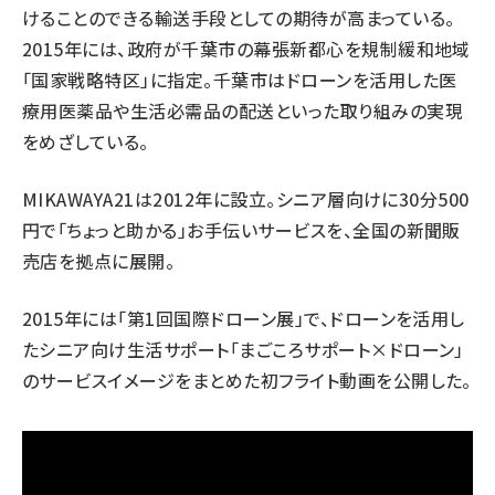
けることのできる輸送手段としての期待が高まっている。
2015年には、政府が千葉市の幕張新都心を規制緩和地域
「国家戦略特区」に指定。千葉市はドローンを活用した医
療用医薬品や生活必需品の配送といった取り組みの実現
をめざしている。
MIKAWAYA21は2012年に設立。シニア層向けに30分500
円で「ちょっと助かる」お手伝いサービスを、全国の新聞販
売店を拠点に展開。
2015年には「第1回国際ドローン展」で、ドローンを活用し
たシニア向け生活サポート「まごころサポート×ドローン」
のサービスイメージをまとめた初フライト動画を公開した。