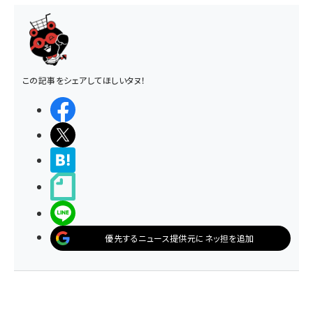
この記事をシェアしてほしいタヌ！
シェアする
ポストする
>ブクマする
noteで書く
LINEで送る
優先するニュース提供元にネッ担を追加