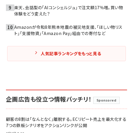
楽天、会話型の「AIコンシェルジュ」で注文額17％増。買い物
体験をどう変えた？
Amazonが令和8年熊本地震の被災地支援、「ほしい物リス
ト」「支援物資」「Amazon Pay」経由での寄付など
人気記事ランキングをもっと見る
企画広告も役立つ情報バッチリ！
Sponsored
顧客の8割は「なんとなく」離脱する。ECリピート売上を最大化する
7つの鉄板シナリオをアクションリンクが公開