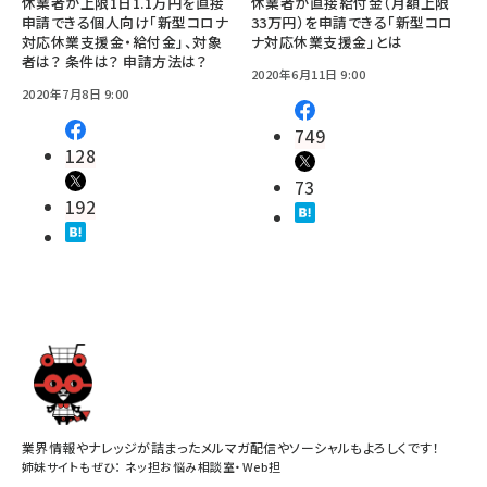
休業者が上限1日1.1万円を直接
休業者が直接給付金（月額上限
申請できる個人向け「新型コロナ
33万円）を申請できる「新型コロ
対応休業支援金・給付金」、対象
ナ対応休業支援金」とは
者は？ 条件は？ 申請方法は？
2020年6月11日 9:00
2020年7月8日 9:00
749
128
73
192
業界情報やナレッジが詰まったメルマガ配信やソーシャルもよろしくです！
姉妹サイトもぜひ：
ネッ担お悩み相談室
・
Web担