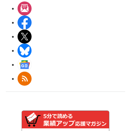
メルマガ
Facebook
X(エックス)
BlueSky
Googleニュース
RSS