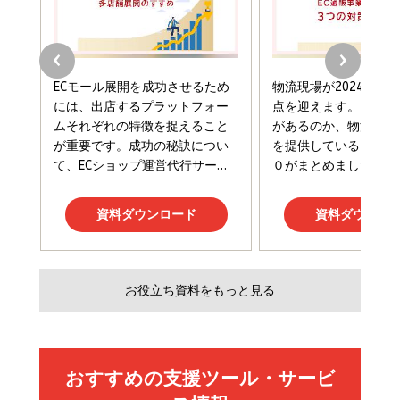
￥2,420
￥1,870
フィードバック経営 「沈黙の組織」から「高め合う
マーケティングの真実 P&G・グリコで学んだ失敗
組織」へ
と成長の法則
組織の成果を最大化する ルールのデザイン
￥3,080
￥2,200
￥1,980
Amazonランキングをもっと見る
Amazonランキングをもっと見る
Amazonランキングをもっと見る