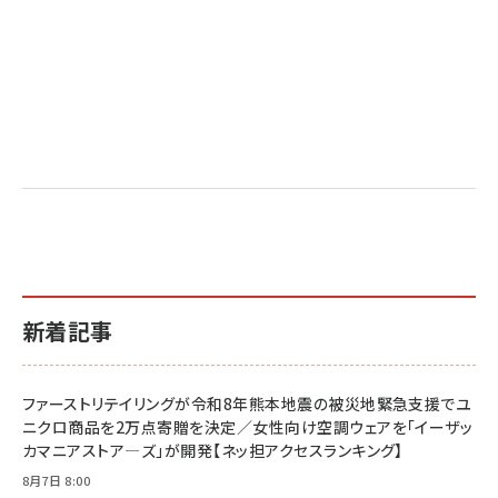
新着記事
ファーストリテイリングが令和8年熊本地震の被災地緊急支援でユ
ニクロ商品を2万点寄贈を決定／女性向け空調ウェアを「イーザッ
カマニアストア―ズ」が開発【ネッ担アクセスランキング】
8月7日 8:00