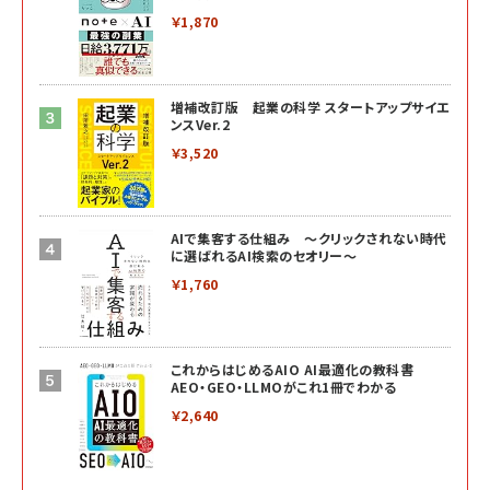
￥1,870
増補改訂版 起業の科学 スタートアップサイエ
ンスVer.2
￥3,520
AIで集客する仕組み ～クリックされない時代
に選ばれるAI検索のセオリー～
￥1,760
これからはじめるAIO AI最適化の教科書
AEO・GEO・LLMOがこれ1冊でわかる
￥2,640