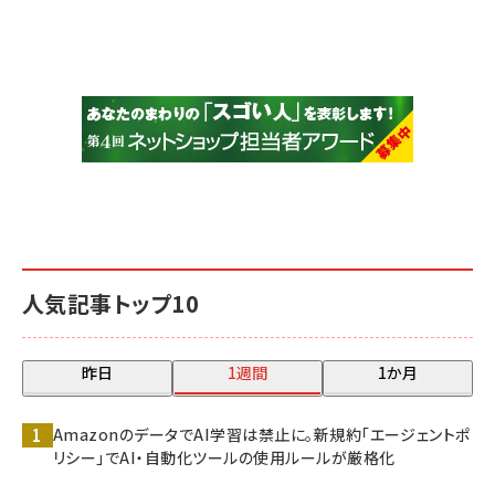
人気記事トップ10
昨日
1週間
1か月
AmazonのデータでAI学習は禁止に。新規約「エージェントポ
リシー」でAI・自動化ツールの使用ルールが厳格化