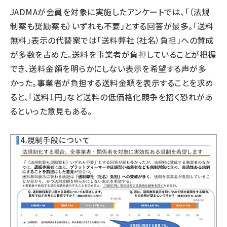
JADMAが会員を対象に実施したアンケートでは、「（法規
制案も奨励案も）いずれも不要」とする回答が最多。「送料
無料」表示の代替案では「送料弊社（社名）負担」への賛成
が多数を占めた。送料を事業者が負担していることが把握
でき、送料金額を明らかにしない表示を希望する声が多
かった。事業者が負担する送料金額を表示することを求め
ると、「送料1円」など送料の低価格化競争を招く恐れがあ
るといった意見もある。