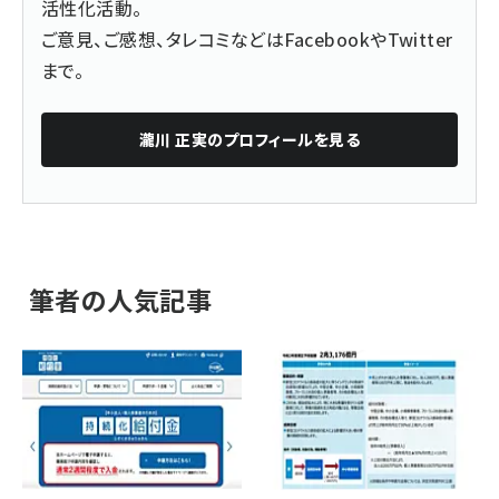
活性化活動。
ご意見、ご感想、タレコミなどは
Facebook
や
Twitter
まで。
瀧川 正実
のプロフィールを見る
筆者の人気記事