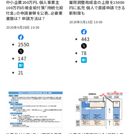
中小企業200万円、個人事業主
雇用調整助成金の上限を15000
100万円の現金給付策「持続化給
円に拡充 個人で直接申請できる
付金」の申請要領を公表、必要案
新制度も
書類は？ 申請方法は？
2020年5月15日 10:00
2020年4月28日 10:00
443
2550
78
147
21