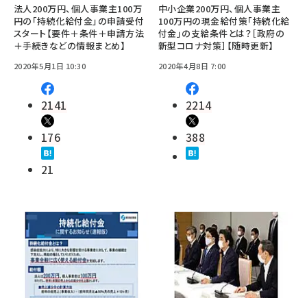
法人200万円、個人事業主100万
中小企業200万円、個人事業主
円の「持続化給付金」の申請受付
100万円の現金給付策「持続化給
スタート【要件＋条件＋申請方法
付金」の支給条件とは？［政府の
＋手続きなどの情報まとめ】
新型コロナ対策］【随時更新】
2020年5月1日 10:30
2020年4月8日 7:00
2141
2214
176
388
21