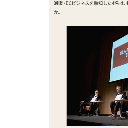
通販・ECビジネスを熟知した4名は
か。