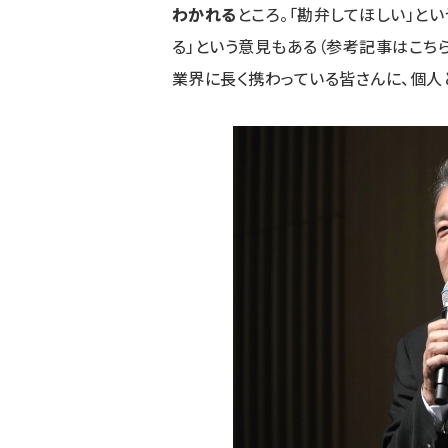
わかれる
ところ。「勘弁してほしい」と
る」という意見もある
（
参考記事はこち
業界に長く携わっている皆さんに、個人