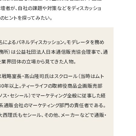
登壇者が、自社の課題や対策などをディスカッショ
のヒントを探ってみたい。
名によるパネルディスカッション。モデレータを務め
務所）は公益社団法人日本通信販売協会理事で、通
を業界団体の立場から見てきた人物。
ス戦略室長・高山隆司氏はスクロール（当時はムト
30年以上。ティーライフの取締役商品企画販売部
ノス・セシール）でマーケティング全般に従事した経
系通販会社のマーケティング部門の責任者である。
大西理氏もセシール、その他、メーカーなどで通販・