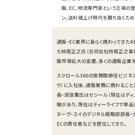
販、EC、物流専門家という立場の
ン。送料値上げ時代を勝ち抜くため
通販・EC業界に長らく携わってきた4
た柿尾正之氏（合同会社柿尾正之事
販市場拡大の変遷、多くの通販企業
スクロール360の常務取締役ビジネ
ウ）に入社後、通販業務に携わること
長・須浪薫氏はセシール（現在はディ
験があり、現在はティーライフで単品
ヌーヴ・エイのデジタル戦略部部長・
ECの責任者などを歴任してきた。