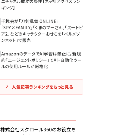
ニチャネル成功の条件【ネッ担アクセスラン
キング】
千趣会が「刀剣乱舞 ONLINE」
「SPY×FAMILY」「くまのプーさん」「ズートピ
ア2」などのキャラクターおせちを「ベルメゾ
ンネット」で販売
AmazonのデータでAI学習は禁止に。新規
約「エージェントポリシー」でAI・自動化ツー
ルの使用ルールが厳格化
人気記事ランキングをもっと見る