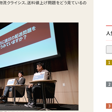
、物流クライシス、送料値上げ問題をどう見ているの
人