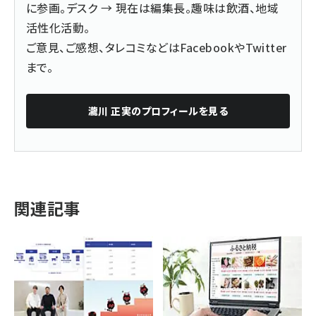
に参画。デスク → 現在は編集長。趣味は飲酒、地域
活性化活動。
ご意見、ご感想、タレコミなどは
Facebook
や
Twitter
まで。
瀧川 正実
のプロフィールを見る
関連記事