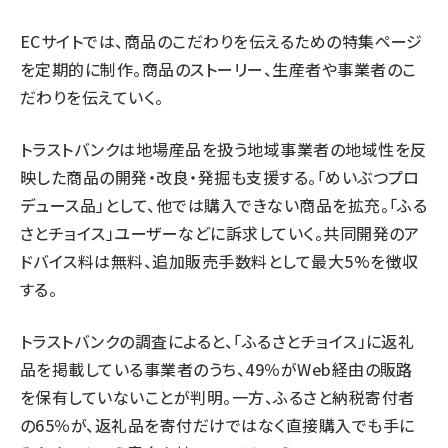
ECサイトでは、商品のこだわりを伝えるための特集ページ
を定期的に制作。商品のストーリー、生産者や事業者のこ
だわりを伝えていく。
トラストバンクは地場産品を扱う地域事業者の地域性を反
映した商品の開発・改良・発掘も支援する。「めいぶつプロ
デュース品」として、他では購入できない商品を拡充。「ふる
さとチョイス」ユーザーなどに訴求していく。共同開発のア
ドバイス料は無料、追加販売手数料として最大5%を徴収
する。
トラストバンクの調査によると、「ふるさとチョイス」に返礼
品を掲載している事業者のうち、49％がWeb経由の販路
を保有していないことが判明。一方、ふるさと納税寄付者
の65％が、返礼品を寄付だけではなく直接購入でも手に