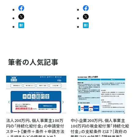
筆者の人気記事
法人200万円、個人事業主100万
中小企業200万円、個人事業主
円の「持続化給付金」の申請受付
100万円の現金給付策「持続化給
スタート【要件＋条件＋申請方法
付金」の支給条件とは？［政府の
＋手続きなどの情報まとめ】
新型コロナ対策］【随時更新】