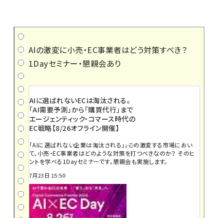
AIの激変に小売・EC事業者はどう対策すべき？
1Dayセミナー・懇親会あり
AIに選ばれないECは淘汰される。
「AI需要予測」から「購買代行」まで
エージェンティック・コマース時代の
EC戦略【8/26オフライン開催】
「AIに選ばれない企業は淘汰される」――。この激変する市場におい
て、小売・EC事業者はどのような対策を打つべきなのか？ そのヒ
ントを学べる1Dayセミナーです。懇親会も実施します。
7月23日 15:50