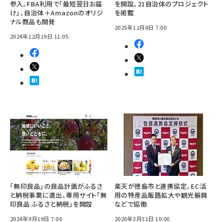
参入。FBA利用で「最短翌日お届
を開設。21自治体のプロジェクト
け」、自治体＋Amazonのオリジ
を掲載
ナル商品も開発
2025年12月8日 7:00
2024年12月19日 11:05
「無印良品」の良品計画がふるさ
楽天が徳島市と連携協定、EC活
と納税事業に進出、専用サイト「無
用の特産品販路拡大や観光振興
印良品 ふるさと納税」を開設
などで協働
2024年9月19日 7:00
2020年3月31日 10:00