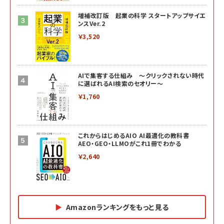
増補改訂版 起業の科学 スタートアップサイエ
ンスVer.2
￥3,520
AIで集客する仕組み ～クリックされない時代
に選ばれるAI検索のセオリー～
￥1,760
これからはじめるAIO AI最適化の教科書
AEO・GEO・LLMOがこれ1冊でわかる
￥2,640
Amazonランキングをもっと見る