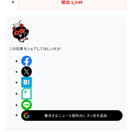
開店
1,549
この記事をシェアしてほしいタヌ！
シェアする
ポストする
>ブクマする
noteで書く
LINEで送る
優先するニュース提供元にネッ担を追加