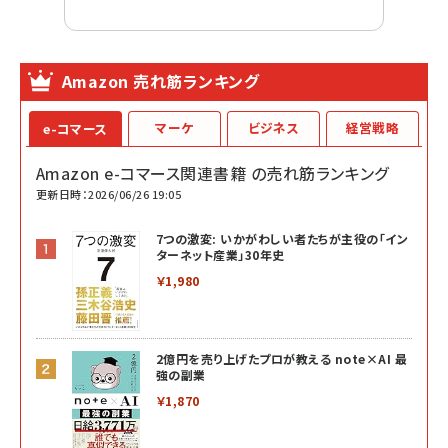
Amazon 売れ筋ランキング
マーケ
ビジネス
経営戦略
e-コマース
Amazon e-コマース関連書籍 の売れ筋ランキング
更新日時：2026/06/26 19:05
7つの激変: いかがわしい者たちが主役の「イン
ターネット産業」30年史
￥1,980
2億円を売り上げたプロが教える note×AI 最
強の副業
￥1,870