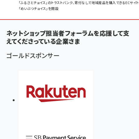
パ
「ふるさとチョイス」のトラストバンク、寄付なしで地域産品を購入できるECサイト
「めいぶつチョイス」を開設
ン
く
ず
ネットショップ担当者フォーラムを応援して支
えてくださっている企業さま
ゴールドスポンサー