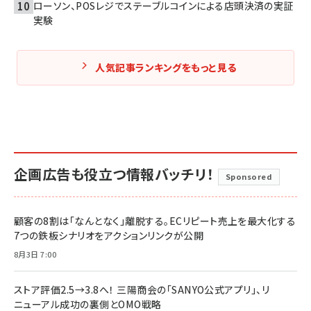
ローソン、POSレジでステーブルコインによる店頭決済の実証
実験
人気記事ランキングをもっと見る
企画広告も役立つ情報バッチリ！
Sponsored
顧客の8割は「なんとなく」離脱する。ECリピート売上を最大化する
7つの鉄板シナリオをアクションリンクが公開
8月3日 7:00
ストア評価2.5→3.8へ！ 三陽商会の「SANYO公式アプリ」、リ
ニューアル成功の裏側とOMO戦略