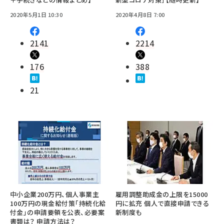
2020年5月1日 10:30
2020年4月8日 7:00
2141
2214
176
388
21
中小企業200万円、個人事業主
雇用調整助成金の上限を15000
100万円の現金給付策「持続化給
円に拡充 個人で直接申請できる
付金」の申請要領を公表、必要案
新制度も
書類は？ 申請方法は？