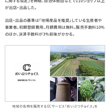
に関する協定」を締結、自治体経由などで110ショップ以上
が出店・出品した。
出店・出品の基準は「地場産品を推奨」している生産者や
事業者。初期登録費用、月額費用は無料。販売手数料10%
のほか、決済手数料が3%前後がかかる。
地域の名物を販売するECサービス「めいぶつチョイス」を