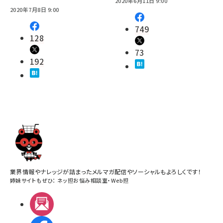
2020年6月11日 9:00
2020年7月8日 9:00
749
128
73
192
業界情報やナレッジが詰まったメルマガ配信やソーシャルもよろしくです！
姉妹サイトもぜひ：
ネッ担お悩み相談室
・
Web担
メルマガ