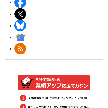
Facebook
X(エックス)
BlueSky
Googleニュース
RSS