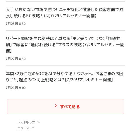
大手が攻めない市場で勝つ！ ニッチ特化と徹底した顧客志向で成
長し続けるEC戦略とは【7/29リアルセミナー開催】
7月23日 8:30
リピート顧客を生む秘訣は？ 単なる「モノ売り」ではなく「価値共
創」で顧客に“選ばれ続ける”プラスの戦略【7/29リアルセミナー開
催】
7月22日 8:30
年間32万件超のVOCをAIで分析するカウネット。「お客さまのお困
りごと」起点のCX向上戦略とは？【7/29リアルセミナー開催】
7月21日 9:00
すべて見る
ネッ担トップ
ニュース