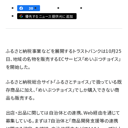
30
revico (740)
優先するニュース提供元に追加
ふるさと納税事業などを展開するトラストバンクは10月25
日、地域の名物を販売するECサービス「めいぶつチョイス」
参加
を開始した。
ふるさと納税総合サイト「ふるさとチョイス」で扱っている既
存商品に加え、「めいぶつチョイス」でしか購入できない商
品も販売する。
出店・出品に関しては自治体との連携、Web経由を通じて
募集している。まずは7自治体と「商品開発支援等の連携