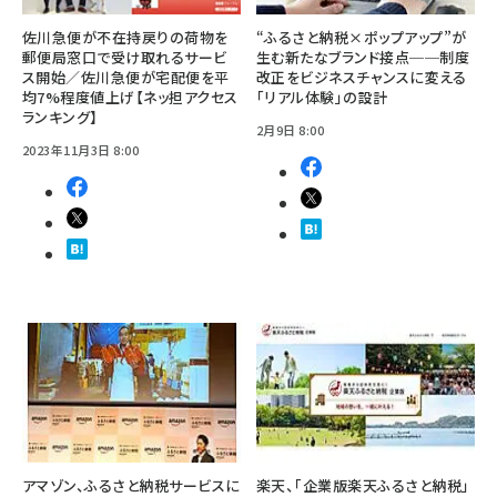
佐川急便が不在持戻りの荷物を
“ふるさと納税×ポップアップ”が
郵便局窓口で受け取れるサービ
生む新たなブランド接点──制度
ス開始／佐川急便が宅配便を平
改正をビジネスチャンスに変える
均7%程度値上げ【ネッ担アクセス
「リアル体験」の設計
ランキング】
2月9日 8:00
2023年11月3日 8:00
アマゾン、ふるさと納税サービスに
楽天、「企業版楽天ふるさと納税」