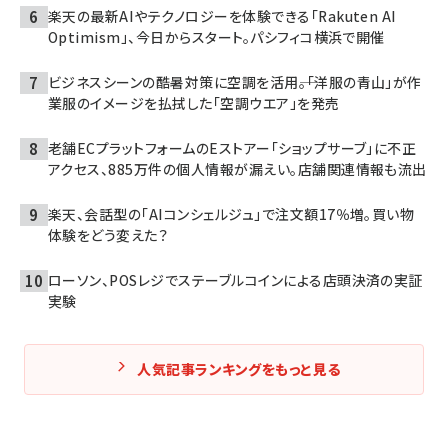
楽天の最新AIやテクノロジーを体験できる「Rakuten AI
Optimism」、今日からスタート。パシフィコ横浜で開催
ビジネスシーンの酷暑対策に空調を活用――。「洋服の青山」が作
業服のイメージを払拭した「空調ウエア」を発売
老舗ECプラットフォームのEストアー「ショップサーブ」に不正
アクセス、885万件の個人情報が漏えい。店舗関連情報も流出
楽天、会話型の「AIコンシェルジュ」で注文額17％増。買い物
体験をどう変えた？
ローソン、POSレジでステーブルコインによる店頭決済の実証
実験
人気記事ランキングをもっと見る