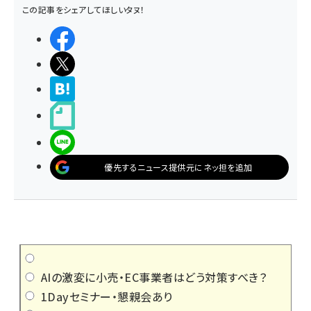
この記事をシェアしてほしいタヌ！
シェアする
ポストする
>ブクマする
noteで書く
LINEで送る
優先するニュース提供元にネッ担を追加
AIの激変に小売・EC事業者はどう対策すべき？
1Dayセミナー・懇親会あり