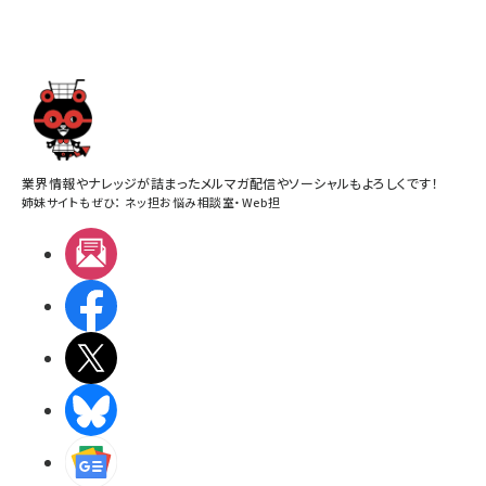
業界情報やナレッジが詰まったメルマガ配信やソーシャルもよろしくです！
姉妹サイトもぜひ：
ネッ担お悩み相談室
・
Web担
メルマガ
Facebook
X(エックス)
BlueSky
Googleニュース