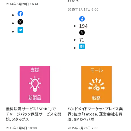
れから
2014年5月28日 16:41
2015年2月17日 6:00
194
71
無料決済サービス「SPIKE」で
ハンドメイドマーケットプレイス業
チャージバック保証サービスを開
界3位の「tetote」運営会社を買
始、メタップス
収、GMOペパボ
2015年3月6日 10:00
2015年5月26日 7:00