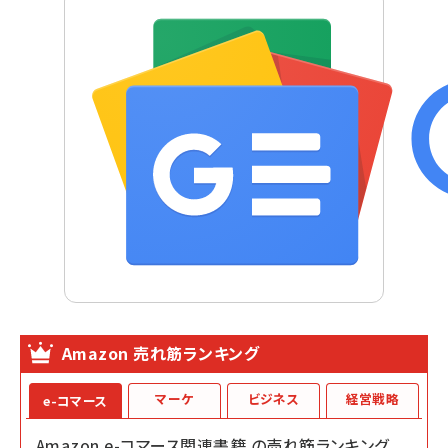
Amazon 売れ筋ランキング
マーケ
ビジネス
経営戦略
e-コマース
Amazon e-コマース関連書籍 の売れ筋ランキング