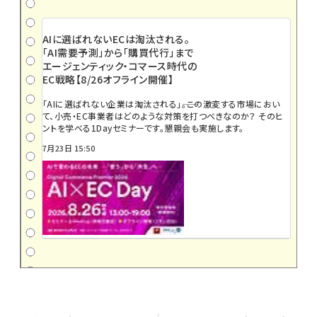
AIに選ばれないECは淘汰される。
「AI需要予測」から「購買代行」まで
エージェンティック・コマース時代の
EC戦略【8/26オフライン開催】
「AIに選ばれない企業は淘汰される」――。この激変する市場におい
て、小売・EC事業者はどのような対策を打つべきなのか？ そのヒ
ントを学べる1Dayセミナーです。懇親会も実施します。
7月23日 15:50