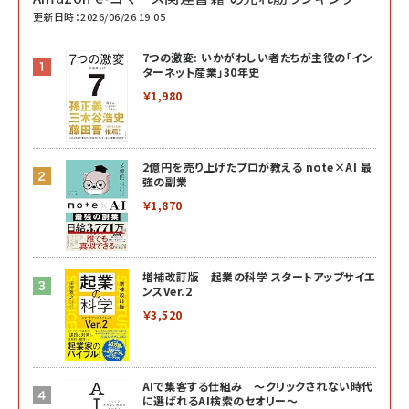
更新日時：2026/06/26 19:05
7つの激変: いかがわしい者たちが主役の「イン
ターネット産業」30年史
￥1,980
2億円を売り上げたプロが教える note×AI 最
強の副業
￥1,870
増補改訂版 起業の科学 スタートアップサイエ
ンスVer.2
￥3,520
AIで集客する仕組み ～クリックされない時代
に選ばれるAI検索のセオリー～