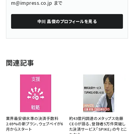
m@impress.co.jp
まで
中川 昌俊
のプロフィールを見る
関連記事
業界最安値水準の決済手数料
約43億円調達のメタップス佐藤
2.69%の新プラン、ウェブペイが6
CEOが語る、登録者5万件突破し
月からスタート
た決済サービス「SPIKE」の今とこ