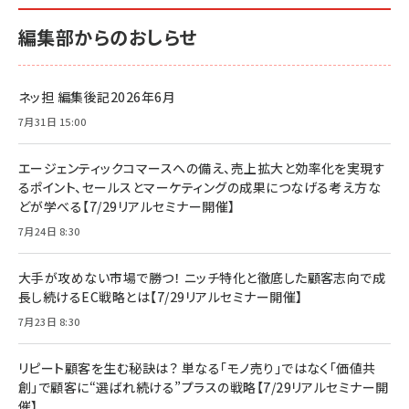
編集部からのおしらせ
ネッ担 編集後記2026年6月
7月31日 15:00
エージェンティックコマースへの備え、売上拡大と効率化を実現す
るポイント、セールスとマーケティングの成果につなげる考え方な
どが学べる【7/29リアルセミナー開催】
7月24日 8:30
大手が攻めない市場で勝つ！ ニッチ特化と徹底した顧客志向で成
長し続けるEC戦略とは【7/29リアルセミナー開催】
7月23日 8:30
リピート顧客を生む秘訣は？ 単なる「モノ売り」ではなく「価値共
創」で顧客に“選ばれ続ける”プラスの戦略【7/29リアルセミナー開
催】