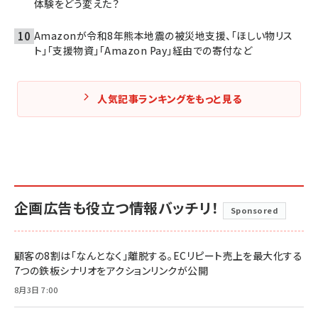
体験をどう変えた？
Amazonが令和8年熊本地震の被災地支援、「ほしい物リス
ト」「支援物資」「Amazon Pay」経由での寄付など
人気記事ランキングをもっと見る
企画広告も役立つ情報バッチリ！
Sponsored
顧客の8割は「なんとなく」離脱する。ECリピート売上を最大化する
7つの鉄板シナリオをアクションリンクが公開
8月3日 7:00