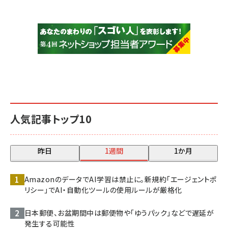
人気記事トップ10
昨日
1週間
1か月
AmazonのデータでAI学習は禁止に。新規約「エージェントポ
リシー」でAI・自動化ツールの使用ルールが厳格化
日本郵便、お盆期間中は郵便物や「ゆうパック」などで遅延が
発生する可能性