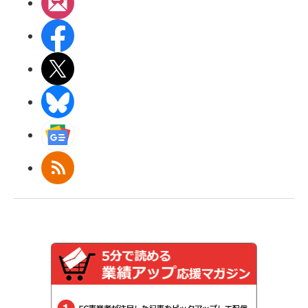
メルマガ
Facebook
X(エックス)
BlueSky
Googleニュース
RSS