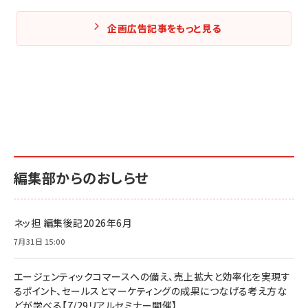
企画広告記事をもっと見る
編集部からのおしらせ
ネッ担 編集後記2026年6月
7月31日 15:00
エージェンティックコマースへの備え、売上拡大と効率化を実現す
るポイント、セールスとマーケティングの成果につなげる考え方な
どが学べる【7/29リアルセミナー開催】