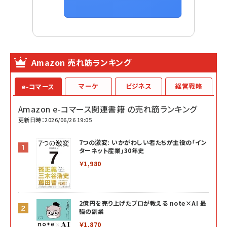
Amazon 売れ筋ランキング
マーケ
ビジネス
経営戦略
e-コマース
Amazon e-コマース関連書籍 の売れ筋ランキング
更新日時：2026/06/26 19:05
7つの激変: いかがわしい者たちが主役の「イン
ターネット産業」30年史
￥1,980
2億円を売り上げたプロが教える note×AI 最
強の副業
￥1,870