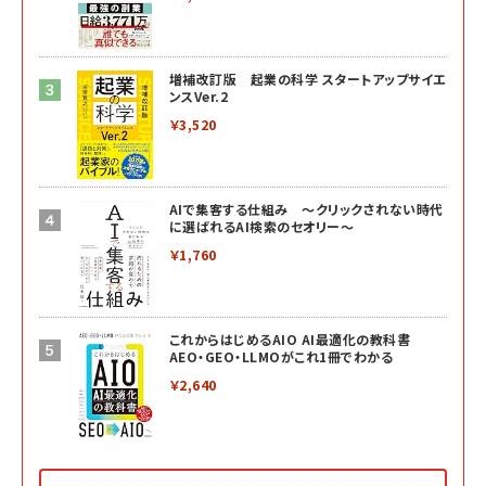
増補改訂版 起業の科学 スタートアップサイエ
ンスVer.2
￥3,520
AIで集客する仕組み ～クリックされない時代
に選ばれるAI検索のセオリー～
￥1,760
これからはじめるAIO AI最適化の教科書
AEO・GEO・LLMOがこれ1冊でわかる
￥2,640