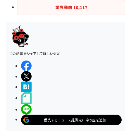
業界動向
10,117
この記事をシェアしてほしいタヌ！
シェアする
ポストする
>ブクマする
noteで書く
LINEで送る
優先するニュース提供元にネッ担を追加