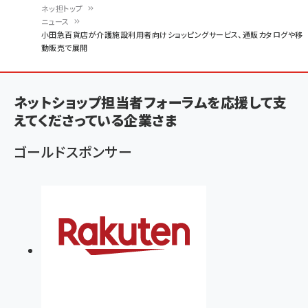
ネッ担トップ
ニュース
パ
小田急百貨店が介護施設利用者向けショッピングサービス、通販カタログや移
動販売で展開
ン
く
ず
ネットショップ担当者フォーラムを応援して支
えてくださっている企業さま
ゴールドスポンサー