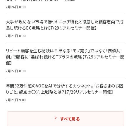
7月24日 8:30
大手が攻めない市場で勝つ！ ニッチ特化と徹底した顧客志向で成
長し続けるEC戦略とは【7/29リアルセミナー開催】
7月23日 8:30
リピート顧客を生む秘訣は？ 単なる「モノ売り」ではなく「価値共
創」で顧客に“選ばれ続ける”プラスの戦略【7/29リアルセミナー開
催】
7月22日 8:30
年間32万件超のVOCをAIで分析するカウネット。「お客さまのお困
りごと」起点のCX向上戦略とは？【7/29リアルセミナー開催】
7月21日 9:00
すべて見る