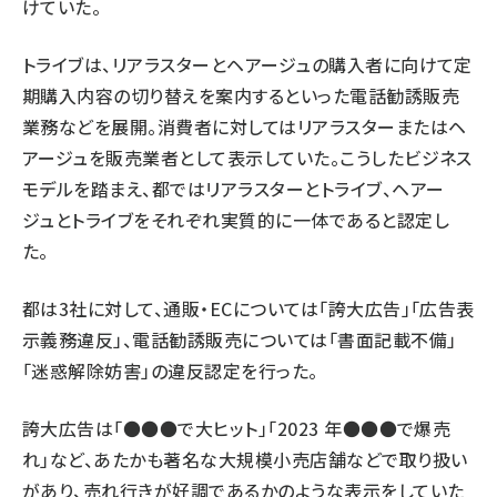
けていた。
トライブは、リアラスターとヘアージュの購入者に向けて定
期購入内容の切り替えを案内するといった電話勧誘販売
業務などを展開。消費者に対してはリアラスターまたはヘ
アージュを販売業者として表示していた。こうしたビジネス
モデルを踏まえ、都ではリアラスターとトライブ、ヘアー
ジュとトライブをそれぞれ実質的に一体であると認定し
た。
都は3社に対して、通販・ECについては「誇大広告」「広告表
示義務違反」、電話勧誘販売については「書面記載不備」
「迷惑解除妨害」の違反認定を行った。
誇大広告は「●●●で大ヒット」「2023 年●●●で爆売
れ」など、あたかも著名な大規模小売店舗などで取り扱い
があり、売れ行きが好調であるかのような表示をしていた