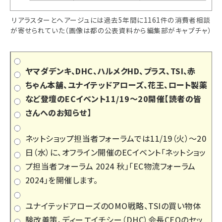
リアラスターとヘアージュには過去5年間に1161件の消費者相談
が寄せられていた（画像は都の公表資料から編集部がキャプチャ）
ヤマダデンキ、DHC、ハルメクHD、プラス、TSI、赤
ちゃん本舗、ユナイテッドアローズ、花王、ロート製薬
など登壇のECイベント11/19～20開催【読者の皆
さんへのお知らせ】
ネットショップ担当者フォーラムでは11/19（火）～20
日（水）に、オフライン開催のECイベント「
ネットショッ
プ担当者フォーラム 2024 秋
」「
EC物流フォーラム
2024
」を開催します。
ユナイテッドアローズのOMO戦略、TSIの買い物体
験改善策、ディーエイチシー（DHC）会長CEOのセッ