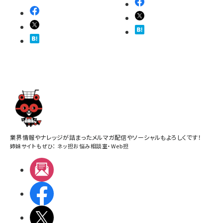
業界情報やナレッジが詰まったメルマガ配信やソーシャルもよろしくです！
姉妹サイトもぜひ：
ネッ担お悩み相談室
・
Web担
メルマガ
Facebook
X(エックス)