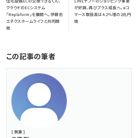
住宅設備ECの交換できるくん、
LINEヤフーのショッピング事業
クラウドのECシステム
が好調、再びプラス成長へ。eコ
「Replaform」を展開へ。伊藤忠
マース取扱高は4.2％増の2兆円
エネクスホームライフと共同開
強
発
この記事の筆者
[ 執筆 ]