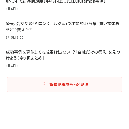
解。3年で顧客満足度144%向上した【Lululemon事例】
Amazonランキングをもっと見る
Amazonランキングをもっと見る
8月6日 8:00
Amazonランキングをもっと見る
楽天、会話型の「AIコンシェルジュ」で注文額17％増。買い物体験
をどう変えた？
8月5日 8:00
成功事例を真似しても成果は出ない！？「自社だけの答え」を見つ
けよう【ネッ担まとめ】
8月4日 8:00
新着記事をもっと見る