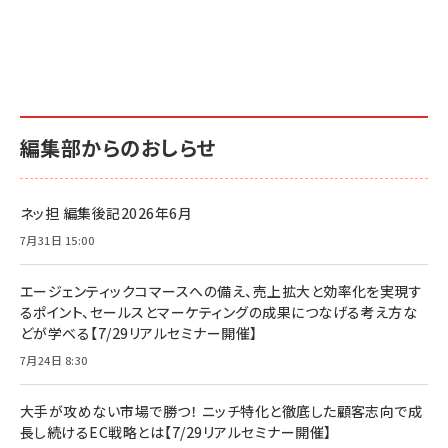
編集部からのおしらせ
ネッ担 編集後記2026年6月
7月31日 15:00
エージェンティックコマースへの備え、売上拡大と効率化を実現す
るポイント、セールスとマーケティングの成果につなげる考え方な
どが学べる【7/29リアルセミナー開催】
7月24日 8:30
大手が攻めない市場で勝つ！ ニッチ特化と徹底した顧客志向で成
長し続けるEC戦略とは【7/29リアルセミナー開催】