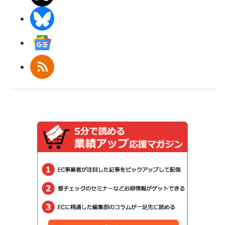
BlueSky
Googleニュース
RSS