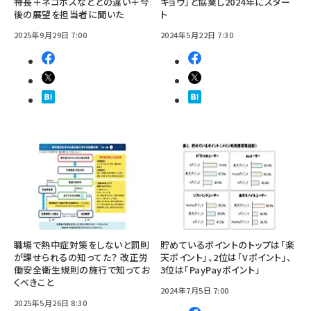
特長＋ネコポスなどとの違い＋今
キョウ」と協業し2024年にスター
後の展望を担当者に聞いた
ト
2025年9月29日 7:00
2024年5月22日 7:30
職場で熱中症対策をしないと罰則
貯めているポイントのトップは「楽
が課せられるの知ってた？ 改正労
天ポイント」、2位は「Vポイント」、
働安全衛生規則の施行で知ってお
3位は「PayPayポイント」
くべきこと
2024年7月5日 7:00
2025年5月26日 8:30