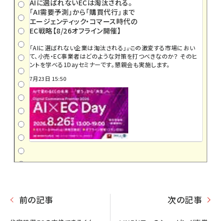
AIに選ばれないECは淘汰される。
「AI需要予測」から「購買代行」まで
エージェンティック・コマース時代の
EC戦略【8/26オフライン開催】
「AIに選ばれない企業は淘汰される」――。この激変する市場におい
て、小売・EC事業者はどのような対策を打つべきなのか？ そのヒ
ントを学べる1Dayセミナーです。懇親会も実施します。
7月23日 15:50
前の記事
次の記事