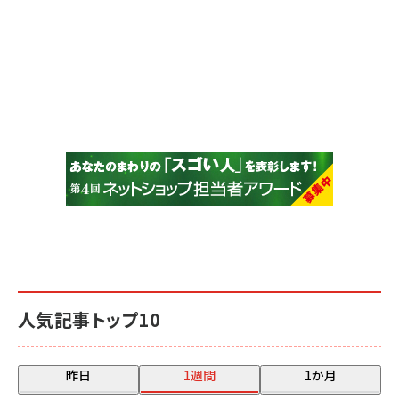
人気記事トップ10
昨日
1週間
1か月