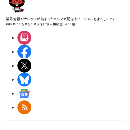
業界情報やナレッジが詰まったメルマガ配信やソーシャルもよろしくです！
姉妹サイトもぜひ：
ネッ担お悩み相談室
・
Web担
メルマガ
Facebook
X(エックス)
BlueSky
Googleニュース
RSS