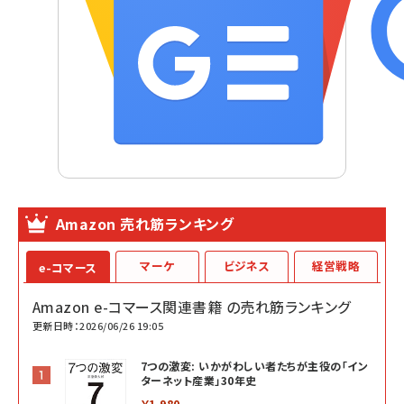
Amazon 売れ筋ランキング
マーケ
ビジネス
経営戦略
e-コマース
Amazon e-コマース関連書籍 の売れ筋ランキング
更新日時：2026/06/26 19:05
7つの激変: いかがわしい者たちが主役の「イン
ターネット産業」30年史
￥1,980