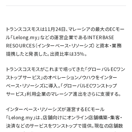
revico (744)
トランスコスモスは11月24日、マレーシアの最大のECモー
ル「Lelong.my」などの運営企業であるINTERBASE
RESOURCES（インターベース・リソーシズ）と資本・業務
提携したと発表した。出資比率は35％。
参加
トランスコスモスがこれまで培ってきた「グローバルECワン
ストップサービス」のオペレーションノウハウをインター
ベース・リソーシズに導入。
「グローバルECワンストップ
サービス」
利用企業のマレーシア進出をさらに支援する。
インターベース・リソーシズが運営するECモール
「Lelong.my」は、店舗向けにオンライン店舗構築・集客・
決済などのサービスをワンストップで提供。現在の店舗数