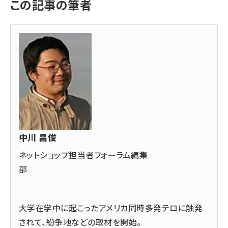
この記事の筆者
中川 昌俊
ネットショップ担当者フォーラム編集
部
大学在学中に起こったアメリカ同時多発テロに触発
されて、紛争地などの取材を開始。