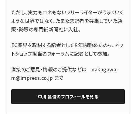
ただし、実力もコネもないフリーライターがうまくいく
ような世界ではなく、たまたま記者を募集していた通
販・訪販の専門紙新聞社に入社。
EC業界を取材する記者として８年間勤めたのち、ネッ
トショップ担当者フォーラムに記者として参加。
直接のご意見・情報のご提供などは
nakagawa-
m@impress.co.jp
まで
中川 昌俊
のプロフィールを見る