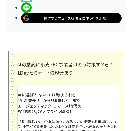
LINEで送る
優先するニュース提供元にネッ担を追加
AIの激変に小売・EC事業者はどう対策すべき？
1Dayセミナー・懇親会あり
AIに選ばれないECは淘汰される。
「AI需要予測」から「購買代行」まで
エージェンティック・コマース時代の
EC戦略【8/26オフライン開催】
「AIに選ばれない企業は淘汰される」――。この激変する市場におい
て、小売・EC事業者はどのような対策を打つべきなのか？ そのヒ