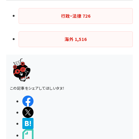
行政・法律
726
海外
1,516
この記事をシェアしてほしいタヌ！
シェアする
ポストする
>ブクマする
noteで書く