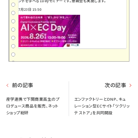
ントを学べる1Dayセミナーです。懇親会も実施します。
7月23日 15:50
前の記事
次の記事
産学連携で下関商業高生のプ
エンファクトリーとDNP、キュ
ロデュース商品を販売、ネット
レーション型ECサイト「ツクリッ
ショップ総研
テ ストア」を共同開設