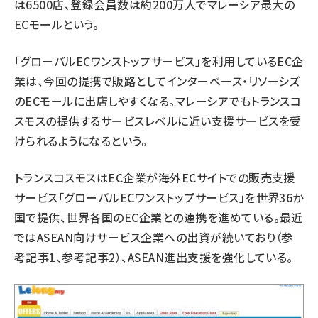
は6500店、登録会員数は約200万人でマレーシア最大の
ECモールという。
「グローバルECワンストップサービス」を利用しているEC企
業は、今回の提携で販路としてインターベース・リソーシズ
のECモールに出店しやすくなる。マレーシアでもトランスコ
スモスの提供するサービスレベルに近い支援サービスを受
けられるようになるという。
トランスコスモスはEC企業が海外ECサイトでの販売支援
サービス「グローバルECワンストップサービス」を世界36か
国で提供、世界各国のEC企業との連携を進めている。最近
ではASEAN向けサービス企業への出資が続いており（
参
考記事1
、
参考記事2
）、ASEAN進出支援を強化している。