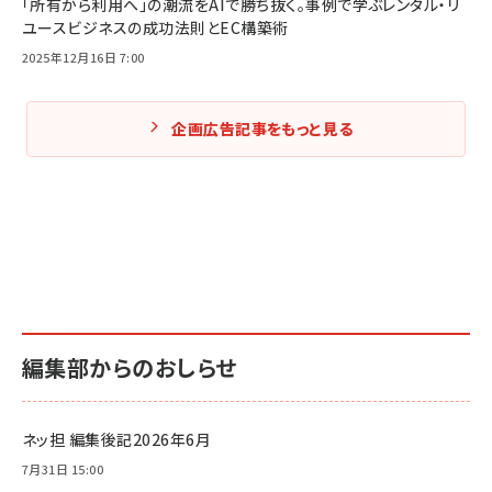
「所有から利用へ」の潮流をAIで勝ち抜く。事例で学ぶレンタル・リ
ユースビジネスの成功法則とEC構築術
2025年12月16日 7:00
企画広告記事をもっと見る
編集部からのおしらせ
ネッ担 編集後記2026年6月
7月31日 15:00