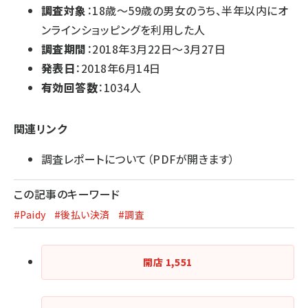
調査対象
：18歳～59歳の男女のうち、半年以内にオ
ンラインショッピングを利用した人
調査期間
：2018年3月22日～3月27日
発表日
：2018年6月14日
有効回答数
：1034人
関連リンク
調査レポートについて
（PDFが開きます）
この記事のキーワード
#Paidy
#後払い決済
#調査
開店
1,551