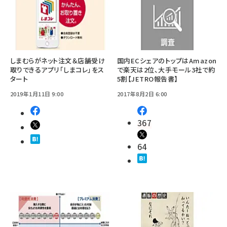
しまむらがネット注文＆店舗受け
国内ECシェアのトップはAmazon
取りできるアプリ「しまコレ」をス
で楽天は2位、大手モール3社で約
タート
5割【JETRO報告書】
2019年1月11日 9:00
2017年8月2日 6:00
367
64