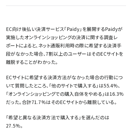
revico (745)
EC向け後払い決済サービス「Paidy」を展開するPaidyが
実施したオンラインショッピングの決済に関する調査レ
ポートによると、ネット通販利用時の際に希望する決済手
参
段がなかった場合、7割以上のユーザーはそのECサイトを
離脱することがわかった。
ECサイトに希望する決済方法がなかった場合の行動につ
いて質問したところ、「他のサイトで購入する」は55.4%、
「オンラインショッピングでの購入自体をやめる」は16.3%
だった。合計71.7%はそのECサイトから離脱している。
「希望と異なる決済方法で購入する」を選んだのは
27.5%。