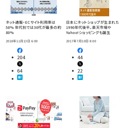
ネット通販・ECサイト利用率は
日本にネットショップが生まれた
58% 年代別では30代が最多の約
1990年代後半。楽天市場や
80%
Yahoo!ショッピングも誕生
2018年11月13日 6:00
2017年7月10日 8:00
204
44
64
22