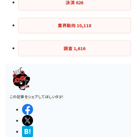
決済
626
業界動向
10,118
調査
1,616
この記事をシェアしてほしいタヌ！
シェアする
ポストする
>ブクマする