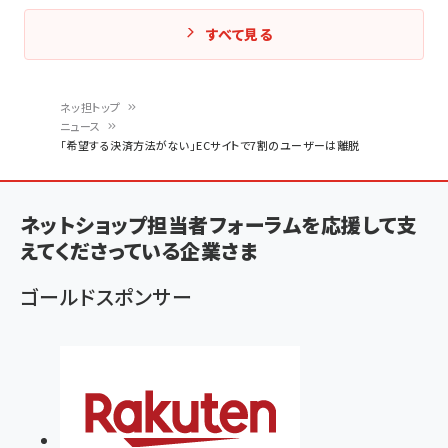
すべて見る
ネッ担トップ
ニュース
パ
「希望する決済方法がない」ECサイトで7割のユーザーは離脱
ン
く
ネットショップ担当者フォーラムを応援して支
ず
えてくださっている企業さま
ゴールドスポンサー