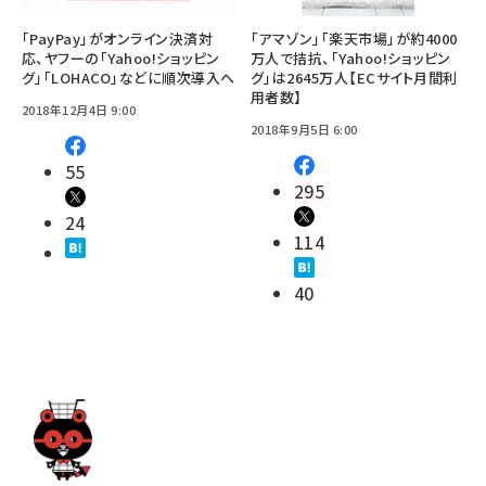
「PayPay」がオンライン決済対
「アマゾン」「楽天市場」が約4000
応、ヤフーの「Yahoo!ショッピン
万人で拮抗、「Yahoo!ショッピン
グ」「LOHACO」などに順次導入へ
グ」は2645万人【ECサイト月間利
用者数】
2018年12月4日 9:00
2018年9月5日 6:00
55
295
24
114
40