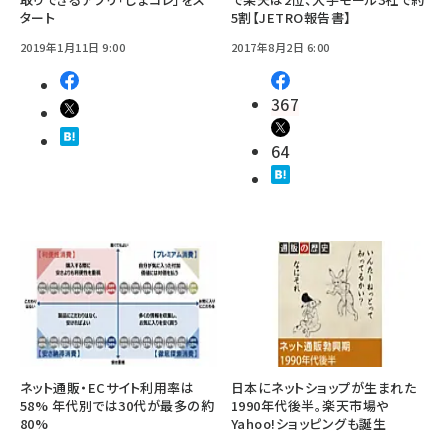
タート
5割【JETRO報告書】
2019年1月11日 9:00
2017年8月2日 6:00
367
64
ネット通販・ECサイト利用率は
日本にネットショップが生まれた
58% 年代別では30代が最多の約
1990年代後半。楽天市場や
80%
Yahoo!ショッピングも誕生