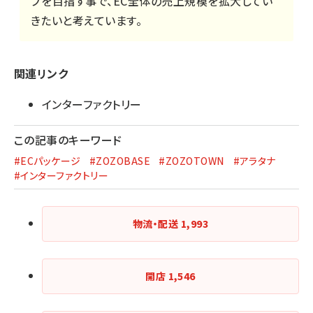
プを目指す事で、EC全体の売上規模を拡大してい
きたいと考えています。
関連リンク
インターファクトリー
この記事のキーワード
#ECパッケージ
#ZOZOBASE
#ZOZOTOWN
#アラタナ
#インターファクトリー
物流・配送
1,993
開店
1,546