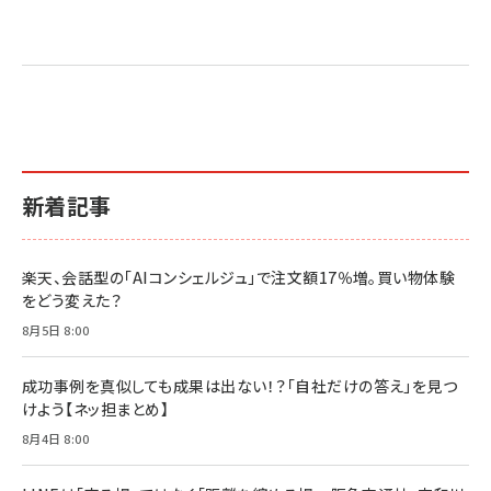
新着記事
楽天、会話型の「AIコンシェルジュ」で注文額17％増。買い物体験
をどう変えた？
8月5日 8:00
成功事例を真似しても成果は出ない！？「自社だけの答え」を見つ
けよう【ネッ担まとめ】
8月4日 8:00