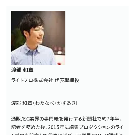
渡部 和章
ライトプロ株式会社 代表取締役
渡部 和章（わたなべ・かずあき）
通販/EC業界の専門紙を発行する新聞社で約7年半、
記者を務めた後、2015年に編集プロダクションのライ