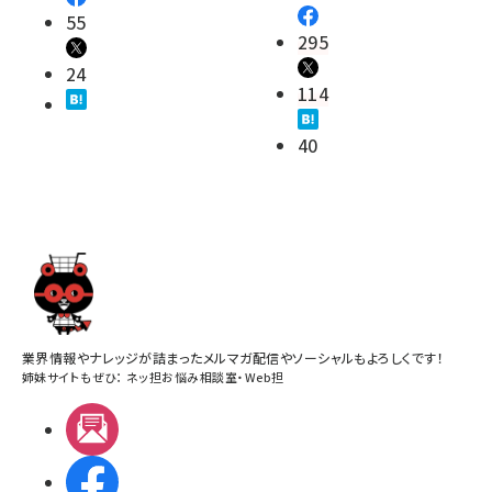
55
295
24
114
40
業界情報やナレッジが詰まったメルマガ配信やソーシャルもよろしくです！
姉妹サイトもぜひ：
ネッ担お悩み相談室
・
Web担
メルマガ
Facebook