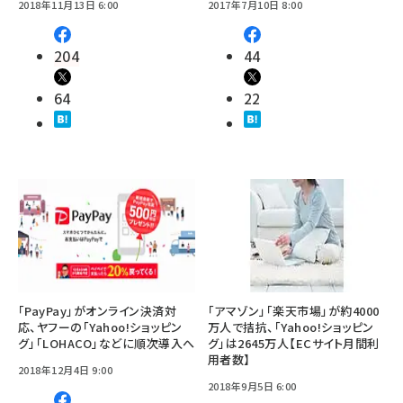
2018年11月13日 6:00
2017年7月10日 8:00
204
44
64
22
「PayPay」がオンライン決済対
「アマゾン」「楽天市場」が約4000
応、ヤフーの「Yahoo!ショッピン
万人で拮抗、「Yahoo!ショッピン
グ」「LOHACO」などに順次導入へ
グ」は2645万人【ECサイト月間利
用者数】
2018年12月4日 9:00
2018年9月5日 6:00