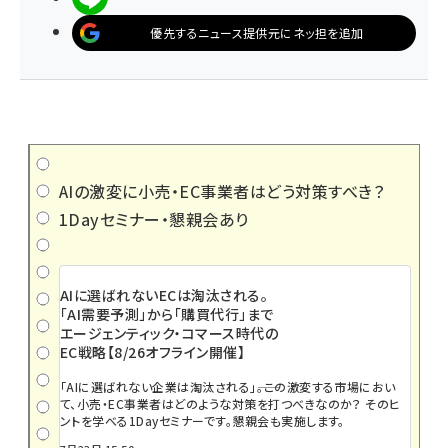
優先するニュース提供元にネッ担を追加
AIの激変に小売・EC事業者はどう対策すべき？
1Dayセミナー・懇親会あり
AIに選ばれないECは淘汰される。
「AI需要予測」から「購買代行」まで
エージェンティック・コマース時代の
EC戦略【8/26オフライン開催】
「AIに選ばれない企業は淘汰される」――。この激変する市場におい
て、小売・EC事業者はどのような対策を打つべきなのか？ そのヒ
ントを学べる1Dayセミナーです。懇親会も実施します。