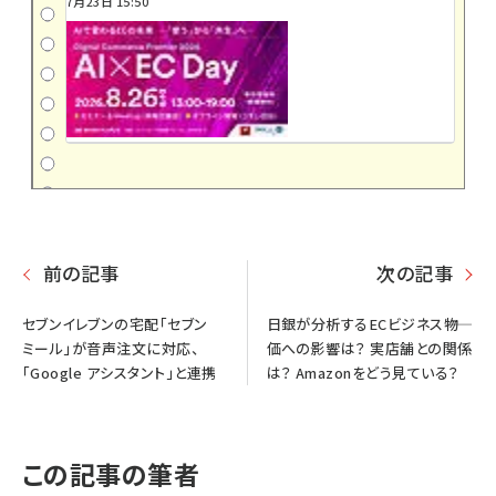
7月23日 15:50
前の記事
次の記事
セブンイレブンの宅配「セブン
日銀が分析するECビジネス――物
ミール」が音声注文に対応、
価への影響は？ 実店舗との関係
「Google アシスタント」と連携
は？ Amazonをどう見ている？
この記事の筆者