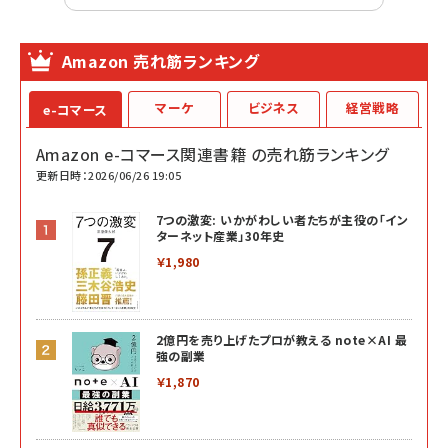
Amazon 売れ筋ランキング
マーケ
ビジネス
経営戦略
e-コマース
Amazon e-コマース関連書籍 の売れ筋ランキング
更新日時：2026/06/26 19:05
7つの激変: いかがわしい者たちが主役の「イン
ターネット産業」30年史
￥1,980
2億円を売り上げたプロが教える note×AI 最
強の副業
￥1,870