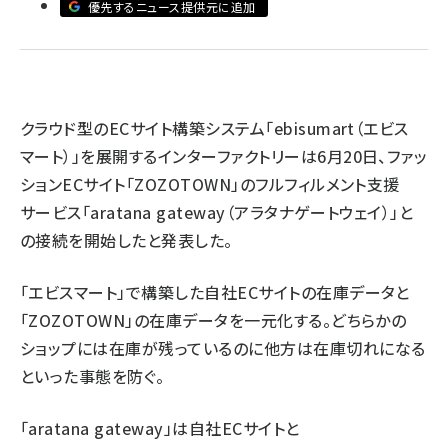
優先するニュース提供元に追加
revico (737)
クラウド型のECサイト構築システム「ebisumart（エビス
マート）」を展開するインターファクトリーは6月20日、ファッ
ションECサイト「ZOZOTOWN」のフルフィルメント支援
サービス「aratana gateway（アラタナゲートウェイ）」と
の接続を開始したと発表した。
「エビスマート」で構築した自社ECサイトの在庫データと
「ZOZOTOWN」の在庫データを一元化する。どちらかの
ショップには在庫が残っているのに他方は在庫切れになる
といった事態を防ぐ。
「aratana gateway」は自社ECサイトと