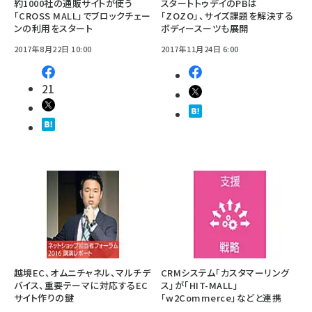
約1000社の通販サイトが使う
スタートトゥデイのPBは
「CROSS MALL」でブロックチェー
「ZOZO」、サイズ課題を解決する
ンの利用をスタート
ボディースーツも展開
2017年8月22日 10:00
2017年11月24日 6:00
21
越境EC、オムニチャネル、マルチデ
CRMシステム「カスタマーリング
バイス、重要テーマに対応するEC
ス」が「HIT-MALL」
サイト作りの鍵
「w2Commerce」などと連携