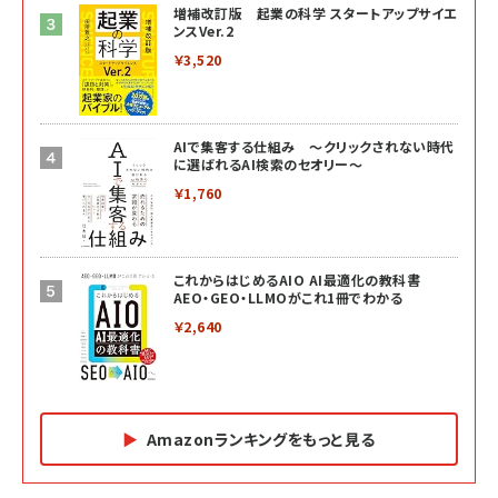
増補改訂版 起業の科学 スタートアップサイエ
ンスVer.2
￥3,520
AIで集客する仕組み ～クリックされない時代
に選ばれるAI検索のセオリー～
￥1,760
これからはじめるAIO AI最適化の教科書
AEO・GEO・LLMOがこれ1冊でわかる
￥2,640
Amazonランキングをもっと見る