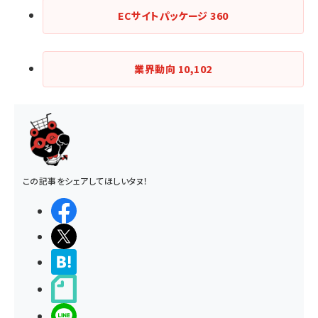
ECサイトパッケージ
360
業界動向
10,102
この記事をシェアしてほしいタヌ！
シェアする
ポストする
>ブクマする
noteで書く
LINEで送る