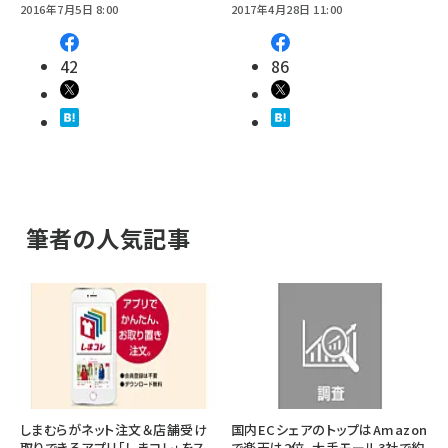
2016年7月5日 8:00
2017年4月28日 11:00
42
86
筆者の人気記事
しまむらがネット注文＆店舗受け
国内ECシェアのトップはAmazon
取りできるアプリ「しまコレ」をス
で楽天は2位、大手モール3社で約