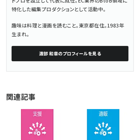
トプロを設立して代表に就任。EC業界のBtoB領域に
特化した編集プロダクションとして活動中。
趣味は料理と漫画を読むこと。東京都在住。1983年
生まれ。
渡部 和章
のプロフィールを見る
関連記事