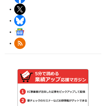
X(エックス)
BlueSky
Googleニュース
RSS