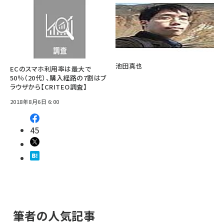
池田真也
ECのスマホ利用率は最大で
50％（20代）、購入経路の7割はブ
ラウザから【CRITEO調査】
2018年8月6日 6:00
45
筆者の人気記事