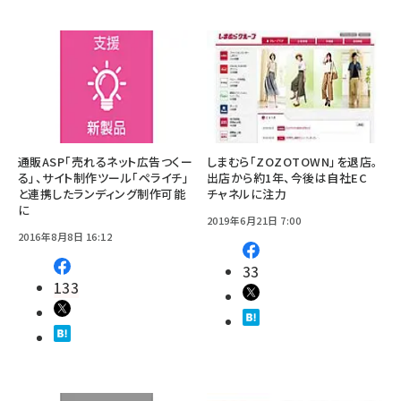
通販ASP「売れるネット広告つくー
しまむら「ZOZOTOWN」を退店。
る」、サイト制作ツール「ペライチ」
出店から約1年、今後は自社EC
と連携したランディング制作可能
チャネルに注力
に
2019年6月21日 7:00
2016年8月8日 16:12
33
133