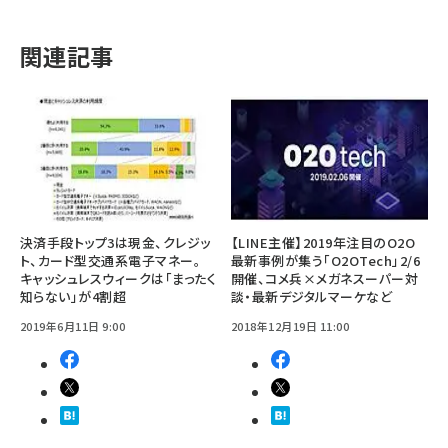
関連記事
決済手段トップ3は現金、クレジッ
【LINE主催】2019年注目のO2O
ト、カード型交通系電子マネー。
最新事例が集う「O2OTech」2/6
キャッシュレスウィークは「まったく
開催、コメ兵×メガネスーパー対
知らない」が4割超
談・最新デジタルマーケなど
2019年6月11日 9:00
2018年12月19日 11:00