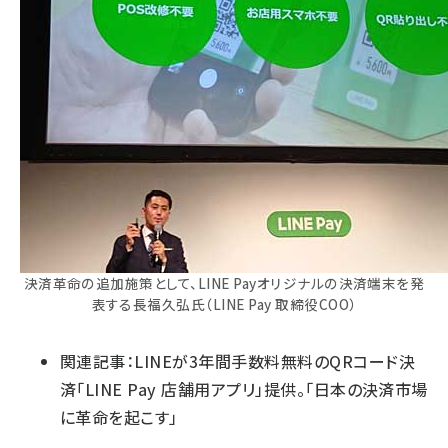
決済革命の追加施策として、LINE Payオリジナルの決済端末を発
表する長福久弘氏（LINE Pay 取締役COO）
関連記事：
LINEが3年間手数料無料のQRコード決
済「LINE Pay 店舗用アプリ」提供。「日本の決済市場
に革命を起こす」