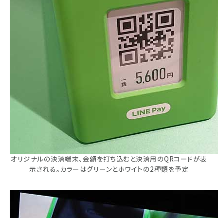
オリジナルの決済端末、金額を打ち込むと決済用のQRコードが表
示される。カラーはグリーンとホワイトの2種類を予定