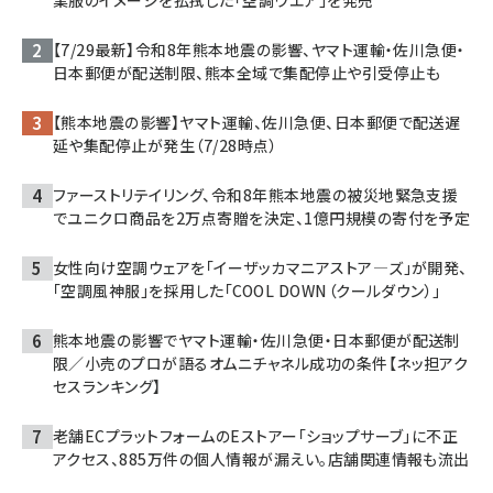
【7/29最新】令和8年熊本地震の影響、ヤマト運輸・佐川急便・
日本郵便が配送制限、熊本全域で集配停止や引受停止も
【熊本地震の影響】ヤマト運輸、佐川急便、日本郵便で配送遅
延や集配停止が発生（7/28時点）
ファーストリテイリング、令和8年熊本地震の被災地緊急支援
でユニクロ商品を2万点寄贈を決定、1億円規模の寄付を予定
女性向け空調ウェアを「イーザッカマニアストア―ズ」が開発、
「空調風神服」を採用した「COOL DOWN（クールダウン）」
熊本地震の影響でヤマト運輸・佐川急便・日本郵便が配送制
限／小売のプロが語るオムニチャネル成功の条件【ネッ担アク
セスランキング】
老舗ECプラットフォームのEストアー「ショップサーブ」に不正
アクセス、885万件の個人情報が漏えい。店舗関連情報も流出