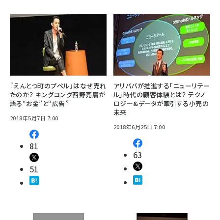
『えんとつ町のプペル』はなぜ売れ
アリババが推進する「ニューリテー
たのか？ キングコング西野亮廣が
ル」時代の顧客体験とは？ テクノ
語る“お金”と“広告”
ロジー&データが牽引する小売の
未来
2018年5月7日 7:00
2018年6月25日 7:00
81
63
51