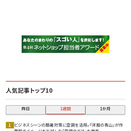
人気記事トップ10
昨日
1週間
1か月
ビジネスシーンの酷暑対策に空調を活用――。「洋服の青山」が作
業服のイメージを払拭した「空調ウエア」を発売