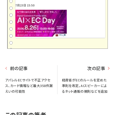
7月23日 15:50
前の記事
次の記事
アパレルECサイトで不正アクセ
経産省がECのルールを定めた
ス、カード情報など最大358件漏
準則を改定。AIスピーカーによ
えいの可能性
るネット通販の規則などを追加
この記事の筆者