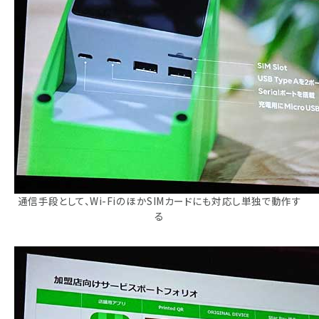
通信手段として、Wi-FiのほかSIMカードにも対応し単独で動作す
る