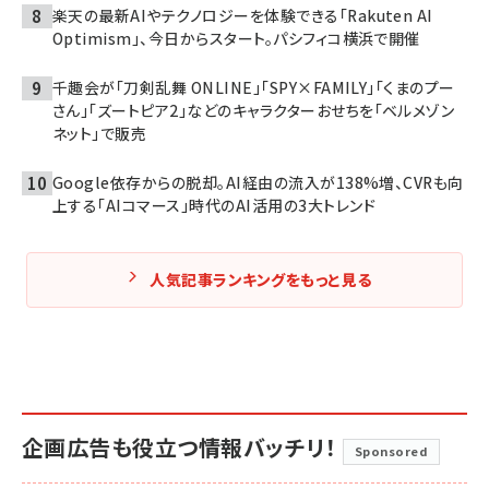
楽天の最新AIやテクノロジーを体験できる「Rakuten AI
Optimism」、今日からスタート。パシフィコ横浜で開催
千趣会が「刀剣乱舞 ONLINE」「SPY×FAMILY」「くまのプー
さん」「ズートピア2」などのキャラクターおせちを「ベルメゾン
ネット」で販売
Google依存からの脱却。AI経由の流入が138%増、CVRも向
上する「AIコマース」時代のAI活用の3大トレンド
人気記事ランキングをもっと見る
企画広告も役立つ情報バッチリ！
Sponsored