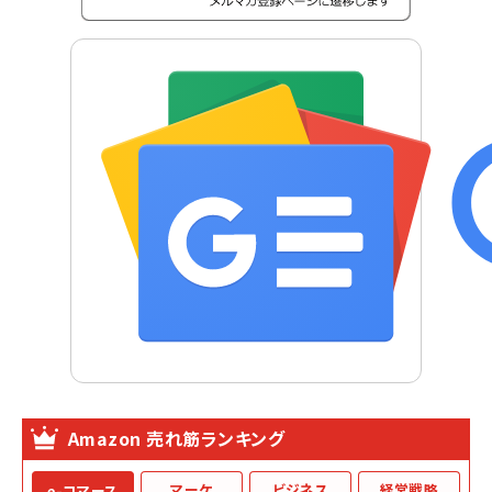
Amazon 売れ筋ランキング
マーケ
ビジネス
経営戦略
e-コマース