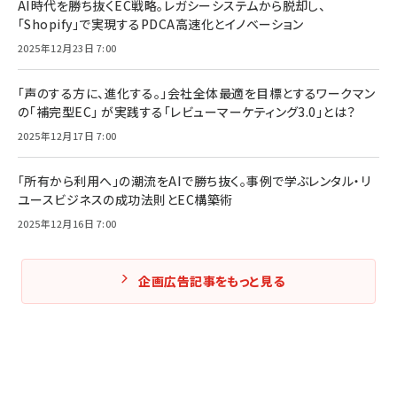
AI時代を勝ち抜くEC戦略。レガシーシステムから脱却し、
「Shopify」で実現するPDCA高速化とイノベーション
2025年12月23日 7:00
「声のする方に、進化する。」会社全体最適を目標とするワークマン
の「補完型EC」 が実践する「レビューマーケティング3.0」とは？
2025年12月17日 7:00
「所有から利用へ」の潮流をAIで勝ち抜く。事例で学ぶレンタル・リ
ユースビジネスの成功法則とEC構築術
2025年12月16日 7:00
企画広告記事をもっと見る