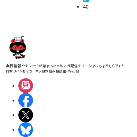
40
業界情報やナレッジが詰まったメルマガ配信やソーシャルもよろしくです！
姉妹サイトもぜひ：
ネッ担お悩み相談室
・
Web担
メルマガ
Facebook
X(エックス)
BlueSky