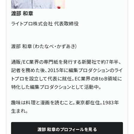
渡部 和章
ライトプロ株式会社 代表取締役
渡部 和章（わたなべ・かずあき）
通販/EC業界の専門紙を発行する新聞社で約7年半、
記者を務めた後、2015年に編集プロダクションのライ
トプロを設立して代表に就任。EC業界のBtoB領域に
特化した編集プロダクションとして活動中。
趣味は料理と漫画を読むこと。東京都在住。1983年
生まれ。
渡部 和章
のプロフィールを見る