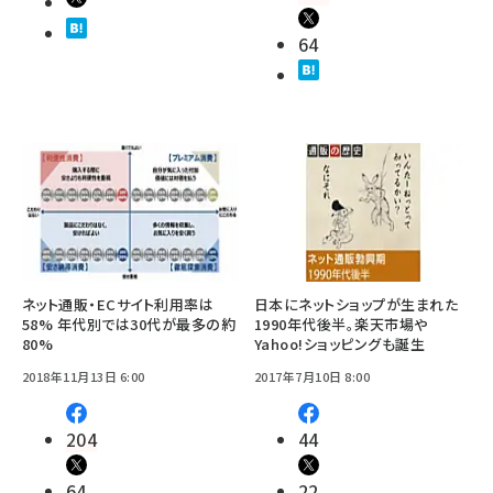
64
ネット通販・ECサイト利用率は
日本にネットショップが生まれた
58% 年代別では30代が最多の約
1990年代後半。楽天市場や
80%
Yahoo!ショッピングも誕生
2018年11月13日 6:00
2017年7月10日 8:00
204
44
64
22