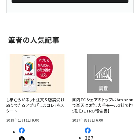
筆者の人気記事
しまむらがネット注文＆店舗受け
国内ECシェアのトップはAmazon
取りできるアプリ「しまコレ」をス
で楽天は2位、大手モール3社で約
タート
5割【JETRO報告書】
2019年1月11日 9:00
2017年8月2日 6:00
367