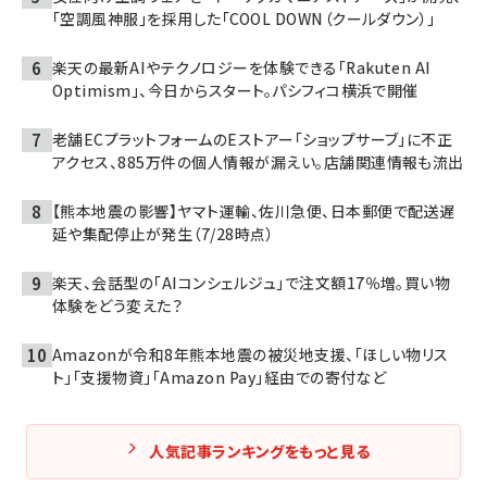
「空調風神服」を採用した「COOL DOWN（クールダウン）」
楽天の最新AIやテクノロジーを体験できる「Rakuten AI
Optimism」、今日からスタート。パシフィコ横浜で開催
老舗ECプラットフォームのEストアー「ショップサーブ」に不正
アクセス、885万件の個人情報が漏えい。店舗関連情報も流出
【熊本地震の影響】ヤマト運輸、佐川急便、日本郵便で配送遅
延や集配停止が発生（7/28時点）
楽天、会話型の「AIコンシェルジュ」で注文額17％増。買い物
体験をどう変えた？
Amazonが令和8年熊本地震の被災地支援、「ほしい物リス
ト」「支援物資」「Amazon Pay」経由での寄付など
人気記事ランキングをもっと見る