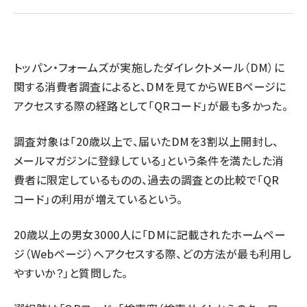
revico (744)
トッパン・フォームズが実施したダイレクトメール（DM）に
関する消費者調査によると、DMを見てからWEBページに
アクセスする際の経路として「QRコード」が最も多かった。
参
調査対象は「20歳以上で、届いたDMを3割以上開封し、
メールマガジンに登録している」という条件を満たした消
費者に限定しているものの、過去の調査との比較で「QR
コード」の利用が増えているという。
20歳以上の男女3000人に「DMに記載されたホームペー
ジ（Webページ）へアクセスする際、どの方法が最も利用し
やすいか？」と質問した。