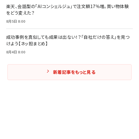
楽天、会話型の「AIコンシェルジュ」で注文額17％増。買い物体験
をどう変えた？
8月5日 8:00
成功事例を真似しても成果は出ない！？「自社だけの答え」を見つ
けよう【ネッ担まとめ】
8月4日 8:00
新着記事をもっと見る