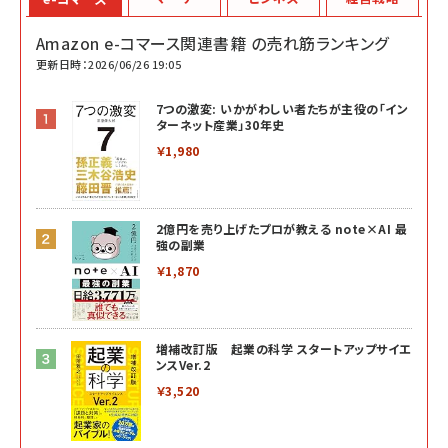
Amazon e-コマース関連書籍 の売れ筋ランキング
更新日時：2026/06/26 19:05
7つの激変: いかがわしい者たちが主役の「イン
ターネット産業」30年史
￥1,980
2億円を売り上げたプロが教える note×AI 最
強の副業
￥1,870
増補改訂版 起業の科学 スタートアップサイエ
ンスVer.2
￥3,520