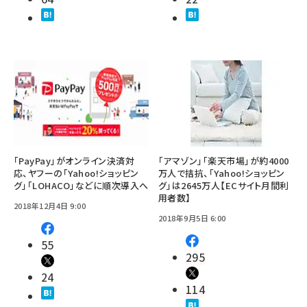
「PayPay」がオンライン決済対
「アマゾン」「楽天市場」が約4000
応、ヤフーの「Yahoo!ショッピン
万人で拮抗、「Yahoo!ショッピン
グ」「LOHACO」などに順次導入へ
グ」は2645万人【ECサイト月間利
用者数】
2018年12月4日 9:00
2018年9月5日 6:00
55
295
24
114