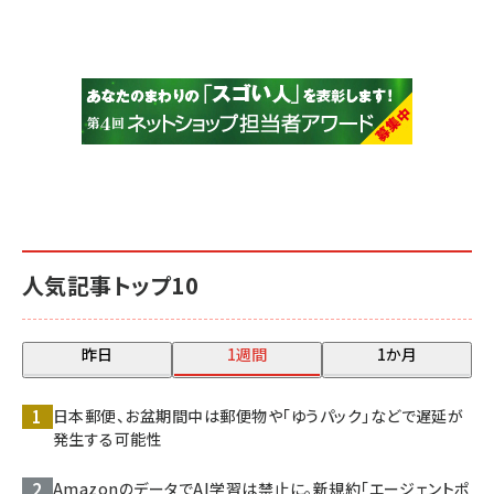
人気記事トップ10
昨日
1週間
1か月
日本郵便、お盆期間中は郵便物や「ゆうパック」などで遅延が
発生する可能性
AmazonのデータでAI学習は禁止に。新規約「エージェントポ