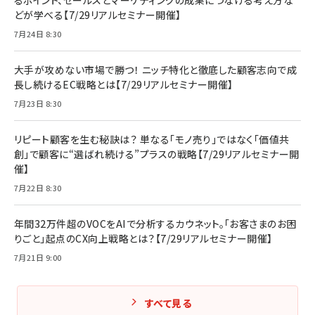
るポイント、セールスとマーケティングの成果につなげる考え方な
どが学べる【7/29リアルセミナー開催】
7月24日 8:30
大手が攻めない市場で勝つ！ ニッチ特化と徹底した顧客志向で成
長し続けるEC戦略とは【7/29リアルセミナー開催】
7月23日 8:30
リピート顧客を生む秘訣は？ 単なる「モノ売り」ではなく「価値共
創」で顧客に“選ばれ続ける”プラスの戦略【7/29リアルセミナー開
催】
7月22日 8:30
年間32万件超のVOCをAIで分析するカウネット。「お客さまのお困
りごと」起点のCX向上戦略とは？【7/29リアルセミナー開催】
7月21日 9:00
すべて見る