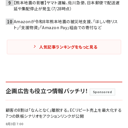
【熊本地震の影響】ヤマト運輸、佐川急便、日本郵便で配送遅
延や集配停止が発生（7/28時点）
Amazonが令和8年熊本地震の被災地支援、「ほしい物リス
ト」「支援物資」「Amazon Pay」経由での寄付など
人気記事ランキングをもっと見る
企画広告も役立つ情報バッチリ！
Sponsored
顧客の8割は「なんとなく」離脱する。ECリピート売上を最大化する
7つの鉄板シナリオをアクションリンクが公開
8月3日 7:00