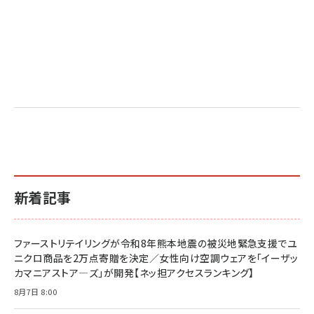
新着記事
ファーストリテイリングが令和8年熊本地震の被災地緊急支援でユ
ニクロ商品を2万点寄贈を決定／女性向け空調ウェアを「イーザッ
カマニアストア―ズ」が開発【ネッ担アクセスランキング】
8月7日 8:00