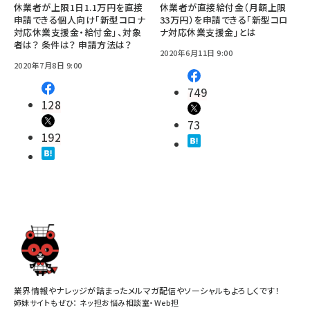
休業者が上限1日1.1万円を直接
休業者が直接給付金（月額上限
申請できる個人向け「新型コロナ
33万円）を申請できる「新型コロ
対応休業支援金・給付金」、対象
ナ対応休業支援金」とは
者は？ 条件は？ 申請方法は？
2020年6月11日 9:00
2020年7月8日 9:00
749
128
73
192
業界情報やナレッジが詰まったメルマガ配信やソーシャルもよろしくです！
姉妹サイトもぜひ：
ネッ担お悩み相談室
・
Web担