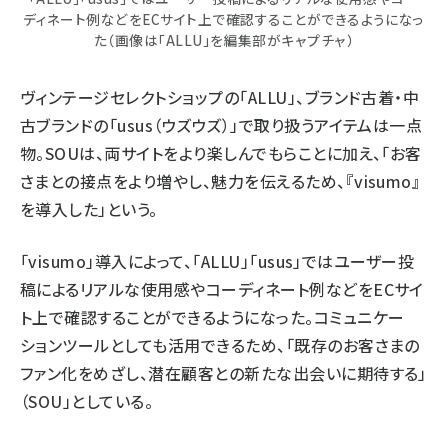
ディネート例などをECサイト上で確認することができるようになっ
た（画像は「ALLU」を編集部がキャプチャ）
ヴィンテージセレクトショップの「ALLU」、ブランド古着・中
古ブランドの「usus（ウズウズ）」で取り扱うアイテムは一点
物。SOUは、両サイトをより楽しんでもらことに加え、「お客
さまとの接点をより増やし、魅力を伝えるため、『visumo』
を導入した」という。
「visumo」導入によって、「ALLU」「usus」ではユーザー投
稿によるリアルな使用感やコーディネート例などをECサイ
ト上で確認することができるようになった。コミュニケー
ションツールとしても活用できるため、「既存のお客さまの
ファン化をめざし、潜在顧客との新たな出会いに期待する」
（SOU」としている。