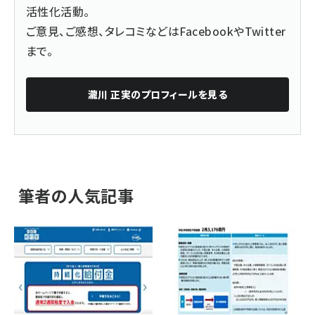
活性化活動。
ご意見、ご感想、タレコミなどは
Facebook
や
Twitter
まで。
瀧川 正実
のプロフィールを見る
筆者の人気記事