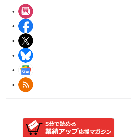
メルマガ
Facebook
X(エックス)
BlueSky
Googleニュース
RSS