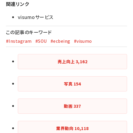
関連リンク
visumoサービス
この記事のキーワード
#Instagram
#SOU
#ecbeing
#visumo
売上向上
3,162
写真
154
動画
337
業界動向
10,118