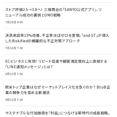
ストア評価2.5→3.8へ！ 三陽商会の「SANYO公式アプリ」、リ
ニューアル成功の裏側とOMO戦略
7月29日 8:00
決済承認率15%改善、不正率ほぼゼロを実現。「and ST」が導入
したRiskifiedの網羅的な不正対策アプローチ
7月14日 7:00
ECビジネスに有効！ リピート促進や顧客満足度向上に直結する
「LINE通知メッセージ」とは？
6月22日 7:00
欧米トップ企業はなぜマーケットプレイス化を急ぐのか？ BtoB企
業の競争力を高める新潮流
4月21日 7:00
サステナブルな付加価値を「利益」につなげる新時代の成長戦略。