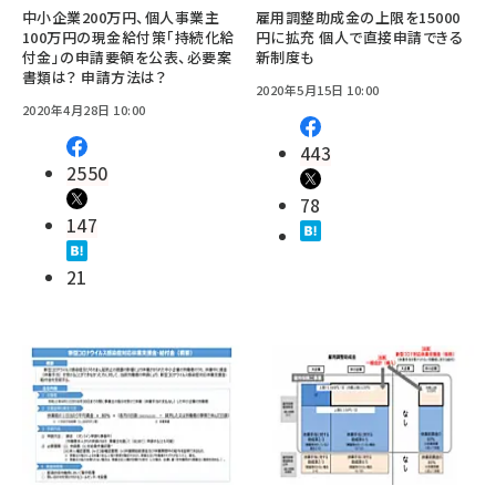
中小企業200万円、個人事業主
雇用調整助成金の上限を15000
100万円の現金給付策「持続化給
円に拡充 個人で直接申請できる
付金」の申請要領を公表、必要案
新制度も
書類は？ 申請方法は？
2020年5月15日 10:00
2020年4月28日 10:00
443
2550
78
147
21