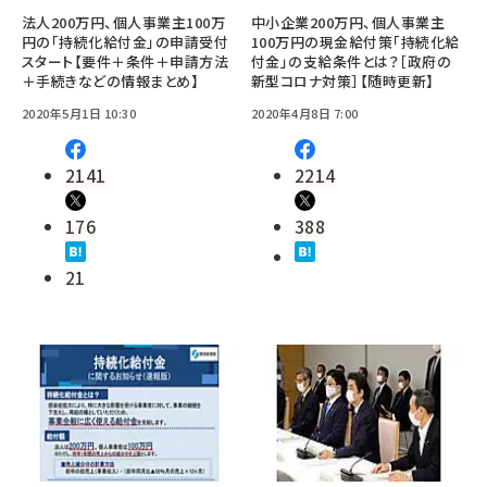
法人200万円、個人事業主100万
中小企業200万円、個人事業主
円の「持続化給付金」の申請受付
100万円の現金給付策「持続化給
スタート【要件＋条件＋申請方法
付金」の支給条件とは？［政府の
＋手続きなどの情報まとめ】
新型コロナ対策］【随時更新】
2020年5月1日 10:30
2020年4月8日 7:00
2141
2214
176
388
21