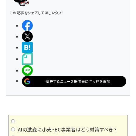
この記事をシェアしてほしいタヌ！
シェアする
ポストする
>ブクマする
noteで書く
LINEで送る
優先するニュース提供元にネッ担を追加
AIの激変に小売・EC事業者はどう対策すべき？