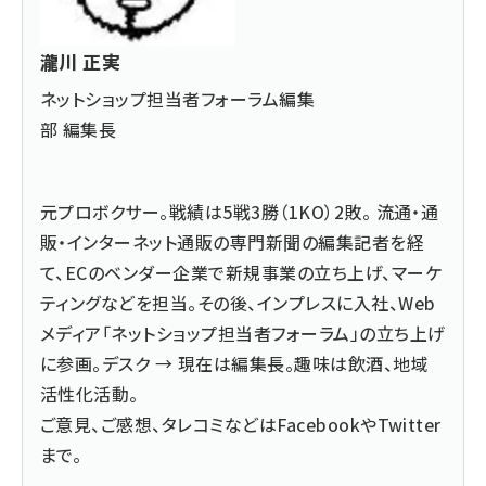
瀧川 正実
ネットショップ担当者フォーラム編集
部 編集長
元プロボクサー。戦績は5戦3勝（1KO）2敗。 流通・通
販・インターネット通販の専門新聞の編集記者を経
て、ECのベンダー企業で新規事業の立ち上げ、マーケ
ティングなどを担当。その後、インプレスに入社、Web
メディア「ネットショップ担当者フォーラム」の立ち上げ
に参画。デスク → 現在は編集長。趣味は飲酒、地域
活性化活動。
ご意見、ご感想、タレコミなどは
Facebook
や
Twitter
まで。