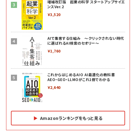
増補改訂版 起業の科学 スタートアップサイエ
ンスVer.2
￥3,520
AIで集客する仕組み ～クリックされない時代
に選ばれるAI検索のセオリー～
￥1,760
これからはじめるAIO AI最適化の教科書
AEO・GEO・LLMOがこれ1冊でわかる
￥2,640
Amazonランキングをもっと見る