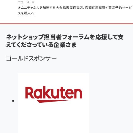
ニュース
パ
オムニチャネルを加速する大丸松坂屋百貨店、店頭在庫確認や商品予約サービ
スを導入へ
ン
く
ず
ネットショップ担当者フォーラムを応援して支
えてくださっている企業さま
ゴールドスポンサー