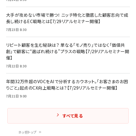
大手が攻めない市場で勝つ！ ニッチ特化と徹底した顧客志向で成
長し続けるEC戦略とは【7/29リアルセミナー開催】
7月23日 8:30
リピート顧客を生む秘訣は？ 単なる「モノ売り」ではなく「価値共
創」で顧客に“選ばれ続ける”プラスの戦略【7/29リアルセミナー開
催】
7月22日 8:30
年間32万件超のVOCをAIで分析するカウネット。「お客さまのお困
りごと」起点のCX向上戦略とは？【7/29リアルセミナー開催】
7月21日 9:00
すべて見る
ネッ担トップ