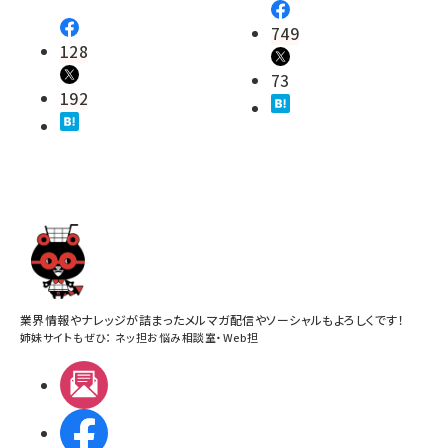
749
128
73
192
業界情報やナレッジが詰まったメルマガ配信やソーシャルもよろしくです！
姉妹サイトもぜひ：
ネッ担お悩み相談室
・
Web担
メルマガ
Facebook