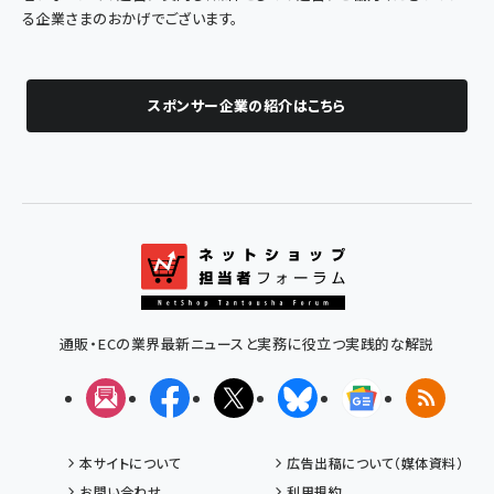
る企業さまのおかげでございます。
スポンサー企業の紹介はこちら
通販・ECの業界最新ニュースと実務に役立つ実践的な解説
メルマガ
Facebook
X(エックス)
Bluesky
Googleニュ
RSS
本サイトについて
広告出稿について（媒体資料）
お問い合わせ
利用規約