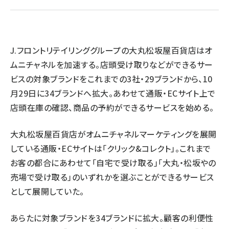
revico (737)
J.フロントリテイリンググループの大丸松坂屋百貨店はオ
ムニチャネルを加速する。店頭受け取りなどができるサー
ビスの対象ブランドをこれまでの3社・29ブランドから、10
月29日に34ブランドへ拡大。あわせて通販・ECサイト上で
参
店頭在庫の確認、商品の予約ができるサービスを始める。
大丸松坂屋百貨店がオムニチャネルマーケティングを展開
している通販・ECサイトは「クリック&コレクト」。これまで
お客の都合にあわせて「自宅で受け取る」「大丸・松坂やの
売場で受け取る」のいずれかを選ぶことができるサービス
として展開していた。
あらたに対象ブランドを34ブランドに拡大。顧客の利便性