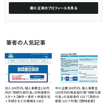
瀧川 正実
のプロフィールを見る
筆者の人気記事
法人200万円、個人事業主100万
中小企業200万円、個人事業主
円の「持続化給付金」の申請受付
100万円の現金給付策「持続化給
スタート【要件＋条件＋申請方法
付金」の支給条件とは？［政府の
＋手続きなどの情報まとめ】
新型コロナ対策］【随時更新】