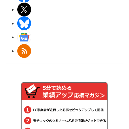
X(エックス)
BlueSky
Googleニュース
RSS