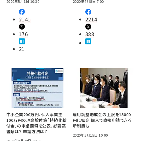
2020年5月1日 10:30
2020年4月8日 7:00
2141
2214
176
388
21
中小企業200万円、個人事業主
雇用調整助成金の上限を15000
100万円の現金給付策「持続化給
円に拡充 個人で直接申請できる
付金」の申請要領を公表、必要案
新制度も
書類は？ 申請方法は？
2020年5月15日 10:00
2020年4月28日 10:00