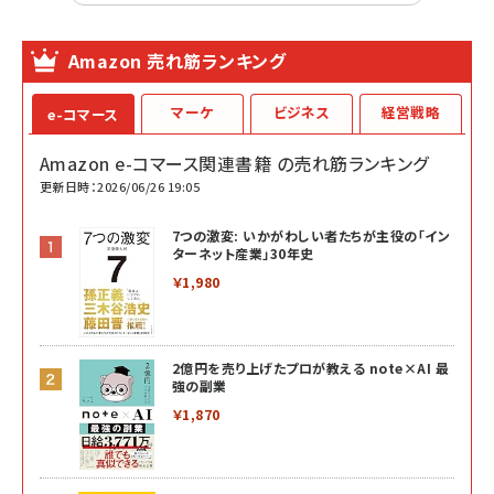
Amazon 売れ筋ランキング
マーケ
ビジネス
経営戦略
e-コマース
Amazon e-コマース関連書籍 の売れ筋ランキング
更新日時：2026/06/26 19:05
7つの激変: いかがわしい者たちが主役の「イン
ターネット産業」30年史
￥1,980
2億円を売り上げたプロが教える note×AI 最
強の副業
￥1,870