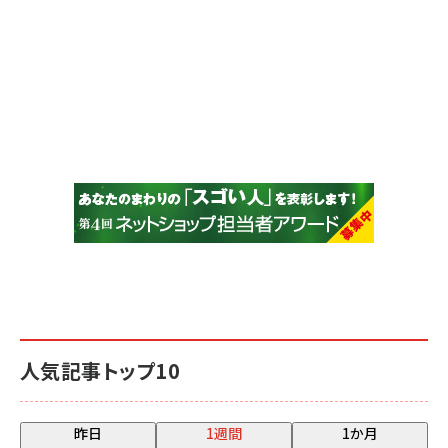
人気記事トップ10
昨日
1週間
1か月