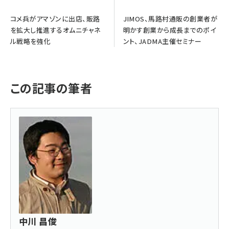
コメ兵がアマゾンに出店、販路
JIMOS、馬路村通販の創業者が
を拡大し推進するオムニチャネ
明かす創業から成長までのポイ
ル戦略を強化
ント、JADMA主催セミナー
この記事の筆者
中川 昌俊