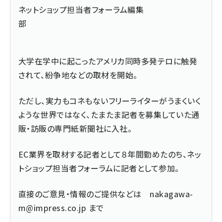
ネットショップ担当者フォーラム編集
部
大学在学中に起こったアメリカ同時多発テロに触発
されて、紛争地などの取材を開始。
ただし、実力もコネもないフリーライターがうまくいく
ような世界ではなく、たまたま記者を募集していた通
販・訪販の専門紙新聞社に入社。
EC業界を取材する記者として８年間勤めたのち、ネッ
トショップ担当者フォーラムに記者として参加。
直接のご意見・情報のご提供などは
nakagawa-
m@impress.co.jp
まで