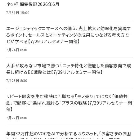
ネッ担 編集後記2026年6月
7月31日 15:00
エージェンティックコマースへの備え、売上拡大と効率化を実現す
るポイント、セールスとマーケティングの成果につなげる考え方な
どが学べる【7/29リアルセミナー開催】
7月24日 8:30
大手が攻めない市場で勝つ！ ニッチ特化と徹底した顧客志向で成
長し続けるEC戦略とは【7/29リアルセミナー開催】
7月23日 8:30
リピート顧客を生む秘訣は？ 単なる「モノ売り」ではなく「価値共
創」で顧客に“選ばれ続ける”プラスの戦略【7/29リアルセミナー開
催】
7月22日 8:30
年間32万件超のVOCをAIで分析するカウネット。「お客さまのお困