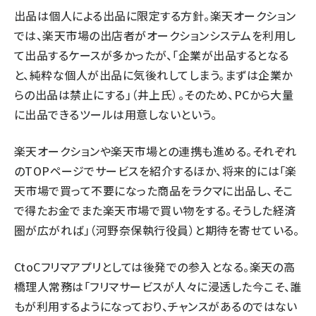
出品は個人による出品に限定する方針。楽天オークション
では、楽天市場の出店者がオークションシステムを利用し
て出品するケースが多かったが、「企業が出品するとなる
と、純粋な個人が出品に気後れしてしまう。まずは企業か
らの出品は禁止にする」（井上氏）。そのため、PCから大量
に出品できるツールは用意しないという。
楽天オークションや楽天市場との連携も進める。それぞれ
のTOPページでサービスを紹介するほか、将来的には「楽
天市場で買って不要になった商品をラクマに出品し、そこ
で得たお金でまた楽天市場で買い物をする。そうした経済
圏が広がれば」（河野奈保執行役員）と期待を寄せている。
CtoCフリマアプリとしては後発での参入となる。楽天の高
橋理人常務は「フリマサービスが人々に浸透した今こそ、誰
もが利用するようになっており、チャンスがあるのではない