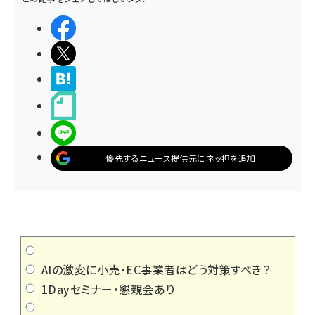
シェアする
ポストする
>ブクマする
noteで書く
LINEで送る
優先するニュース提供元にネッ担を追加
AIの激変に小売・EC事業者はどう対策すべき？
1Dayセミナー・懇親会あり