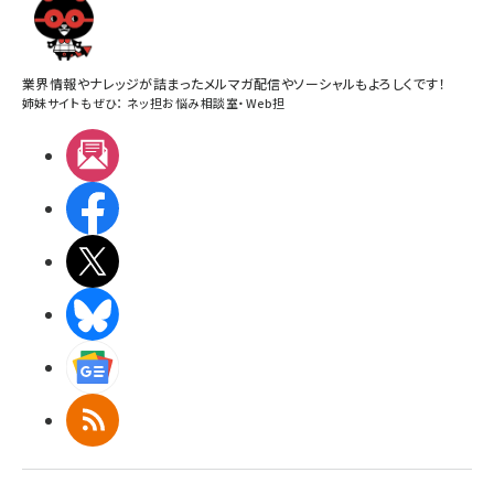
業界情報やナレッジが詰まったメルマガ配信やソーシャルもよろしくです！
姉妹サイトもぜひ：
ネッ担お悩み相談室
・
Web担
メルマガ
Facebook
X(エックス)
BlueSky
Googleニュース
RSS