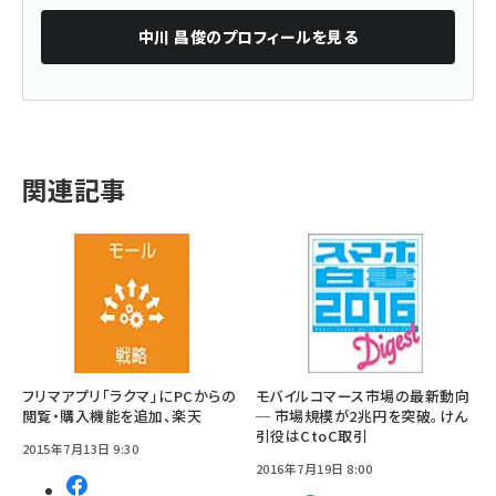
中川 昌俊
のプロフィールを見る
関連記事
フリマアプリ「ラクマ」にPCからの
モバイルコマース市場の最新動向
閲覧・購入機能を追加、楽天
─ 市場規模が2兆円を突破。けん
引役はCtoC取引
2015年7月13日 9:30
2016年7月19日 8:00