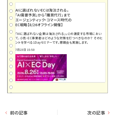
AIに選ばれないECは淘汰される。
「AI需要予測」から「購買代行」まで
エージェンティック・コマース時代の
EC戦略【8/26オフライン開催】
「AIに選ばれない企業は淘汰される」――。この激変する市場におい
て、小売・EC事業者はどのような対策を打つべきなのか？ そのヒ
ントを学べる1Dayセミナーです。懇親会も実施します。
7月23日 15:50
前の記事
次の記事