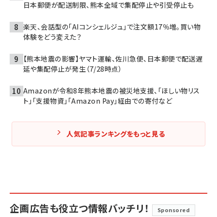
日本郵便が配送制限、熊本全域で集配停止や引受停止も
楽天、会話型の「AIコンシェルジュ」で注文額17％増。買い物
体験をどう変えた？
【熊本地震の影響】ヤマト運輸、佐川急便、日本郵便で配送遅
延や集配停止が発生（7/28時点）
Amazonが令和8年熊本地震の被災地支援、「ほしい物リス
ト」「支援物資」「Amazon Pay」経由での寄付など
人気記事ランキングをもっと見る
企画広告も役立つ情報バッチリ！
Sponsored