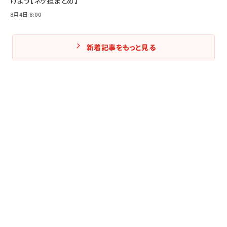
けよう【ネッ担まとめ】
8月4日 8:00
新着記事をもっと見る