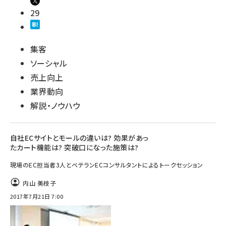
29
集客
ソーシャル
売上向上
業界動向
解説・ノウハウ
自社ECサイトとモールの違いは? 効果があっ
たカート機能は? 突破口になった施策は?
現場のEC担当者3人とベテランECコンサルタントによるトークセッション
内山 美枝子
2017年7月21日 7:00