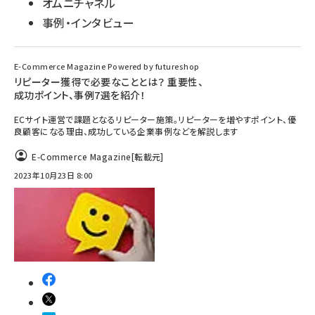
オムニチャネル
事例・インタビュー
E-Commerce Magazine Powered by futureshop
リピーター獲得で必要なこととは？ 重要性、
成功ポイント、事例7選を紹介！
ECサイト運営で課題となるリピーター施策。リピーターを増やすポイント、優
良顧客になる理由、成功している企業事例などを解説します
E-Commerce Magazine
[転載元]
2023年10月23日 8:00