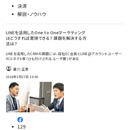
決済
解説・ノウハウ
LINEを活用したOne to Oneマーケティング
はどうすれば実現できる？ 課題を解決する方
法は？
LINEを活用したCRMの課題には、自社EC会員とLINE@アカウントユーザー
のコネクト率（ひも付けされるユーザ数）がある
瀧川 正実
2018年3月27日 10:00
129