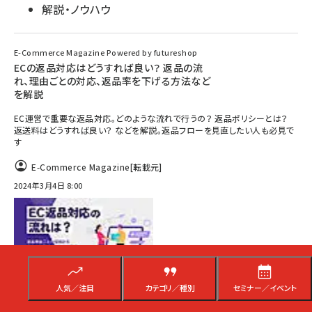
解説・ノウハウ
E-Commerce Magazine Powered by futureshop
ECの返品対応はどうすれば良い？ 返品の流
れ、理由ごとの対応、返品率を下げる方法など
を解説
EC運営で重要な返品対応。どのような流れで行うの？ 返品ポリシーとは？
返送料はどうすれば良い？ などを解説。返品フローを見直したい人も必見で
す
E-Commerce Magazine
[転載元]
2024年3月4日 8:00
人気／注目
カテゴリ／種別
セミナー／イベント