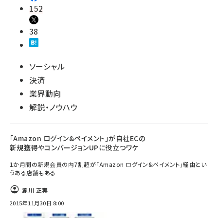
152
38
ソーシャル
決済
業界動向
解説・ノウハウ
「Amazon ログイン&ペイメント」が自社ECの
新規獲得やコンバージョンUPに役立つワケ
1か月間の新規会員の内7割超が「Amazon ログイン&ペイメント」経由とい
うある店舗もある
瀧川 正実
2015年11月30日 8:00