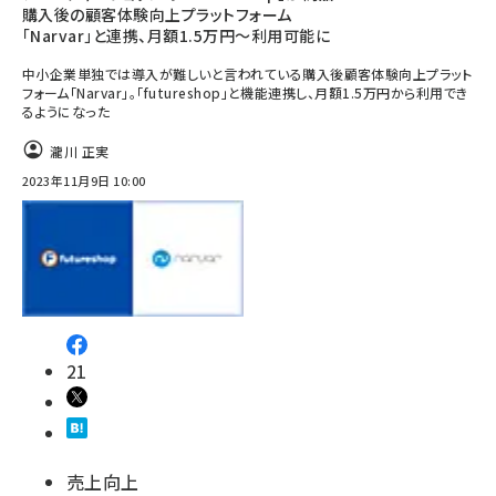
購入後の顧客体験向上プラットフォーム
「Narvar」と連携、月額1.5万円～利用可能に
中小企業単独では導入が難しいと言われている購入後顧客体験向上プラット
フォーム「Narvar」。「futureshop」と機能連携し、月額1.5万円から利用でき
るようになった
瀧川 正実
2023年11月9日 10:00
21
売上向上