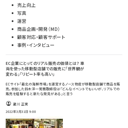
売上向上
写真
運営
商品企画・開発（MD）
顧客対応・顧客サポート
事例・インタビュー
EC企業にとってのリアル販売の価値とは？ 車
両を使った移動型店舗での販売に「世界観が
変わる」「リピート率も高い」
ECサイト「最北の海鮮市場」を運営するノース物産が移動型店舗で商品を販
売。参加した鈴木洋一常務取締役は「どんなイベントでもいいが、リアルでの
販売を経験すると新たな発見がある」と言う
瀧川 正実
2022年3月31日 9:00