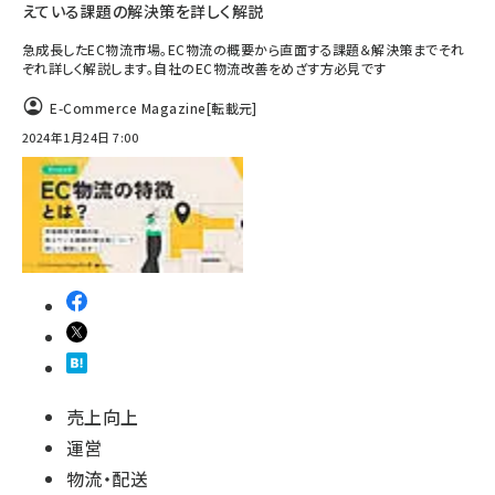
えている課題の解決策を詳しく解説
急成長したEC物流市場。EC物流の概要から直面する課題＆解決策までそれ
ぞれ詳しく解説します。自社のEC物流改善をめざす方必見です
E-Commerce Magazine
[転載元]
2024年1月24日 7:00
売上向上
運営
物流・配送