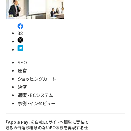
38
SEO
運営
ショッピングカート
決済
通販・ECシステム
事例・インタビュー
「Apple Pay」を自社ECサイトへ簡単に実装で
きる――カゴ落ち概念のないEC体験を実現する仕