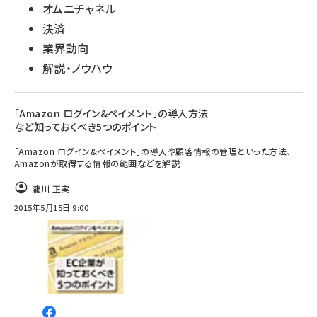
オムニチャネル
決済
業界動向
解説・ノウハウ
「Amazon ログイン&ペイメント」の導入方法
など知っておくべき5つのポイント
「Amazon ログイン&ペイメント」の導入や顧客情報の管理といった方法、
Amazonが取得する情報の範囲などを解説
瀧川 正実
2015年5月15日 9:00