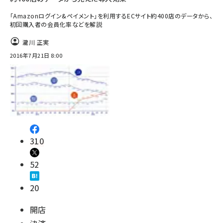
「Amazonログイン&ペイメント」を利用するECサイト約400店のデータから、
初回購入者の会員化率などを解説
瀧川 正実
2016年7月21日 8:00
310
52
20
開店