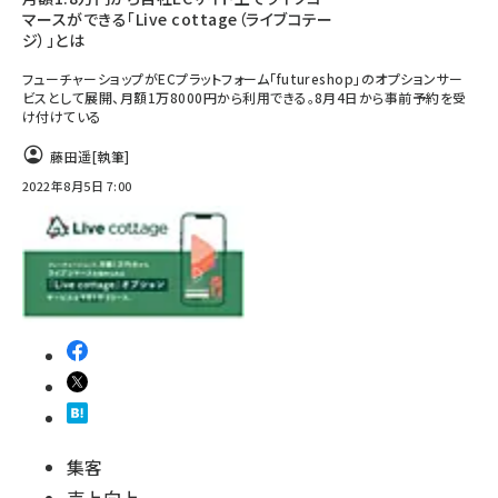
マースができる「Live cottage（ライブコテー
ジ）」とは
フューチャーショップがECプラットフォーム「futureshop」のオプションサー
ビスとして展開、月額1万8000円から利用できる。8月4日から事前予約を受
け付けている
藤田遥
[執筆]
2022年8月5日 7:00
集客