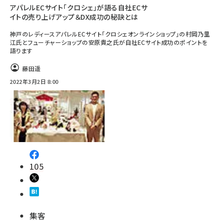
アパレルECサイト「クロシェ」が語る自社ECサ
イトの売り上げアップ＆DX成功の秘訣とは
神戸のレディースアパレルECサイト「クロシェオンラインショップ」の村岡乃里
江氏とフューチャーショップの安原貴之氏が自社ECサイト成功のポイントを
語ります
藤田遥
2022年3月2日 8:00
105
集客