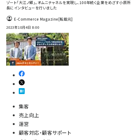
ゾート「大江ノ郷」。オムニチャネルを実現し、100年続く企業をめざす小原所
長にインタビューを行いました
E-Commerce Magazine
[転載元]
2023年10月4日 8:00
集客
売上向上
運営
顧客対応・顧客サポート