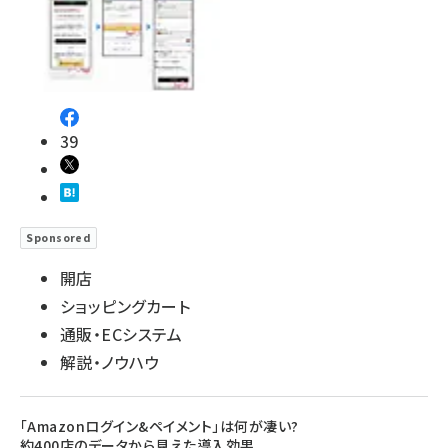
39
Sponsored
開店
ショッピングカート
通販・ECシステム
解説・ノウハウ
「Amazonログイン&ペイメント」は何が凄い?
約400店のデータから見えた導入効果