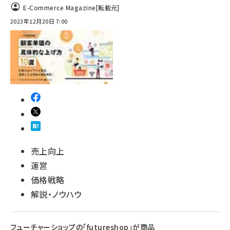
E-Commerce Magazine
[転載元]
2023年12月20日 7:00
売上向上
運営
価格戦略
解説・ノウハウ
フューチャーショップの「futureshop」が商品