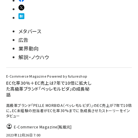
メタバース
広告
業界動向
解説・ノウハウ
E-Commerce Magazine Powered by futureshop
EC化率30%＋EC売上は7年で10倍に拡大し
た高級革ブランド「ペッレモルビダ」の成長秘
話
高級革ブランド「PELLE MORBIDA（ペッレモルビダ）」のEC売上が7年で10倍
に。EC未経験の担当者がEC化率30%までに急成長させたストーリーをイン
タビュー
E-Commerce Magazine
[転載元]
2023年12月26日 7:00