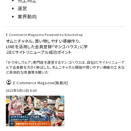
売上向上
運営
業界動向
E-Commerce Magazine Powered by futureshop
オムニチャネル、買い物しやすい導線作り、
LINEを活用した会員登録――「マンゴハウス」に学
ぶECサイトリニューアル成功ポイント
「かりゆしウェア」専門店を運営するマンゴハウスは、自社ECサイトリニューア
ルで会員数を大きく伸ばした。オムニチャネル開始や買いやすい導線の工夫な
ど具体的な改善策を聞いた
E-Commerce Magazine
[転載元]
2023年9月11日 8:00