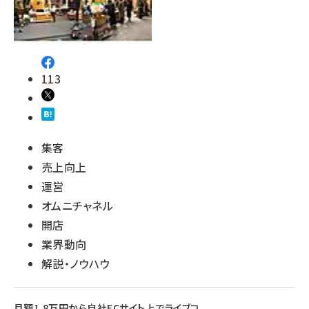
113
集客
売上向上
運営
オムニチャネル
開店
業界動向
解説・ノウハウ
月額1.8万円から自社ECサイト上でライブコ