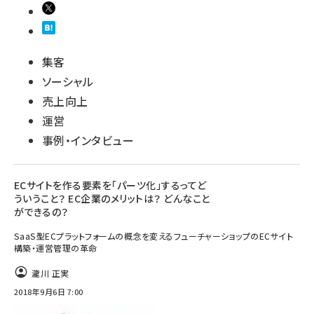
集客
ソーシャル
売上向上
運営
事例・インタビュー
ECサイトを作る要素を「パーツ化」するってど
ういうこと？ EC企業のメリットは？ どんなこと
ができるの？
SaaS型ECプラットフォームの概念を変えるフューチャーショップのECサイト
構築・運営管理の革命
瀧川 正実
2018年9月6日 7:00