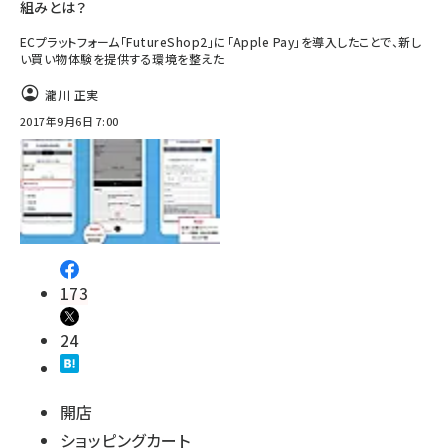
組みとは？
ECプラットフォーム「FutureShop2」に「Apple Pay」を導入したことで、新し
い買い物体験を提供する環境を整えた
瀧川 正実
2017年9月6日 7:00
173
24
開店
ショッピングカート