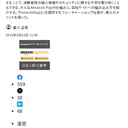
することで、消費者側の個人情報やセキュリティに関する不安を取り除くこと
もできる。そんなAmazon Payの仕組みと、自社サイトへの組み込み方を紹
介する。「FutureShop2」を提供するフューチャーショップ社長が、導入のメ
リットを語った。
瀧川 正実
2015年5月12日 11:00
559
30
68
運営