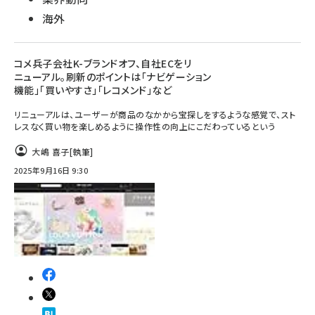
海外
コメ兵子会社K-ブランドオフ、自社ECをリ
ニューアル。刷新のポイントは「ナビゲーション
機能」「買いやすさ」「レコメンド」など
リニューアルは、ユーザーが商品のなかから宝探しをするような感覚で、スト
レスなく買い物を楽しめるように操作性の向上にこだわっているという
大嶋 喜子
[執筆]
2025年9月16日 9:30