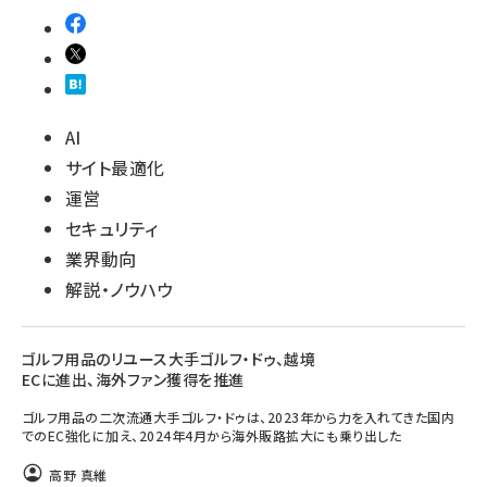
AI
サイト最適化
運営
セキュリティ
業界動向
解説・ノウハウ
ゴルフ用品のリユース大手ゴルフ・ドゥ、越境
ECに進出、海外ファン獲得を推進
ゴルフ用品の二次流通大手ゴルフ・ドゥは、2023年から力を入れてきた国内
でのEC強化に加え、2024年4月から海外販路拡大にも乗り出した
高野 真維