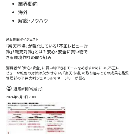
業界動向
海外
解説・ノウハウ
通販新聞ダイジェスト
「楽天市場」が強化している「不正レビュー対
策」「転売対策」とは？ 安心・安全に買い物で
きる環境作りの取り組み
消費者が「安心・安全」に買い物できるモールをめざすためには、不正レ
ビューや転売の対策は欠かせない。「楽天市場」の取り組みとその成果を品質
管理部の半井大輔ジェネラルマネージャーが語る
通販新聞
[転載元]
2024年5月9日 7:00