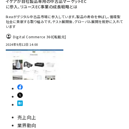
イケアが自社製品専用の中古品マーケットEC
に参入、リユースEC事業の成長戦略とは
Ikeaがデジタル中古品市場に参入しています。製品の寿命を伸ばし、循環型
社会に貢献する取り組みです。テスト展開後、グローバル展開を視野に入れて
います
Digital Commerce 360
[転載元]
2024年9月12日 14:00
売上向上
業界動向