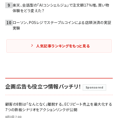
楽天、会話型の「AIコンシェルジュ」で注文額17％増。買い物
体験をどう変えた？
ローソン、POSレジでステーブルコインによる店頭決済の実証
実験
人気記事ランキングをもっと見る
企画広告も役立つ情報バッチリ！
Sponsored
顧客の8割は「なんとなく」離脱する。ECリピート売上を最大化する
7つの鉄板シナリオをアクションリンクが公開
8月3日 7:00