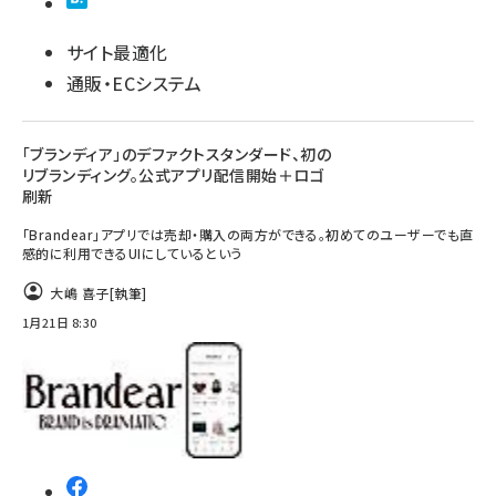
サイト最適化
通販・ECシステム
「ブランディア」のデファクトスタンダード、初の
リブランディング。公式アプリ配信開始＋ロゴ
刷新
「Brandear」アプリでは売却・購入の両方ができる。初めてのユーザーでも直
感的に利用できるUIにしているという
大嶋 喜子
[執筆]
1月21日 8:30