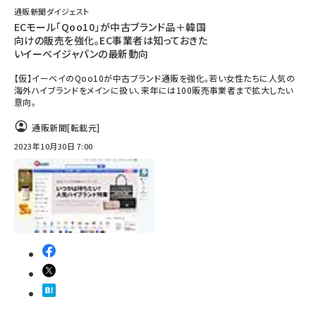
通販新聞ダイジェスト
ECモール「Qoo10」が中古ブランド品＋韓国
向けの販売を強化。EC事業者は知っておきた
いイーベイジャパンの最新動向
【仮】イーベイのQoo10が中古ブランド通販を強化。若い女性たちに人気の
海外ハイブランドをメインに扱い、来年には100販売事業者まで拡大したい
意向。
通販新聞
[転載元]
2023年10月30日 7:00