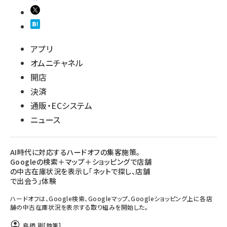
アプリ
オムニチャネル
開店
決済
通販・ECシステム
ニュース
AI時代に対応するハードオフの集客施策。
Googleの検索＋マップ＋ショッピングで店舗
の中古在庫状況を表示し「ネットで探し、店舗
で出会う」体験
ハードオフは、Google検索、Googleマップ、Googleショッピング上に各店
舗の中古在庫状況を表示する取り組みを開始した。
鳥栖 剛
[執筆]