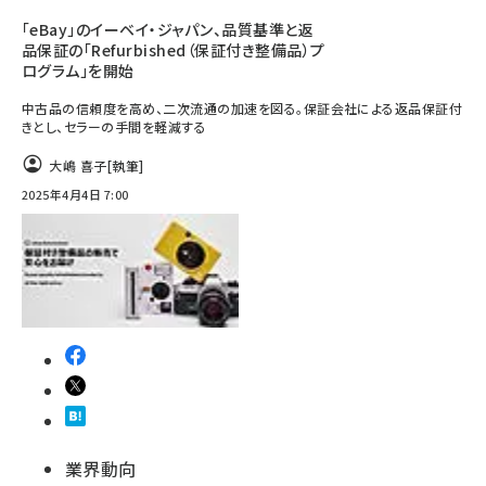
「eBay」のイーベイ・ジャパン、品質基準と返
品保証の「Refurbished（保証付き整備品）プ
ログラム」を開始
中古品の信頼度を高め、二次流通の加速を図る。保証会社による返品保証付
きとし、セラーの手間を軽減する
大嶋 喜子
[執筆]
2025年4月4日 7:00
業界動向