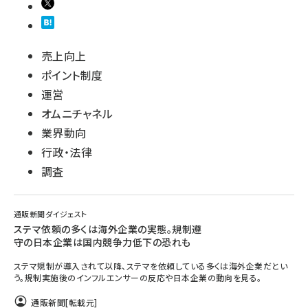
売上向上
ポイント制度
運営
オムニチャネル
業界動向
行政・法律
調査
通販新聞ダイジェスト
ステマ依頼の多くは海外企業の実態。規制遵
守の日本企業は国内競争力低下の恐れも
ステマ規制が導入されて以降、ステマを依頼している多くは海外企業だとい
う。規制実施後のインフルエンサーの反応や日本企業の動向を見る。
通販新聞
[転載元]