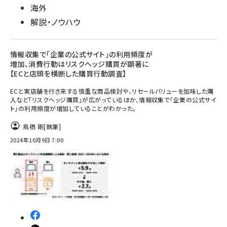
海外
解説・ノウハウ
情報収集で「企業の公式サイト」の利用頻度が
増加、消費行動はリスクヘッジ購買が顕著に
【ECと店頭を横断した購買行動調査】
ECと実店舗を行き来する慎重な商品検討や、リセールバリューを加味した購
入など「リスクヘッジ購買」が広がっているほか、情報収集で「企業の公式サイ
ト」の利用頻度が増加していることがわかった。
鳥栖 剛
[執筆]
2024年10月9日 7:00