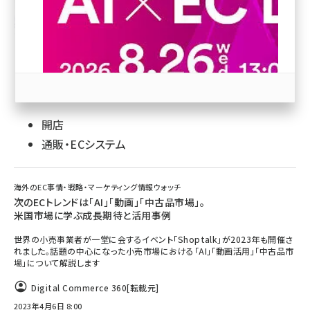
revico (744)
開店
通販・ECシステム
参加登録はこちら↑
海外のEC事情・戦略・マーケティング情報ウォッチ
次のECトレンドは「AI」「動画」「中古品市場」。
米国市場に学ぶ成長期待と活用事例
世界の小売事業者が一堂に会するイベント「Shoptalk」が2023年も開催さ
れました。話題の中心になった小売市場における「AI」「動画活用」「中古品市
場」について解説します
Digital Commerce 360
[転載元]
2023年4月6日 8:00