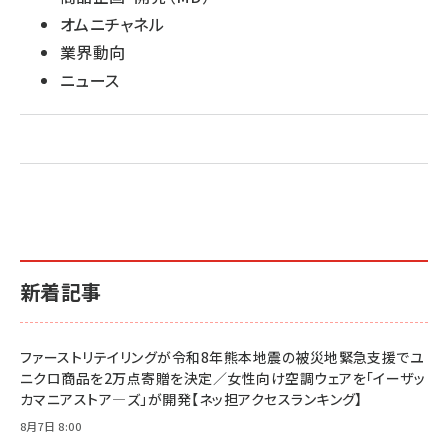
オムニチャネル
業界動向
ニュース
新着記事
ファーストリテイリングが令和8年熊本地震の被災地緊急支援でユ
ニクロ商品を2万点寄贈を決定／女性向け空調ウェアを「イーザッ
カマニアストア―ズ」が開発【ネッ担アクセスランキング】
8月7日 8:00