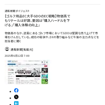
通販新聞ダイジェスト
【ゴルフ用品EC大手GDOのEC戦略】物価高で
もリテールは好調、要因は「購入ハードルを下
げる」「購入体験の向上」
物価高のなか、逆風にあるゴルフ市場においてGDOは堅調な売り上げで市
場をけん引している。成功の秘訣や、DXの取り組みなど今後の注力点などを
担当者に聞く
通販新聞
[転載元]
2025年6月12日 7:00