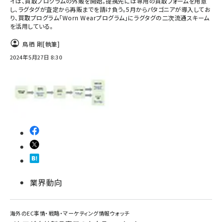
イは、買取プログラムの外販を開始。提携先には専用の買取フォームを用意
し、ラグタグが査定から再販までを請け負う。5月からパタゴニアが導入してお
り、買取プログラム「Worn Wearプログラム」にラグタグの二次流通スキーム
を活用している。
鳥栖 剛
[執筆]
2024年5月27日 8:30
業界動向
海外のEC事情・戦略・マーケティング情報ウォッチ