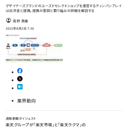
デザイナーズブランドのユーズドセレクトショップを運営するティンパンアレイ
は白洋舎と提携。提携の意図と取り組みの詳細を解説する
高野 真維
2023年8月2日 7:30
業界動向
通販新聞ダイジェスト
楽天グループが「楽天市場」と「楽天ラクマ」の