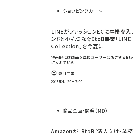
ショッピングカート
LINEがファッションECに本格参入
ンドと小売つなぐBtoB事業「LINE
Collection」を今夏に
将来的には商品を直接ユーザーに販売するBto
に入れている
瀧川 正実
2015年4月20日 7:00
商品企画・開発（MD）
Amazonが「BtoB（法人向け・業