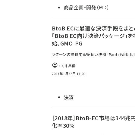
商品企画・開発（MD）
BtoB ECに最適な決済手段をま
「BtoB EC向け決済パッケージ」
始、GMO-PG
ラクーンの提供する後払い決済「Paid」も利用
中川 昌俊
2017年1月25日 11:00
決済
［2018年］BtoB-EC市場は344兆
化率30%