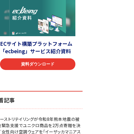
着記事
ァーストリテイリングが令和8年熊本地震の被
地緊急支援でユニクロ商品を2万点寄贈を決
／女性向け空調ウェアを「イーザッカマニアス