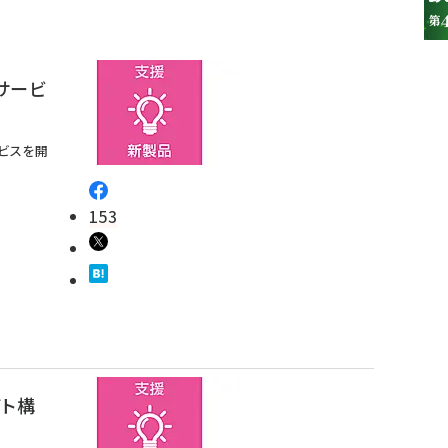
サービ
ビスを開
153
参加登録はこちら↑
イト構