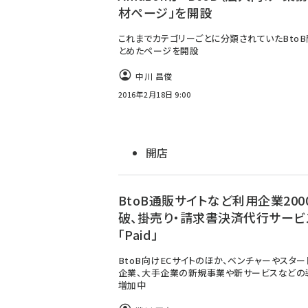
材ページ」を開設
これまでカテゴリーごとに分類されていたBto
とめたページを開設
中川 昌俊
2016年2月18日 9:00
開店
BtoB通販サイトなど利用企業200
破、掛売り・請求書決済代行サービ
「Paid」
BtoB向けECサイトのほか、ベンチャーやスター
企業、大手企業の新規事業や新サービスなどの
増加中