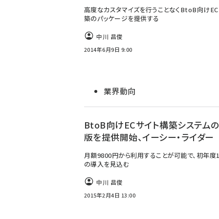
高度なカスタマイズを行うことなくBtoB向けE
築のパッケージを提供する
中川 昌俊
2014年6月9日 9:00
業界動向
BtoB向けECサイト構築システム
版を提供開始、イーシー・ライダー
月額9800円から利用することが可能で、初年度1
の導入を見込む
中川 昌俊
2015年2月4日 13:00