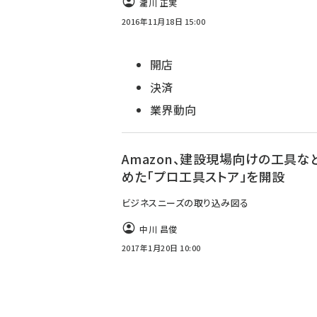
瀧川 正実
2016年11月18日 15:00
開店
決済
業界動向
Amazon、建設現場向けの工具な
めた「プロ工具ストア」を開設
ビジネスニーズの取り込み図る
中川 昌俊
2017年1月20日 10:00