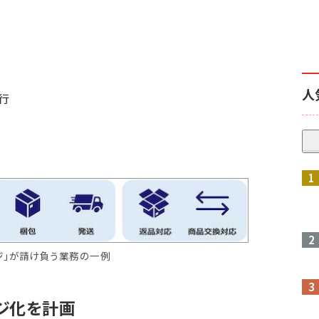
人
行
ジ」が請け負う業務の一例
ジ化を計画