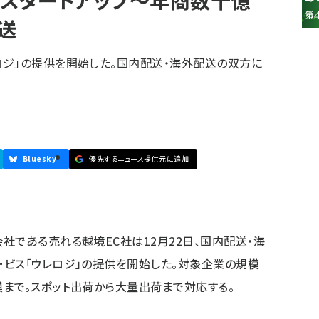
はスタートアップ～年商数十億
送
ロジ」の提供を開始した。国内配送・海外配送の双方に
Bluesky
優先するニュース提供元に追加
参加登録はこちら↑
社である売れる越境EC社は12月22日、国内配送・海
ビス「ウレロジ」の提供を開始した。対象企業の規模
まで。スポット出荷から大量出荷まで対応する。