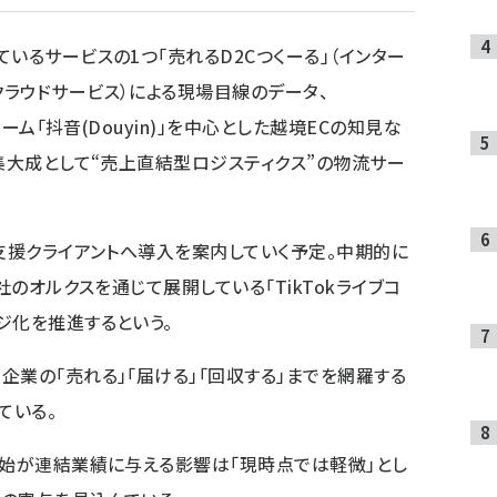
いるサービスの1つ「売れるD2Cつくーる」（インター
ラウドサービス）による現場目線のデータ、
ォーム「抖音(Douyin)」を中心とした越境ECの知見な
の集大成として“売上直結型ロジスティクス”の物流サー
C支援クライアントへ導入を案内していく予定。中期的に
社のオルクスを通じて展開している「TikTokライブコ
ジ化を推進するという。
企業の「売れる」「届ける」「回収する」までを網羅する
ている。
開始が連結業績に与える影響は「現時点では軽微」とし