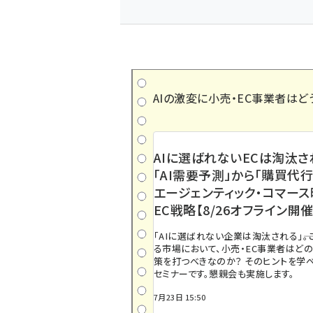
AIの激変に小売・EC事業者はど
AIに選ばれないECは淘汰さ
「AI需要予測」から「購買代行
エージェンティック・コマー
EC戦略【8/26オフライン開催
「AIに選ばれない企業は淘汰される」――
る市場において、小売・EC事業者はど
策を打つべきなのか？ そのヒントを学べ
セミナーです。懇親会も実施します。
7月23日 15:50