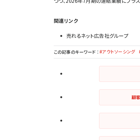
つつ、2026年7月期の連結業績にプラ
関連リンク
売れるネット広告社グループ
#アウトソーシング
この記事のキーワード
：
顧