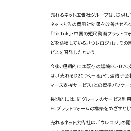
売れるネット広告社グループは、提供して
ネット広告の費用対効果を改善させるク
「TikTok」・中国の短尺動画プラットフ
どを蓄積している。「ウレロジ」は、そ
ビスを開発したという。
今後、短期的には既存の越境EC・D2
は、「売れるD2Cつくーる」や、連結子会
マース支援サービス」との標準パッケー
長期的には、同グループのサービス利用
ECプラットフォームの構築をめざすとし
売れるネット広告社は、「ウレロジ」の