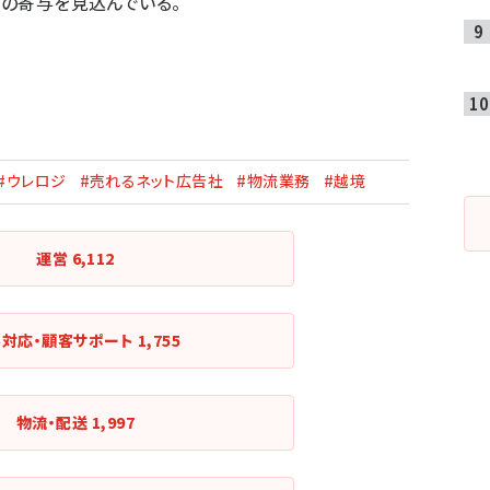
スの寄与を見込んでいる。
#ウレロジ
#売れるネット広告社
#物流業務
#越境
運営
6,112
客対応・顧客サポート
1,755
物流・配送
1,997