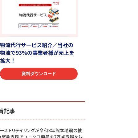
着記事
ァーストリテイリングが令和8年熊本地震の被
地緊急支援でユニクロ商品を2万点寄贈を決