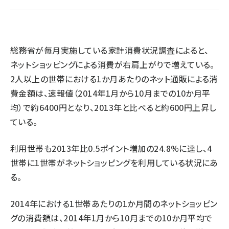
revico (737)
総務省が毎月実施している家計消費状況調査によると、
ネットショッピングによる消費が右肩上がりで増えている。
2人以上の世帯における1か月あたりのネット通販による消
参
費金額は、速報値（2014年1月から10月までの10か月平
均）で約6400円となり、2013年と比べると約600円上昇し
ている。
利用世帯も2013年比0.5ポイント増加の24.8%に達し、4
世帯に1世帯がネットショッピングを利用している状況にあ
る。
2014年における1世帯あたりの1か月間のネットショッピン
グの消費額は、2014年1月から10月までの10か月平均で