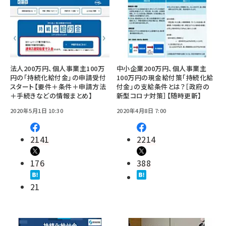
法人200万円、個人事業主100万
中小企業200万円、個人事業主
円の「持続化給付金」の申請受付
100万円の現金給付策「持続化給
スタート【要件＋条件＋申請方法
付金」の支給条件とは？［政府の
＋手続きなどの情報まとめ】
新型コロナ対策］【随時更新】
2020年5月1日 10:30
2020年4月8日 7:00
2141
2214
176
388
21