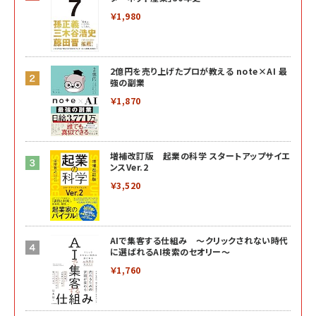
￥1,980
2億円を売り上げたプロが教える note×AI 最
強の副業
￥1,870
増補改訂版 起業の科学 スタートアップサイエ
ンスVer.2
￥3,520
AIで集客する仕組み ～クリックされない時代
に選ばれるAI検索のセオリー～
￥1,760