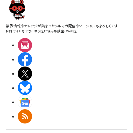
業界情報やナレッジが詰まったメルマガ配信やソーシャルもよろしくです！
姉妹サイトもぜひ：
ネッ担お悩み相談室
・
Web担
メルマガ
Facebook
X(エックス)
BlueSky
Googleニュース
RSS