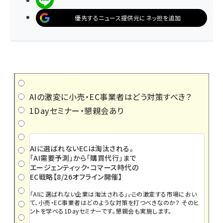
優先するニュース提供元にネッ担を追加
AIの激変に小売・EC事業者はどう対策すべき？
1Dayセミナー・懇親会あり
AIに選ばれないECは淘汰される。
「AI需要予測」から「購買代行」まで
エージェンティック・コマース時代の
EC戦略【8/26オフライン開催】
「AIに選ばれない企業は淘汰される」――。この激変する市場におい
て、小売・EC事業者はどのような対策を打つべきなのか？ そのヒ
ントを学べる1Dayセミナーです。懇親会も実施します。