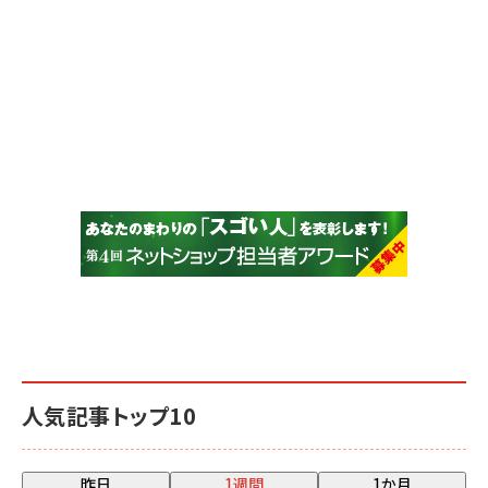
人気記事トップ10
昨日
1週間
1か月