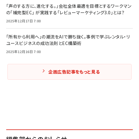
「声のする方に、進化する。」会社全体最適を目標とするワークマン
の「補完型EC」 が実践する「レビューマーケティング3.0」とは？
2025年12月17日 7:00
「所有から利用へ」の潮流をAIで勝ち抜く。事例で学ぶレンタル・リ
ユースビジネスの成功法則とEC構築術
2025年12月16日 7:00
企画広告記事をもっと見る