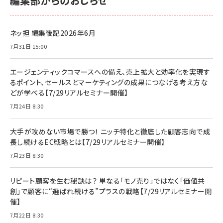
編集部からのおしらせ
ネッ担 編集後記2026年6月
7月31日 15:00
エージェンティックコマースへの備え、売上拡大と効率化を実現す
るポイント、セールスとマーケティングの成果につなげる考え方な
どが学べる【7/29リアルセミナー開催】
7月24日 8:30
大手が攻めない市場で勝つ！ ニッチ特化と徹底した顧客志向で成
長し続けるEC戦略とは【7/29リアルセミナー開催】
7月23日 8:30
リピート顧客を生む秘訣は？ 単なる「モノ売り」ではなく「価値共
創」で顧客に“選ばれ続ける”プラスの戦略【7/29リアルセミナー開
催】
7月22日 8:30