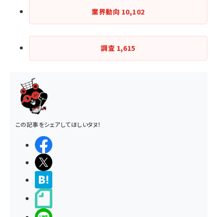
業界動向
10,102
調査
1,615
この記事をシェアしてほしいタヌ！
シェアする
ポストする
>ブクマする
noteで書く
LINEで送る