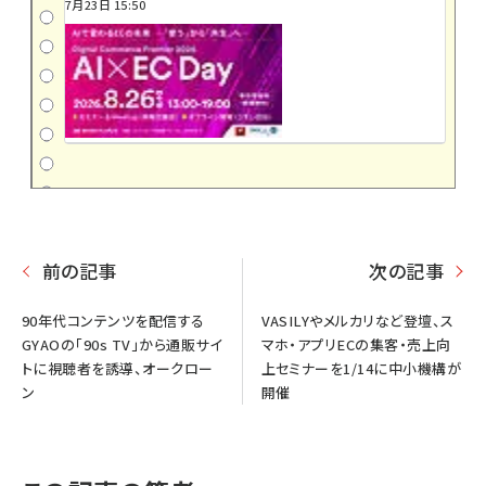
7月23日 15:50
前の記事
次の記事
90年代コンテンツを配信する
VASILYやメルカリなど登壇、ス
GYAOの「90s TV」から通販サイ
マホ・アプリECの集客・売上向
トに視聴者を誘導、オークロー
上セミナーを1/14に中小機構が
ン
開催