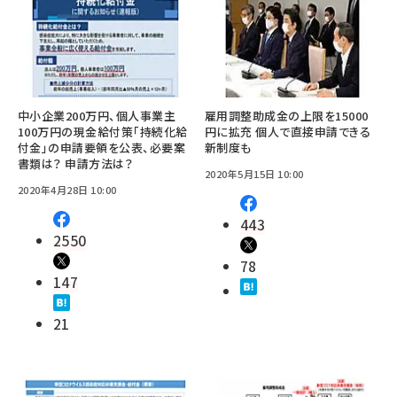
中小企業200万円、個人事業主
雇用調整助成金の上限を15000
100万円の現金給付策「持続化給
円に拡充 個人で直接申請できる
付金」の申請要領を公表、必要案
新制度も
書類は？ 申請方法は？
2020年5月15日 10:00
2020年4月28日 10:00
443
2550
78
147
21