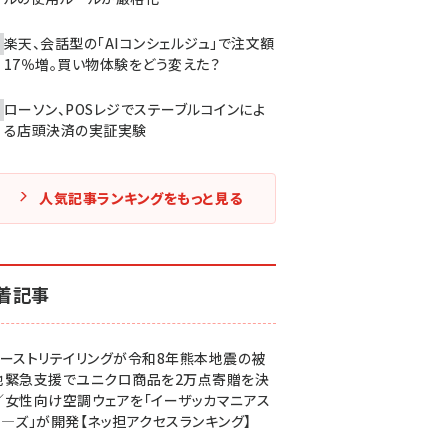
楽天、会話型の「AIコンシェルジュ」で注文額
17％増。買い物体験をどう変えた？
ローソン、POSレジでステーブルコインによ
る店頭決済の実証実験
人気記事ランキングをもっと見る
着記事
ァーストリテイリングが令和8年熊本地震の被
地緊急支援でユニクロ商品を2万点寄贈を決
／女性向け空調ウェアを「イーザッカマニアス
ア―ズ」が開発【ネッ担アクセスランキング】