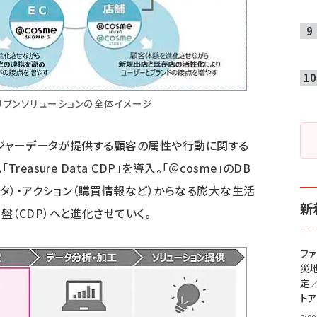
ンソリューションの全体イメージ​​​​​
ジャーデータが提供する顧客の属性や行動に関する
asure Data CDP」を導入。「＠cosme」のDB
ータ）・アクション（購買情報など）からなる膨大な生活
新
（CDP）へと進化させていく。
フ
災
定
ト