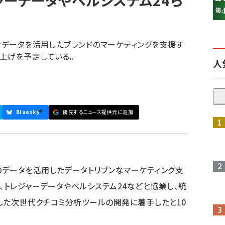
ャーデータやベルシステム24ら
活者データを活用したブランドのマーケティングを支援す
上げを予定している。
人
Bluesky
優先するニュース提供元に追加
データを活用したデータトリブンなマーケティング支
、トレジャーデータやベルシステム24などと協業し、統
用した次世代クチコミ分析ツールの開発に着手したと10