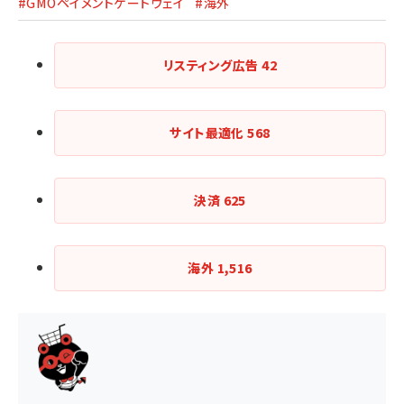
#GMOペイメントゲートウェイ
#海外
リスティング広告
42
サイト最適化
568
決済
625
海外
1,516