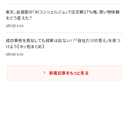
楽天、会話型の「AIコンシェルジュ」で注文額17％増。買い物体験
をどう変えた？
8月5日 8:00
成功事例を真似しても成果は出ない！？「自社だけの答え」を見つ
けよう【ネッ担まとめ】
8月4日 8:00
新着記事をもっと見る