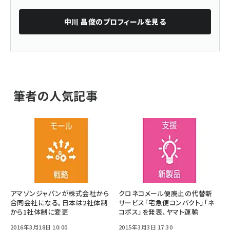
中川 昌俊
のプロフィールを見る
筆者の人気記事
アマゾンジャパンが株式会社から
クロネコメール便廃止の代替新
合同会社になる。日本は2社体制
サービス「宅急便コンパクト」「ネ
から1社体制に変更
コポス」を発表、ヤマト運輸
2016年3月18日 10:00
2015年3月3日 17:30