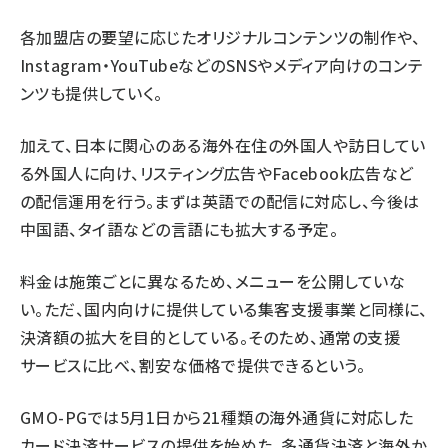
各加盟店の要望に応じたオリジナルコンテンツの制作や、
Instagram・YouTubeなどのSNSやメディア向けのコンテ
ンツも提供していく。
加えて、日本に関心のある海外在住の外国人や訪日してい
る外国人に向け、リスティング広告やFacebook広告など
の配信運用を行う。まずは英語での配信に対応し、今後は
中国語、タイ語などの言語にも拡大する予定。
料金は施策ごとに異なるため、メニューを公開していな
い。ただ、国内向けに提供している集客支援事業と同様に、
決済額の拡大を目的としている。そのため、通常の支援
サービスに比べ、割安な価格で提供できるという。
GMO-PGでは5月1日から21種類の海外通貨に対応した
カード決済サービスの提供を始めた。多通貨決済と海外か