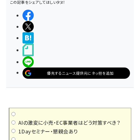
この記事をシェアしてほしいタヌ！
シェアする
ポストする
>ブクマする
noteで書く
LINEで送る
優先するニュース提供元にネッ担を追加
AIの激変に小売・EC事業者はどう対策すべき？
1Dayセミナー・懇親会あり