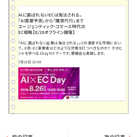
AIに選ばれないECは淘汰される。
「AI需要予測」から「購買代行」まで
エージェンティック・コマース時代の
EC戦略【8/26オフライン開催】
「AIに選ばれない企業は淘汰される」――。この激変する市場におい
て、小売・EC事業者はどのような対策を打つべきなのか？ そのヒ
ントを学べる1Dayセミナーです。懇親会も実施します。
7月23日 15:50
前の記事
次の記事