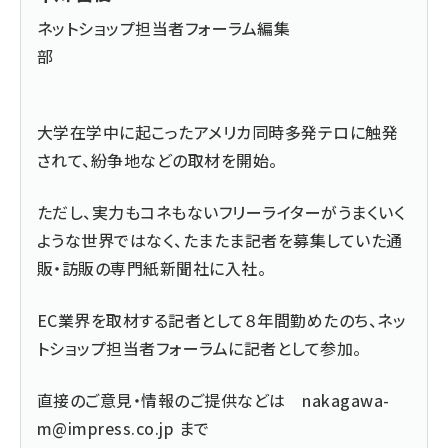
ネットショップ担当者フォーラム編集
部
大学在学中に起こったアメリカ同時多発テロに触発
されて、紛争地などの取材を開始。
ただし、実力もコネもないフリーライターがうまくいく
ような世界ではなく、たまたま記者を募集していた通
販・訪販の専門紙新聞社に入社。
EC業界を取材する記者として８年間勤めたのち、ネッ
トショップ担当者フォーラムに記者として参加。
直接のご意見・情報のご提供などは
nakagawa-
m@impress.co.jp
まで