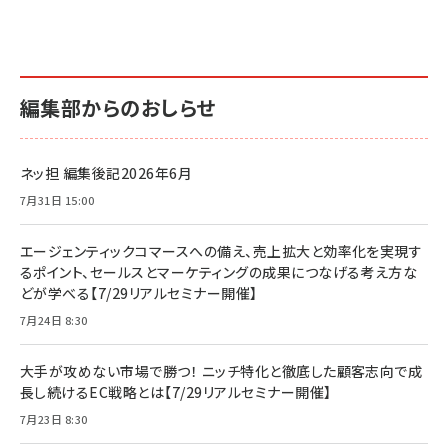
編集部からのおしらせ
ネッ担 編集後記2026年6月
7月31日 15:00
エージェンティックコマースへの備え、売上拡大と効率化を実現す
るポイント、セールスとマーケティングの成果につなげる考え方な
どが学べる【7/29リアルセミナー開催】
7月24日 8:30
大手が攻めない市場で勝つ！ ニッチ特化と徹底した顧客志向で成
長し続けるEC戦略とは【7/29リアルセミナー開催】
7月23日 8:30