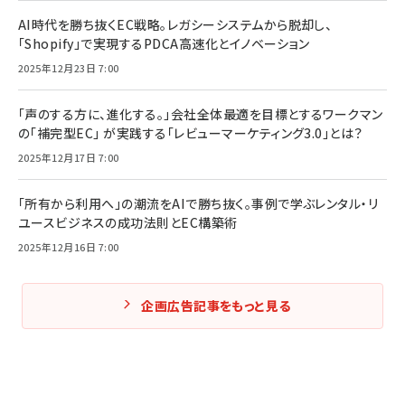
AI時代を勝ち抜くEC戦略。レガシーシステムから脱却し、
「Shopify」で実現するPDCA高速化とイノベーション
2025年12月23日 7:00
「声のする方に、進化する。」会社全体最適を目標とするワークマン
の「補完型EC」 が実践する「レビューマーケティング3.0」とは？
2025年12月17日 7:00
「所有から利用へ」の潮流をAIで勝ち抜く。事例で学ぶレンタル・リ
ユースビジネスの成功法則とEC構築術
2025年12月16日 7:00
企画広告記事をもっと見る