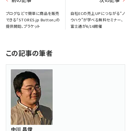
ブログなどで簡単に商品を販売
自社ECの売上UPにつながる“ノ
できる「STORES.jp Button」の
ウハウ”が学べる無料セミナー、
提供開始、ブラケット
富士通が6/16開催
この記事の筆者
中川 昌俊